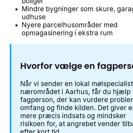
boliger
Mindre bygninger som skure, gara
udhuse
Nyere parcelhusområder med
opmagasinering i ekstra rum
Hvorfor vælge en fagper
Når vi sender en lokal mølspecialist
nærområdet i Aarhus, får du hjælp 
fagperson, der kan vurdere proble
omfang og finde kilden. Det giver 
mere præcis indsats og mindsker
risikoen for, at angrebet vender til
efter kort tid.