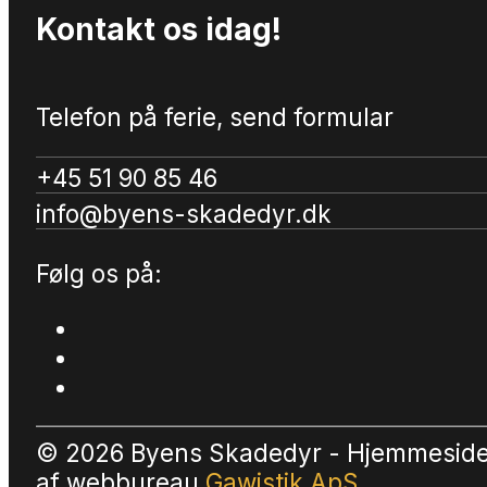
Kontakt os idag!
Telefon på ferie, send formular
+45 51 90 85 46
info@byens-skadedyr.dk
Følg os på:
© 2026 Byens Skadedyr - Hjemmesid
af
webbureau
Gawistik ApS