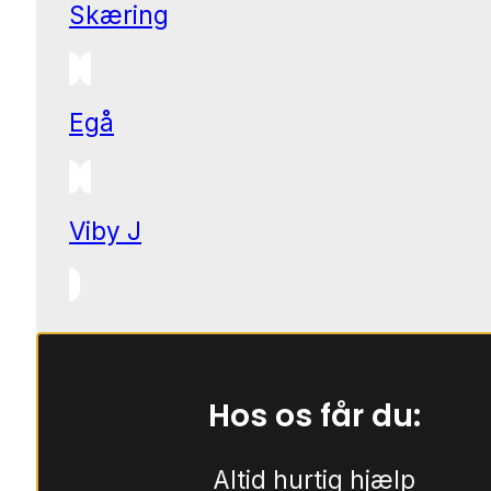
Skæring
Egå
Viby J
Hos os får du:
Altid hurtig hjælp