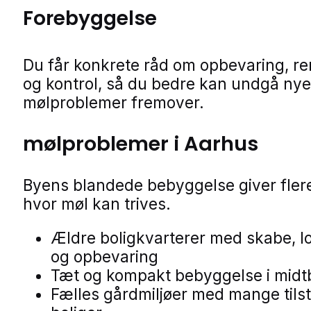
Forebyggelse
Du får konkrete råd om opbevaring, r
og kontrol, så du bedre kan undgå nye
mølproblemer fremover.
mølproblemer i Aarhus
Byens blandede bebyggelse giver flere
hvor møl kan trives.
Ældre boligkvarterer med skabe, l
og opbevaring
Tæt og kompakt bebyggelse i mid
Fælles gårdmiljøer med mange til