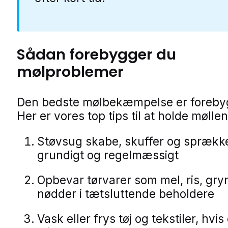
Sådan forebygger du
mølproblemer
Den bedste mølbekæmpelse er foreby
Her er vores top tips til at holde møll
Støvsug skabe, skuffer og sprækk
grundigt og regelmæssigt
Opbevar tørvarer som mel, ris, gry
nødder i tætsluttende beholdere
Vask eller frys tøj og tekstiler, hvis