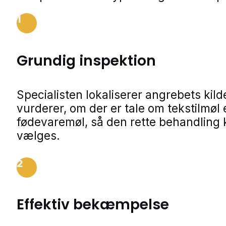
1
Grundig inspektion
Specialisten lokaliserer angrebets kild
vurderer, om der er tale om tekstilmøl e
fødevaremøl, så den rette behandling
vælges.
2
Effektiv bekæmpelse