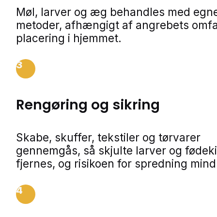
Møl, larver og æg behandles med egn
metoder, afhængigt af angrebets omf
placering i hjemmet.
3
Rengøring og sikring
Skabe, skuffer, tekstiler og tørvarer
gennemgås, så skjulte larver og fødeki
fjernes, og risikoen for spredning min
4