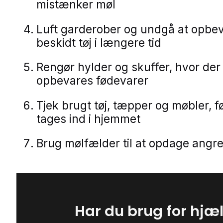
mistænker møl
Luft garderober og undgå at opbe
beskidt tøj i længere tid
Rengør hylder og skuffer, hvor der
opbevares fødevarer
Tjek brugt tøj, tæpper og møbler, f
tages ind i hjemmet
Brug mølfælder til at opdage angreb
Har du brug for hjæ