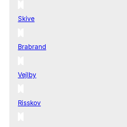
Skive
Brabrand
Vejlby
Risskov