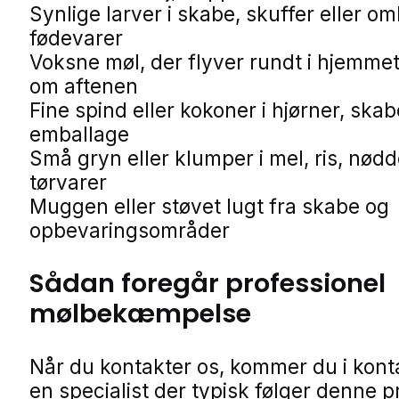
Synlige larver i skabe, skuffer eller o
fødevarer
Voksne møl, der flyver rundt i hjemmet
om aftenen
Fine spind eller kokoner i hjørner, skab
emballage
Små gryn eller klumper i mel, ris, nødd
tørvarer
Muggen eller støvet lugt fra skabe og
opbevaringsområder
Sådan foregår professionel
mølbekæmpelse
Når du kontakter os, kommer du i kon
en specialist der typisk følger denne p