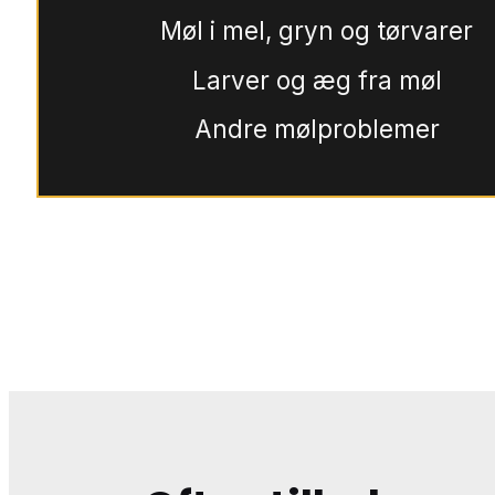
Møl i mel, gryn og tørvarer
Larver og æg fra møl
Andre mølproblemer