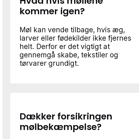
Hvad hvis møllene
kommer igen?
Møl kan vende tilbage, hvis æg,
larver eller fødekilder ikke fjernes
helt. Derfor er det vigtigt at
gennemgå skabe, tekstiler og
tørvarer grundigt.
Dækker forsikringen
mølbekæmpelse?