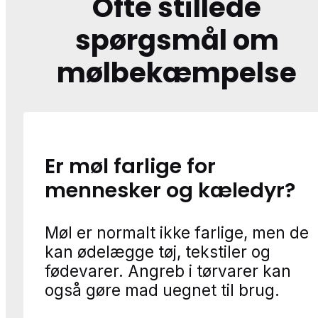
Ofte stillede
spørgsmål om
mølbekæmpelse
Er møl farlige for
mennesker og kæledyr?
Møl er normalt ikke farlige, men de
kan ødelægge tøj, tekstiler og
fødevarer. Angreb i tørvarer kan
også gøre mad uegnet til brug.