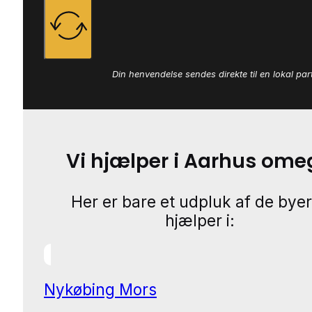
Din henvendelse sendes direkte til en lokal par
Vi hjælper i Aarhus ome
Her er bare et udpluk af de byer
hjælper i:
Nykøbing Mors