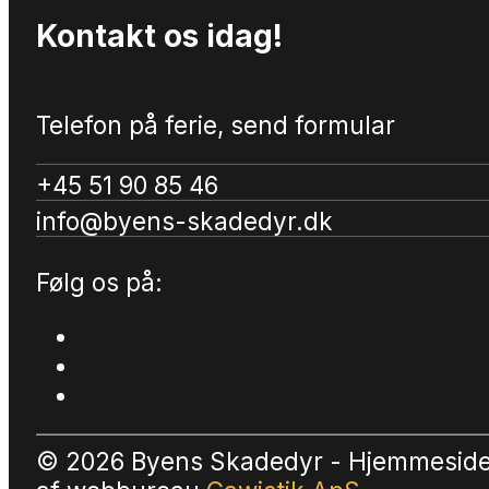
Kontakt os idag!
Telefon på ferie, send formular
+45 51 90 85 46
info@byens-skadedyr.dk
Følg os på:
© 2026 Byens Skadedyr - Hjemmesid