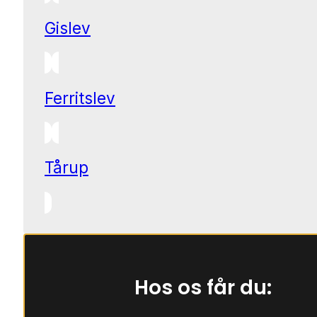
Gislev
Ferritslev
Tårup
Hos os får du: