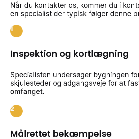
Når du kontakter os, kommer du i kon
en specialist der typisk følger denne p
1
Inspektion og kortlægning
Specialisten undersøger bygningen for
skjulesteder og adgangsveje for at fa
omfanget.
2
Målrettet bekæmpelse