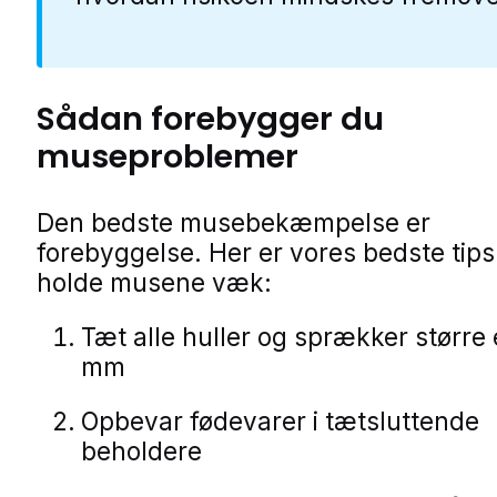
Sådan forebygger du
museproblemer
Den bedste musebekæmpelse er
forebyggelse. Her er vores bedste tips t
holde musene væk:
Tæt alle huller og sprækker større
mm
Opbevar fødevarer i tætsluttende
beholdere