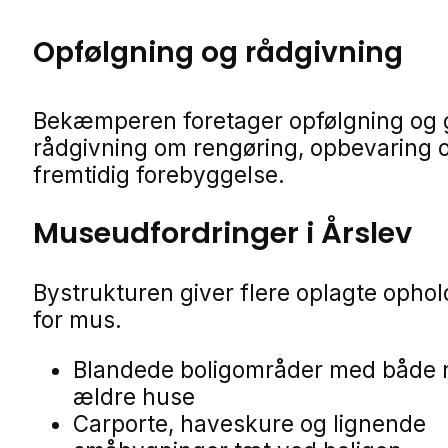
Opfølgning og rådgivning
Bekæmperen foretager opfølgning og 
rådgivning om rengøring, opbevaring 
fremtidig forebyggelse.
Museudfordringer i Årslev
Bystrukturen giver flere oplagte opho
for mus.
Blandede boligområder med både 
ældre huse
Carporte, haveskure og lignende