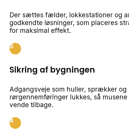
Der sættes fælder, lokkestationer og 
godkendte løsninger, som placeres str
for maksimal effekt.
3
Sikring af bygningen
Adgangsveje som huller, sprækker og
rørgennemføringer lukkes, så musene 
vende tilbage.
4