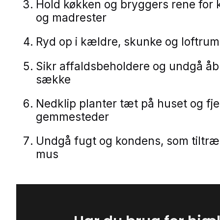
Hold køkken og bryggers rene for
og madrester
Ryd op i kældre, skunke og loftrum
Sikr affaldsbeholdere og undgå å
sække
Nedklip planter tæt på huset og fj
gemmesteder
Undgå fugt og kondens, som tiltr
mus