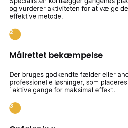
Specialisten kortlægger gangenes pla
og vurderer aktiviteten for at vælge d
effektive metode.
2
Målrettet bekæmpelse
Der bruges godkendte fælder eller an
professionelle løsninger, som placeres
i aktive gange for maksimal effekt.
3