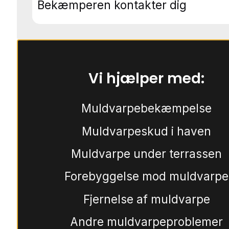
Bekæmperen kontakter dig
Vi hjælper med:
Muldvarpebekæmpelse
Muldvarpeskud i haven
Muldvarpe under terrassen
Forebyggelse mod muldvarpe
Fjernelse af muldvarpe
Andre muldvarpeproblemer