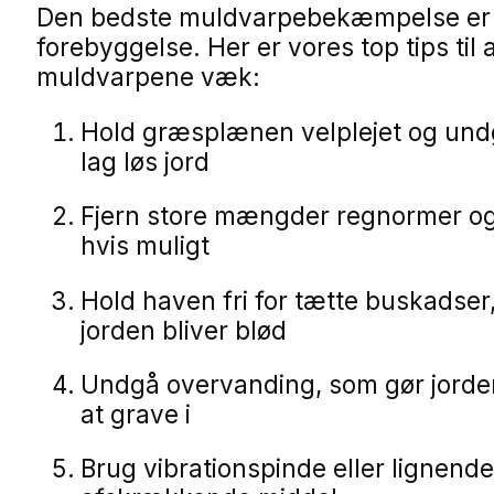
Den bedste muldvarpebekæmpelse er
forebyggelse. Her er vores top tips til 
muldvarpene væk:
Hold græsplænen velplejet og und
lag løs jord
Fjern store mængder regnormer og 
hvis muligt
Hold haven fri for tætte buskadser
jorden bliver blød
Undgå overvanding, som gør jorden
at grave i
Brug vibrationspinde eller lignend