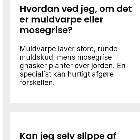
Hvordan ved jeg, om det
er muldvarpe eller
mosegrise?
Muldvarpe laver store, runde
muldskud, mens mosegrise
gnasker planter over jorden. En
specialist kan hurtigt afgøre
forskellen.
Kan jeg selv slippe af