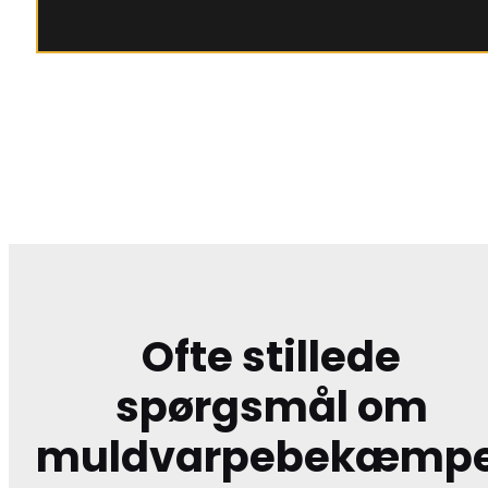
Ofte stillede
spørgsmål om
muldvarpebekæmpe