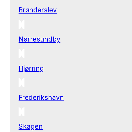
Brønderslev
Nørresundby
Hjørring
Frederikshavn
Skagen