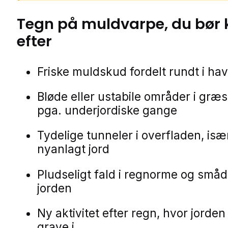
Tegn på
muldvarpe
, du bør
efter
Friske muldskud fordelt rundt i ha
Bløde eller ustabile områder i gr
pga. underjordiske gange
Tydelige tunneler i overfladen, især
nyanlagt jord
Pludseligt fald i regnorme og smådy
jorden
Ny aktivitet efter regn, hvor jorden 
grave i