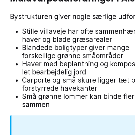
Bystrukturen giver nogle særlige udfor
Stille villaveje har ofte sammenh
haver og bløde græsarealer
Blandede boligtyper giver mange
forskellige grønne småområder
Haver med beplantning og kompos
let bearbejdelig jord
Carporte og små skure ligger tæt 
forstyrrede havekanter
Små grønne lommer kan binde fler
sammen