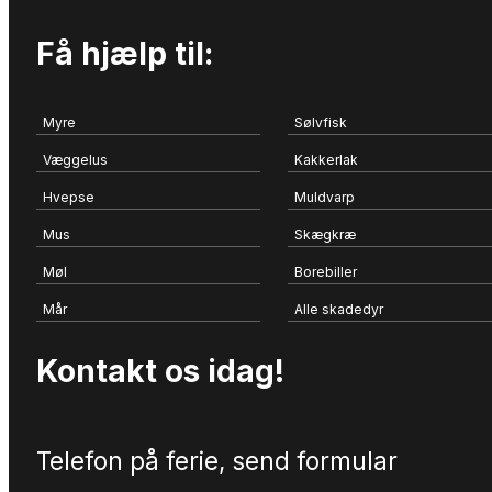
Få hjælp til:
Myre
Sølvfisk
Væggelus
Kakkerlak
Hvepse
Muldvarp
Mus
Skægkræ
Møl
Borebiller
Mår
Alle skadedyr
Kontakt os idag!
Telefon på ferie, send formular