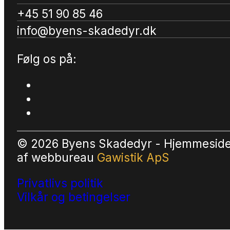
+45 51 90 85 46
info@byens-skadedyr.dk
Følg os på:
© 2026 Byens Skadedyr - Hjemmesid
af
webbureau
Gawistik ApS
Privatlivs politik
Vilkår og betingelser