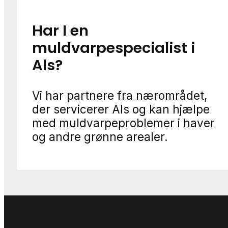
Har I en
muldvarpespecialist i
Als?
Vi har partnere fra nærområdet,
der servicerer Als og kan hjælpe
med muldvarpeproblemer i haver
og andre grønne arealer.