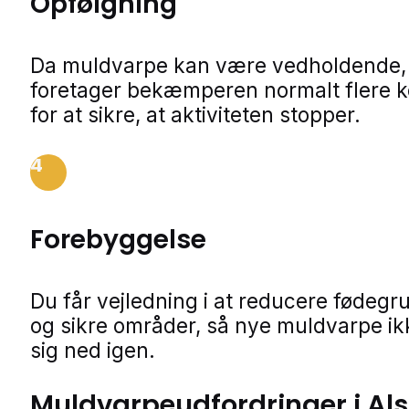
Opfølgning
Da muldvarpe kan være vedholdende,
foretager bekæmperen normalt flere ko
for at sikre, at aktiviteten stopper.
4
Forebyggelse
Du får vejledning i at reducere fødegr
og sikre områder, så nye muldvarpe ik
sig ned igen.
Muldvarpeudfordringer i Als