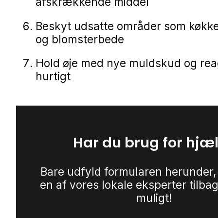
afskrækkende middel
Beskyt udsatte områder som køkk
og blomsterbede
Hold øje med nye muldskud og rea
hurtigt
Har du brug for hjæ
Bare udfyld formularen herunder,
en af vores lokale eksperter tilbag
muligt!