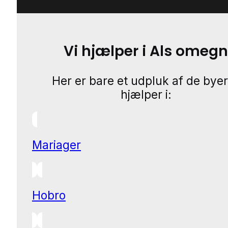
Vi hjælper i Als omegn
Her er bare et udpluk af de byer
hjælper i:
Mariager
Hobro