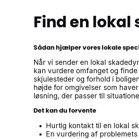
Find en loka
Sådan hjælper vores lokale speci
Når vi sender en lokal skadedyr
kan vurdere omfanget og finde 
skjulesteder og forhold i bolig
højde for omgivelser som have
løsning, der passer til situati
Det kan du forvente
Hurtig kontakt til en loka
En vurdering af problemets