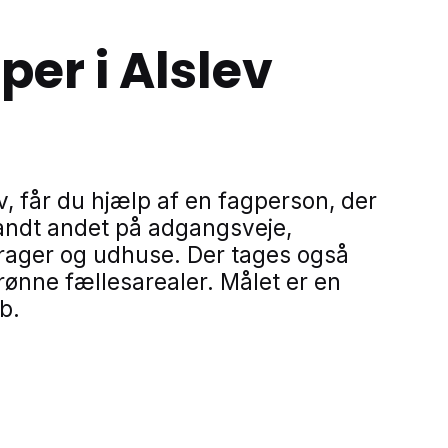
er i Alslev
, får du hjælp af en fagperson, der
landt andet på adgangsveje,
arager og udhuse. Der tages også
nne fællesarealer. Målet er en
b.