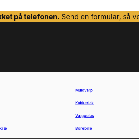
ket på telefonen.
Send en formular, så ven
Muldvarp
Kakkerlak
Væggelus
kræ
Borebille