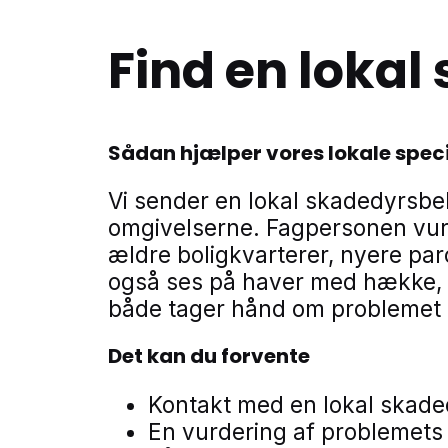
Find en loka
Sådan hjælper vores lokale speci
Vi sender en lokal skadedyrsb
omgivelserne. Fagpersonen vurd
ældre boligkvarterer, nyere p
også ses på haver med hække, b
både tager hånd om problemet n
Det kan du forvente
Kontakt med en lokal ska
En vurdering af problemets