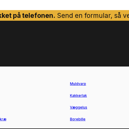
ket på telefonen.
Send en formular, så ven
Muldvarp
Kakkerlak
Væggelus
kræ
Borebille