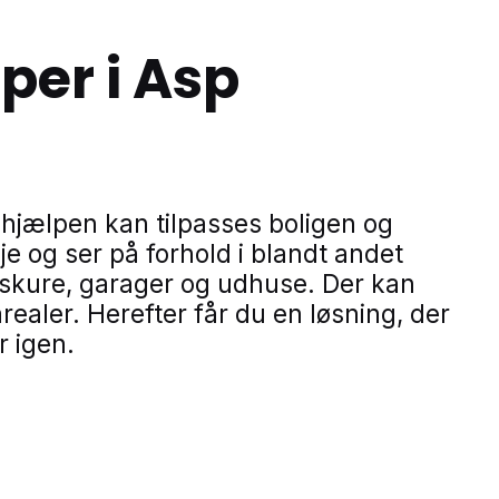
er i Asp
jælpen kan tilpasses boligen og
 og ser på forhold i blandt andet
skure, garager og udhuse. Der kan
ler. Herefter får du en løsning, der
r igen.