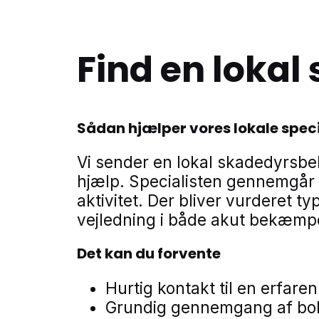
Find en loka
Sådan hjælper vores lokale speci
Vi sender en lokal skadedyrsb
hjælp. Specialisten gennemgår
aktivitet. Der bliver vurderet 
vejledning i både akut bekæmpe
Det kan du forvente
Hurtig kontakt til en erfa
Grundig gennemgang af bol