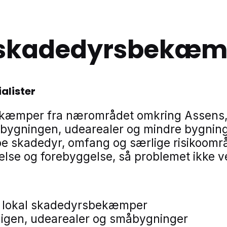
l skadedyrsbekæm
alister
ekæmper fra nærområdet omkring Assens,
 bygningen, udearealer og mindre bygning
type skadedyr, omfang og særlige risikoomr
lse og forebyggelse, så problemet ikke ve
ren lokal skadedyrsbekæmper
igen, udearealer og småbygninger