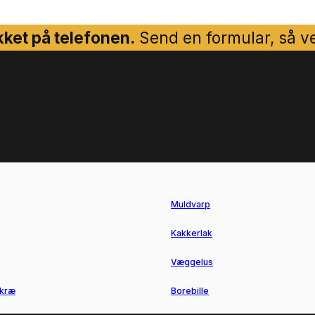
ket på telefonen.
Send en formular, så ven
Muldvarp
Kakkerlak
Væggelus
kræ
Borebille