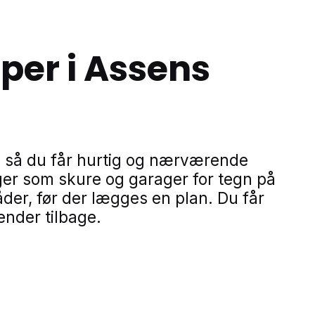
per i Assens
 så du får hurtig og nærværende
er som skure og garager for tegn på
åder, før der lægges en plan. Du får
nder tilbage.