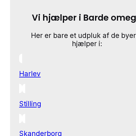
Vi hjælper i Barde ome
Her er bare et udpluk af de byer
hjælper i:
Harlev
Stilling
Skanderborg