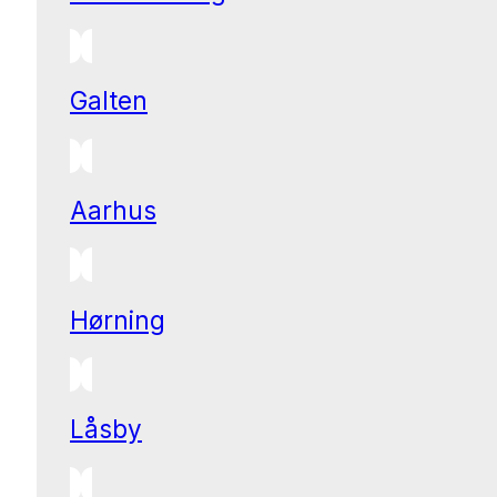
Galten
Aarhus
Hørning
Låsby