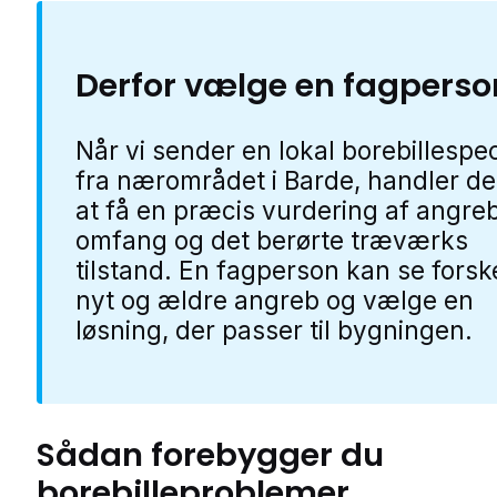
Derfor vælge en fagperso
Når vi sender en lokal borebillespec
fra nærområdet i Barde, handler d
at få en præcis vurdering af angre
omfang og det berørte træværks
tilstand. En fagperson kan se forsk
nyt og ældre angreb og vælge en
løsning, der passer til bygningen.
Sådan forebygger du
borebilleproblemer