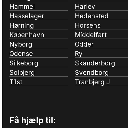
Hammel
Harlev
Hasselager
Hedensted
Hørning
Horsens
København
Middelfart
Nyborg
Odder
Odense
Ry
Silkeborg
Skanderborg
Solbjerg
Svendborg
Tilst
Tranbjerg J
Få hjælp til: