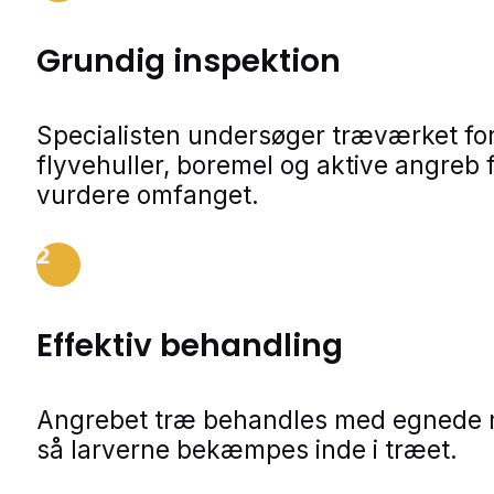
Grundig inspektion
Specialisten undersøger træværket fo
flyvehuller, boremel og aktive angreb f
vurdere omfanget.
2
Effektiv behandling
Angrebet træ behandles med egnede m
så larverne bekæmpes inde i træet.