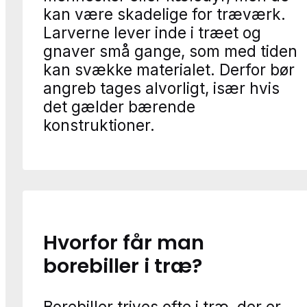
kan være skadelige for træværk.
Larverne lever inde i træet og
gnaver små gange, som med tiden
kan svække materialet. Derfor bør
angreb tages alvorligt, især hvis
det gælder bærende
konstruktioner.
Hvorfor får man
borebiller i træ?
Borebiller trives ofte i træ, der er