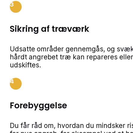
3
Sikring af træværk
Udsatte områder gennemgås, og svækk
hårdt angrebet træ kan repareres elle
udskiftes.
4
Forebyggelse
Du får råd om, hvordan du mindsker ri