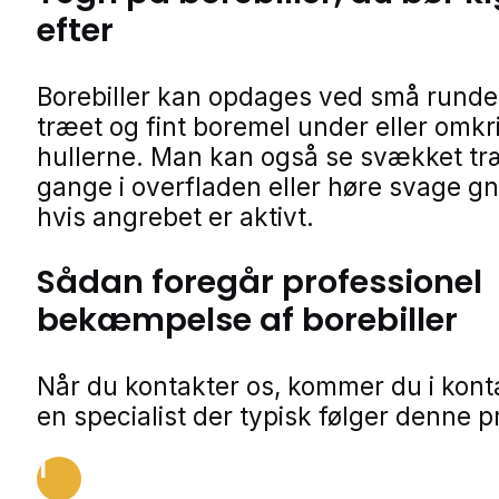
efter
Borebiller kan opdages ved små runde 
træet og fint boremel under eller omkr
hullerne. Man kan også se svækket tr
gange i overfladen eller høre svage g
hvis angrebet er aktivt.
Sådan foregår professionel
bekæmpelse af borebiller
Når du kontakter os, kommer du i kon
en specialist der typisk følger denne p
1