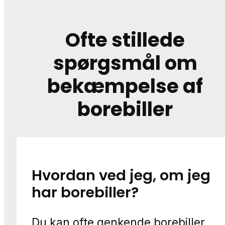
Ofte stillede
spørgsmål om
bekæmpelse af
borebiller
Hvordan ved jeg, om jeg
har borebiller?
Du kan ofte genkende borebiller