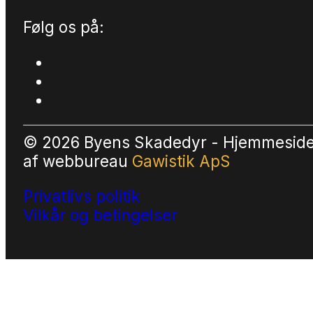
Følg os på:
© 2026 Byens Skadedyr - Hjemmesid
af
webbureau
Gawistik ApS
Privatlivs politik
Vilkår og betingelser