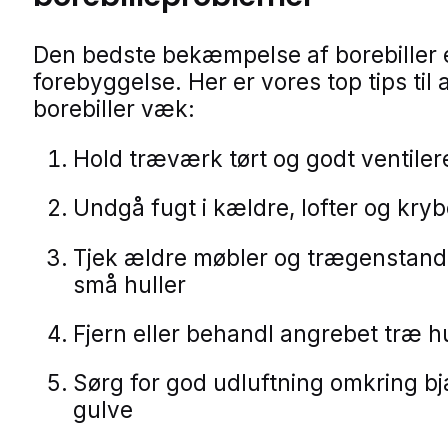
Den bedste bekæmpelse af borebiller 
forebyggelse. Her er vores top tips til 
borebiller væk:
Hold træværk tørt og godt ventiler
Undgå fugt i kældre, lofter og kry
Tjek ældre møbler og trægenstand
små huller
Fjern eller behandl angrebet træ hu
Sørg for god udluftning omkring b
gulve