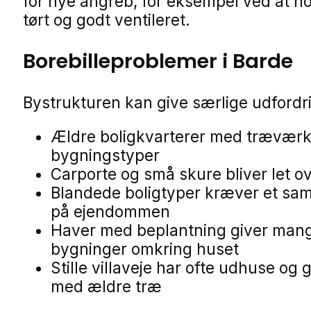
for nye angreb, for eksempel ved at h
tørt og godt ventileret.
Borebilleproblemer i Barde
Bystrukturen kan give særlige udfordr
Ældre boligkvarterer med træværk 
bygningstyper
Carporte og små skure bliver let o
Blandede boligtyper kræver et saml
på ejendommen
Haver med beplantning giver man
bygninger omkring huset
Stille villaveje har ofte udhuse og 
med ældre træ