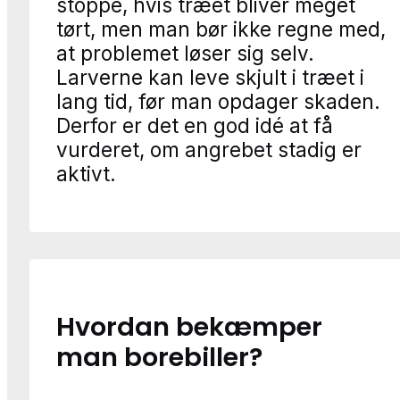
stoppe, hvis træet bliver meget
tørt, men man bør ikke regne med,
at problemet løser sig selv.
Larverne kan leve skjult i træet i
lang tid, før man opdager skaden.
Derfor er det en god idé at få
vurderet, om angrebet stadig er
aktivt.
Hvordan bekæmper
man borebiller?