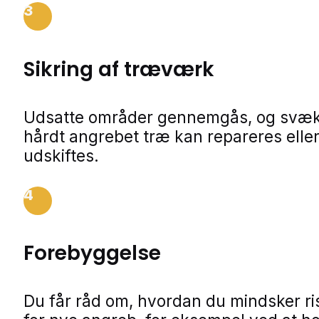
3
Sikring af træværk
Udsatte områder gennemgås, og svækk
hårdt angrebet træ kan repareres elle
udskiftes.
4
Forebyggelse
Du får råd om, hvordan du mindsker ri