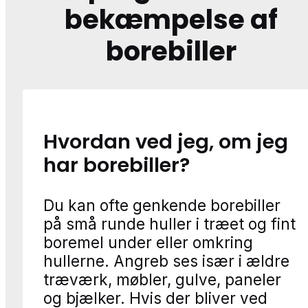
bekæmpelse af
borebiller
Hvordan ved jeg, om jeg
har borebiller?
Du kan ofte genkende borebiller
på små runde huller i træet og fint
boremel under eller omkring
hullerne. Angreb ses især i ældre
træværk, møbler, gulve, paneler
og bjælker. Hvis der bliver ved