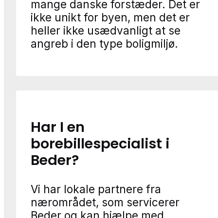
mange danske forstæder. Det er
ikke unikt for byen, men det er
heller ikke usædvanligt at se
angreb i den type boligmiljø.
Har I en
borebillespecialist i
Beder?
Vi har lokale partnere fra
nærområdet, som servicerer
Beder og kan hjælpe med