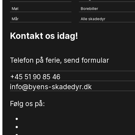
Møl
Borebiller
Mår
Alle skadedyr
Kontakt os idag!
Telefon på ferie, send formular
+45 51 90 85 46
info@byens-skadedyr.dk
Følg os på: