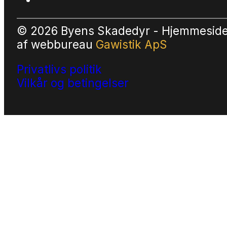
© 2026 Byens Skadedyr - Hjemmesid
af
webbureau
Gawistik ApS
Privatlivs politik
Vilkår og betingelser