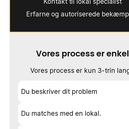
Kontakt til lokal specialist
Erfarne og autoriserede bekæmp
Vores process er enkel
Vores process er kun 3-trin lang
Du beskriver dit problem
Du matches med en lokal.