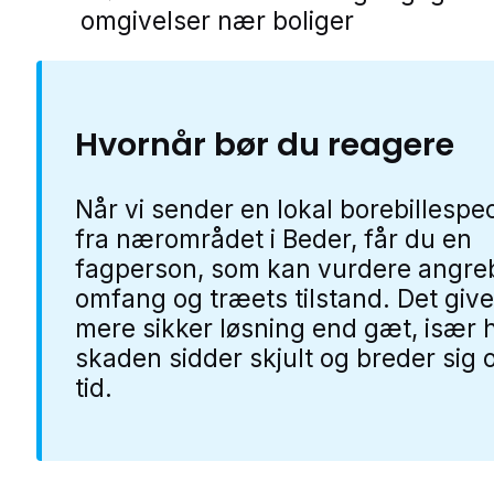
omgivelser nær boliger
Hvornår bør du reagere
Når vi sender en lokal borebillespec
fra nærområdet i Beder, får du en
fagperson, som kan vurdere angre
omfang og træets tilstand. Det give
mere sikker løsning end gæt, især 
skaden sidder skjult og breder sig 
tid.