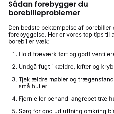
Sådan forebygger du
borebilleproblemer
Den bedste bekæmpelse af borebiller 
forebyggelse. Her er vores top tips til 
borebiller væk:
Hold træværk tørt og godt ventiler
Undgå fugt i kældre, lofter og kry
Tjek ældre møbler og trægenstand
små huller
Fjern eller behandl angrebet træ hu
Sørg for god udluftning omkring b