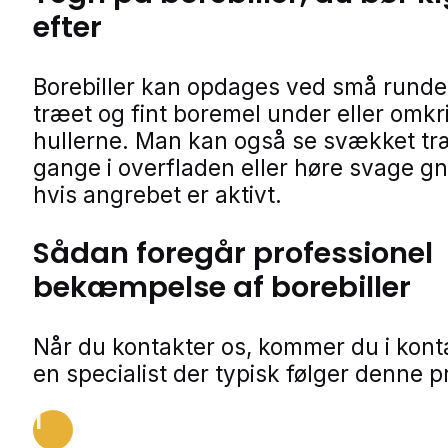
efter
Borebiller kan opdages ved små runde 
træet og fint boremel under eller omkr
hullerne. Man kan også se svækket tr
gange i overfladen eller høre svage g
hvis angrebet er aktivt.
Sådan foregår professionel
bekæmpelse af borebiller
Når du kontakter os, kommer du i kon
en specialist der typisk følger denne p
1