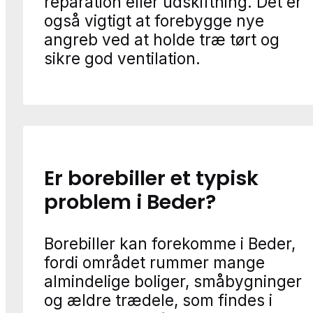
reparation eller udskiftning. Det er
også vigtigt at forebygge nye
angreb ved at holde træ tørt og
sikre god ventilation.
Er borebiller et typisk
problem i Beder?
Borebiller kan forekomme i Beder,
fordi området rummer mange
almindelige boliger, småbygninger
og ældre trædele, som findes i