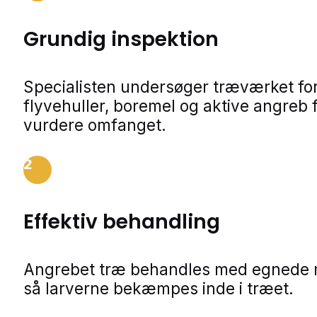
Grundig inspektion
Specialisten undersøger træværket fo
flyvehuller, boremel og aktive angreb f
vurdere omfanget.
2
Effektiv behandling
Angrebet træ behandles med egnede m
så larverne bekæmpes inde i træet.