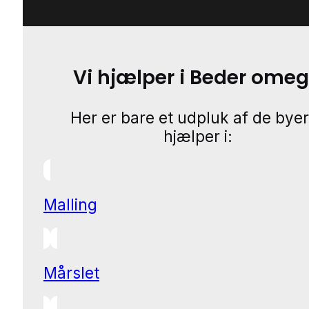
Vi hjælper i Beder ome
Her er bare et udpluk af de byer
hjælper i:
Malling
Mårslet