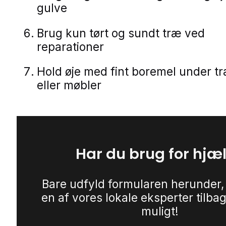
gulve
Brug kun tørt og sundt træ ved
reparationer
Hold øje med fint boremel under 
eller møbler
Har du brug for hjæ
Bare udfyld formularen herunder,
en af vores lokale eksperter tilbag
muligt!