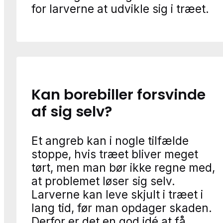
for larverne at udvikle sig i træet.
Kan borebiller forsvinde
af sig selv?
Et angreb kan i nogle tilfælde
stoppe, hvis træet bliver meget
tørt, men man bør ikke regne med,
at problemet løser sig selv.
Larverne kan leve skjult i træet i
lang tid, før man opdager skaden.
Derfor er det en god idé at få