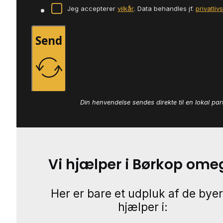
Jeg accepterer
vilkår
. Data behandles jf.
privatliv
Send
Din henvendelse sendes direkte til en lokal par
Vi hjælper i Børkop ome
Her er bare et udpluk af de byer
hjælper i: