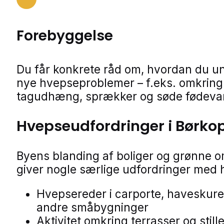
Forebyggelse
Du får konkrete råd om, hvordan du u
nye hvepseproblemer – f.eks. omkring 
tagudhæng, sprækker og søde fødevar
Hvepseudfordringer i Børko
Byens blanding af boliger og grønne 
giver nogle særlige udfordringer med 
Hvepsereder i carporte, haveskure
andre småbygninger
Aktivitet omkring terrasser og still