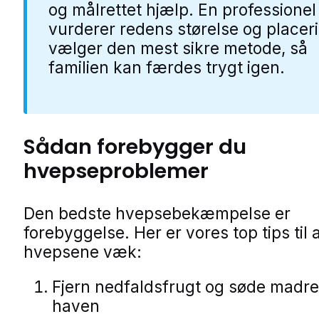
og målrettet hjælp. En professionel
vurderer redens størelse og placer
vælger den mest sikre metode, så
familien kan færdes trygt igen.
Sådan forebygger du
hvepseproblemer
Den bedste hvepsebekæmpelse er
forebyggelse. Her er vores top tips til 
hvepsene væk:
Fjern nedfaldsfrugt og søde madres
haven