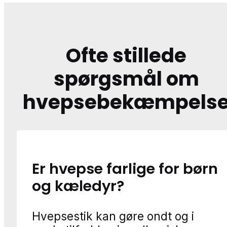
Ofte stillede
spørgsmål om
hvepsebekæmpels
Er hvepse farlige for børn
og kæledyr?
Hvepsestik kan gøre ondt og i