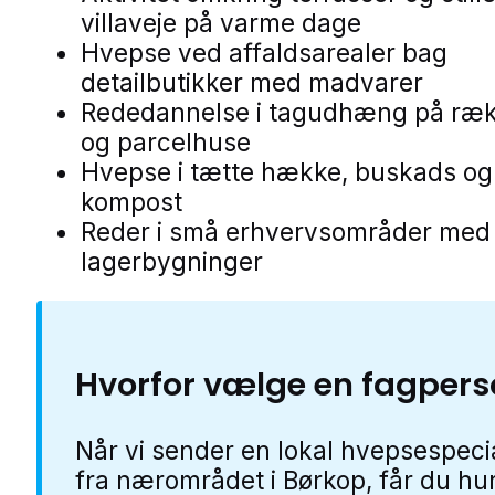
villaveje på varme dage
Hvepse ved affaldsarealer bag
detailbutikker med madvarer
Rededannelse i tagudhæng på ræ
og parcelhuse
Hvepse i tætte hække, buskads og
kompost
Reder i små erhvervsområder med
lagerbygninger
Hvorfor vælge en fagpers
Når vi sender en lokal hvepsespecia
fra nærområdet i Børkop, får du hur