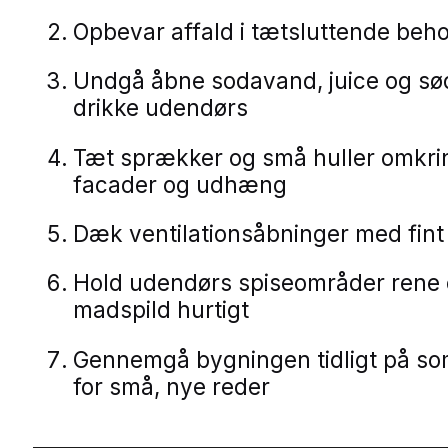
Opbevar affald i tætsluttende beh
Undgå åbne sodavand, juice og sø
drikke udendørs
Tæt sprækker og små huller omkrin
facader og udhæng
Dæk ventilationsåbninger med fint
Hold udendørs spiseområder rene 
madspild hurtigt
Gennemgå bygningen tidligt på s
for små, nye reder