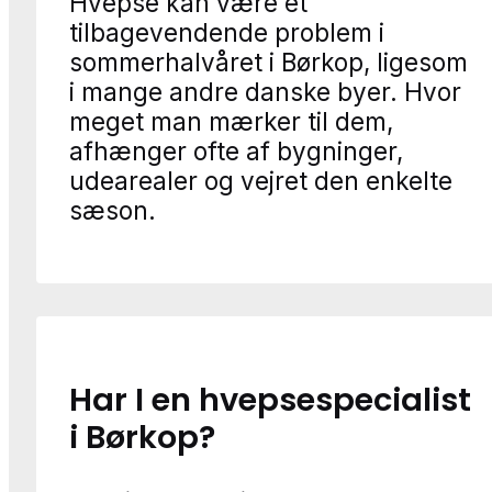
Hvepse kan være et
tilbagevendende problem i
sommerhalvåret i Børkop, ligesom
i mange andre danske byer. Hvor
meget man mærker til dem,
afhænger ofte af bygninger,
udearealer og vejret den enkelte
sæson.
Har I en hvepsespecialist
i Børkop?