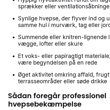
sprækker eller ventilationsåbninge
Synlige hvepse, der flyver ind og u
samme hul i murværk, tag eller jor
Summende eller knitren-lignende l
vægge, lofter eller skure
Et voks- eller papiragtigt materiale
være begyndelsen på en rede
Øget aktivitet omkring affald, frugt
terrasseområder eller søde drikke
Sådan foregår professionel
hvepsebekæmpelse