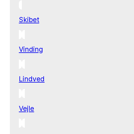
Skibet
Vinding
Lindved
Vejle