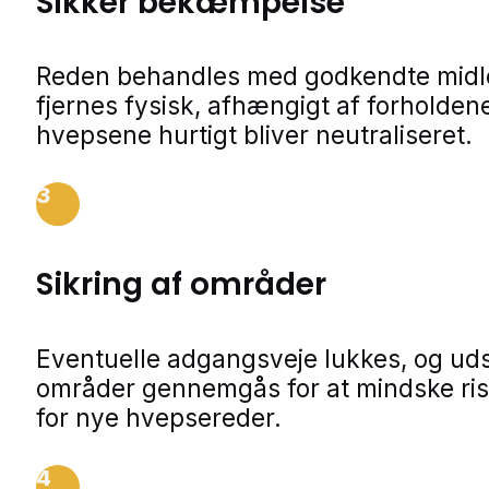
Sikker bekæmpelse
Reden behandles med godkendte midle
fjernes fysisk, afhængigt af forholdene
hvepsene hurtigt bliver neutraliseret.
3
Sikring af områder
Eventuelle adgangsveje lukkes, og ud
områder gennemgås for at mindske ris
for nye hvepsereder.
4