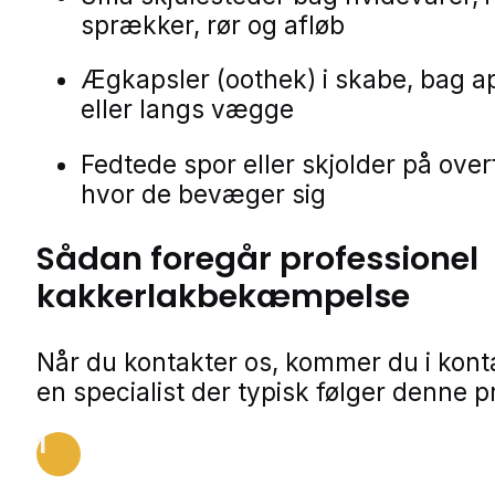
sprækker, rør og afløb
Ægkapsler (oothek) i skabe, bag a
eller langs vægge
Fedtede spor eller skjolder på over
hvor de bevæger sig
Sådan foregår professionel
kakkerlakbekæmpelse
Når du kontakter os, kommer du i kon
en specialist der typisk følger denne p
1