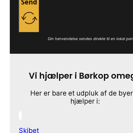
Send
Din henvendelse sendes direkte til en lokal par
Vi hjælper i Børkop ome
Her er bare et udpluk af de byer
hjælper i:
Skibet