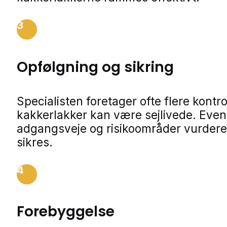
3
Opfølgning og sikring
Specialisten foretager ofte flere kontro
kakkerlakker kan være sejlivede. Even
adgangsveje og risikoområder vurdere
sikres.
4
Forebyggelse