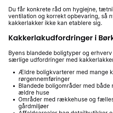
Du får konkrete råd om hygiejne, tætn
ventilation og korrekt opbevaring, så 
kakkerlakker ikke kan etablere sig.
Kakkerlakudfordringer i Bør
Byens blandede boligtyper og erhverv 
særlige udfordringer med kakkerlakker
Ældre boligkvarterer med mange k
rørgennemføringer
Blandede boligområder med både 
ældre huse
Områder med rækkehuse og fælle
gårdmiljøer
Affaldsarealer bag detailbutikker 