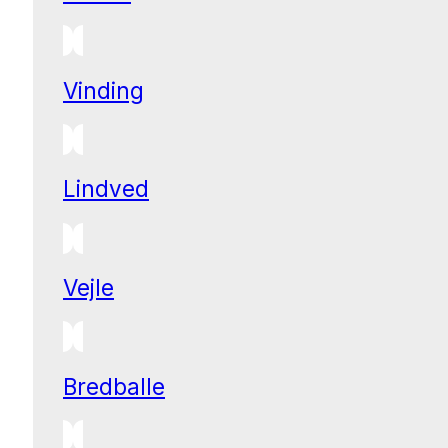
Vinding
Lindved
Vejle
Bredballe