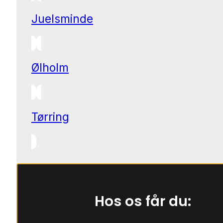
Juelsminde
Ølholm
Tørring
Hos os får du: