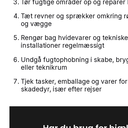
Tør fugtige områder op og reparer
Tæt revner og sprækker omkring rø
og vægge
Rengør bag hvidevarer og tekniske
installationer regelmæssigt
Undgå fugtophobning i skabe, bry
eller teknikrum
Tjek tasker, emballage og varer for
skadedyr, især efter rejser