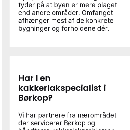
tyder på at byen er mere plaget
end andre områder. Omfanget
afhænger mest af de konkrete
bygninger og forholdene dér.
Har I en
kakkerlakspecialist i
Børkop?
Vi har partnere fra nærområdet
der servicerer Børkop og