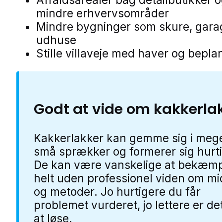
mindre erhvervsområder
Mindre bygninger som skure, gara
udhuse
Stille villaveje med haver og bepla
Godt at vide om kakkerla
Kakkerlakker kan gemme sig i meg
små sprækker og formerer sig hurti
De kan være vanskelige at bekæm
helt uden professionel viden om mi
og metoder. Jo hurtigere du får
problemet vurderet, jo lettere er de
at løse.