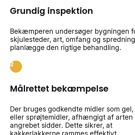
Grundig inspektion
Bekæmperen undersøger bygningen f
skjulesteder, art, omfang og spredning
planlægge den rigtige behandling.
2
Målrettet bekæmpelse
Der bruges godkendte midler som gel,
eller sprøjtemidler, afhængigt af arten
angrebet sidder. Dette sikrer, at
kakkerlakkerne rammes effektivt.