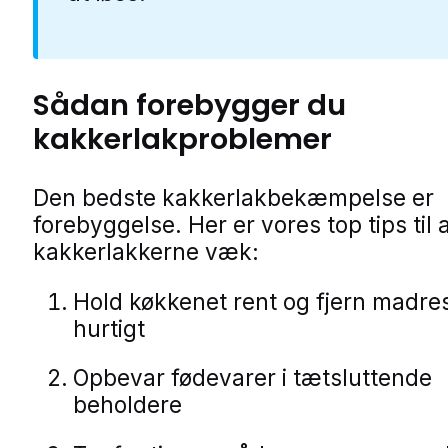
Sådan forebygger du
kakkerlakproblemer
Den bedste kakkerlakbekæmpelse er
forebyggelse. Her er vores top tips til 
kakkerlakkerne væk:
Hold køkkenet rent og fjern madre
hurtigt
Opbevar fødevarer i tætsluttende
beholdere