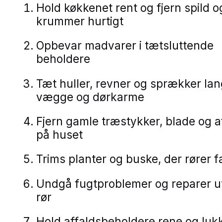
Hold køkkenet rent og fjern spild o
krummer hurtigt
Opbevar madvarer i tætsluttende
beholdere
Tæt huller, revner og sprækker la
vægge og dørkarme
Fjern gamle træstykker, blade og a
på huset
Trims planter og buske, der rører 
Undgå fugtproblemer og reparer u
rør
Hold affaldsbeholdere rene og luk