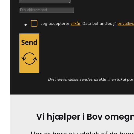
Jeg accepterer
vilkår
. Data behandles jf.
privatliv
Send
Din henvendelse sendes direkte til en lokal par
Vi hjælper i Bov omeg