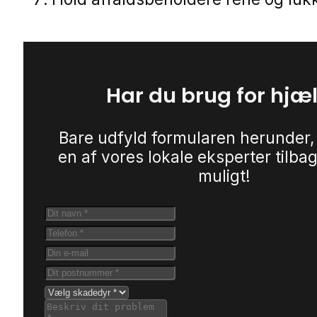
Har du brug for hjæ
Bare udfyld formularen herunder,
en af vores lokale eksperter tilbag
muligt!