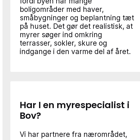
fordi byen har mange
boligområder med haver,
småbygninger og beplantning tæt
på huset. Det gør det realistisk, at
myrer søger ind omkring
terrasser, sokler, skure og
indgange i den varme del af året.
Har I en myrespecialist i
Bov?
Vi har partnere fra nærområdet,