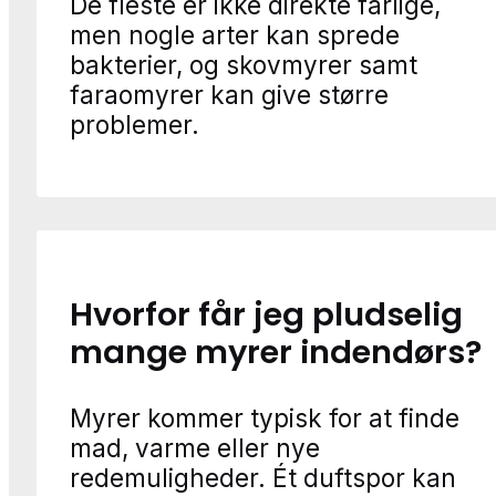
De fleste er ikke direkte farlige,
men nogle arter kan sprede
bakterier, og skovmyrer samt
faraomyrer kan give større
problemer.
Hvorfor får jeg pludselig
mange myrer indendørs?
Myrer kommer typisk for at finde
mad, varme eller nye
redemuligheder. Ét duftspor kan