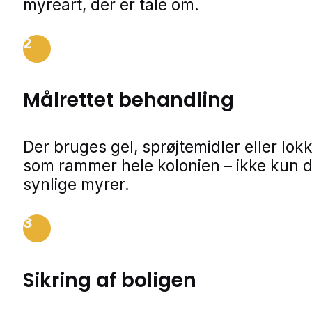
myreart, der er tale om.
2
Målrettet behandling
Der bruges gel, sprøjtemidler eller lok
som rammer hele kolonien – ikke kun 
synlige myrer.
3
Sikring af boligen