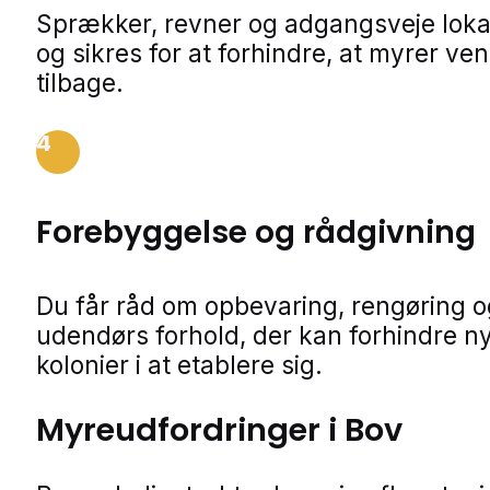
Sprækker, revner og adgangsveje loka
og sikres for at forhindre, at myrer ve
tilbage.
4
Forebyggelse og rådgivning
Du får råd om opbevaring, rengøring o
udendørs forhold, der kan forhindre n
kolonier i at etablere sig.
Myreudfordringer i Bov