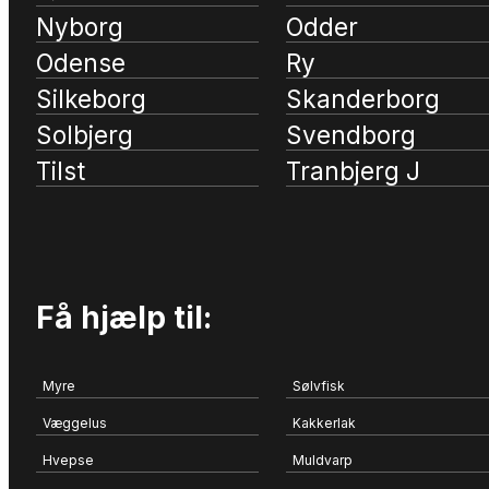
Nyborg
Odder
Odense
Ry
Silkeborg
Skanderborg
Solbjerg
Svendborg
Tilst
Tranbjerg J
Få hjælp til:
Myre
Sølvfisk
Væggelus
Kakkerlak
Hvepse
Muldvarp