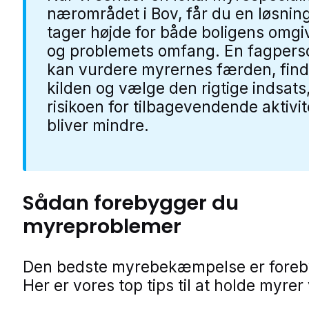
nærområdet i Bov, får du en løsning
tager højde for både boligens omgi
og problemets omfang. En fagpers
kan vurdere myrernes færden, fin
kilden og vælge den rigtige indsats
risikoen for tilbagevendende aktivit
bliver mindre.
Sådan forebygger du
myreproblemer
Den bedste myrebekæmpelse er foreb
Her er vores top tips til at holde myre