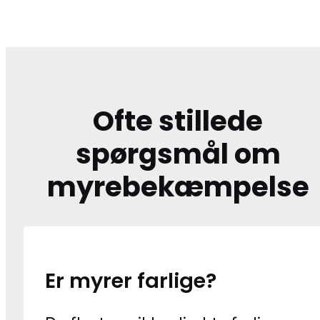
Ofte stillede
spørgsmål om
myrebekæmpelse
Er myrer farlige?