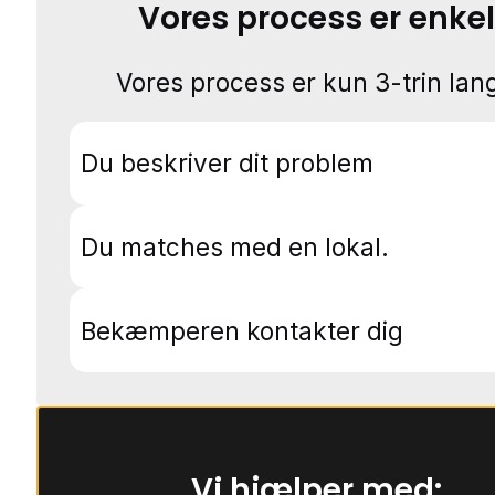
Vores process er enkel
Vores process er kun 3-trin lang
Du beskriver dit problem
Du matches med en lokal.
Bekæmperen kontakter dig
Vi hjælper med: