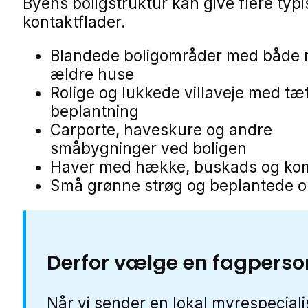
Byens boligstruktur kan give flere typ
kontaktflader.
Blandede boligområder med både 
ældre huse
Rolige og lukkede villaveje med tæ
beplantning
Carporte, haveskure og andre
småbygninger ved boligen
Haver med hække, buskads og ko
Små grønne strøg og beplantede 
Derfor vælge en fagperso
Når vi sender en lokal myrespeciali