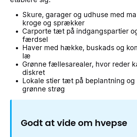
Skure, garager og udhuse med m
kroge og sprækker
Carporte tæt på indgangspartier o
færdsel
Haver med hække, buskads og kom
læ
Grønne fællesarealer, hvor reder k
diskret
Lokale stier tæt på beplantning og
grønne strøg
Godt at vide om hvepse