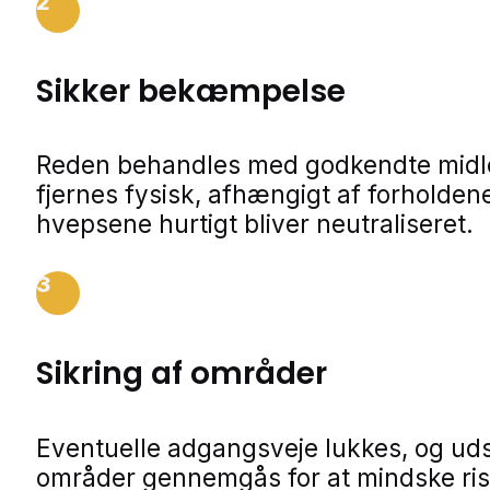
2
Sikker bekæmpelse
Reden behandles med godkendte midle
fjernes fysisk, afhængigt af forholdene
hvepsene hurtigt bliver neutraliseret.
3
Sikring af områder
Eventuelle adgangsveje lukkes, og ud
områder gennemgås for at mindske ris