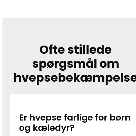
Ofte stillede
spørgsmål om
hvepsebekæmpels
Er hvepse farlige for børn
og kæledyr?