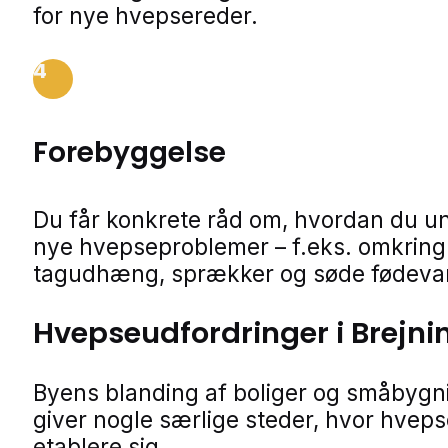
for nye hvepsereder.
4
Forebyggelse
Du får konkrete råd om, hvordan du u
nye hvepseproblemer – f.eks. omkring 
tagudhæng, sprækker og søde fødevar
Hvepseudfordringer i Brejni
Byens blanding af boliger og småbygn
giver nogle særlige steder, hvor hvep
etablere sig.