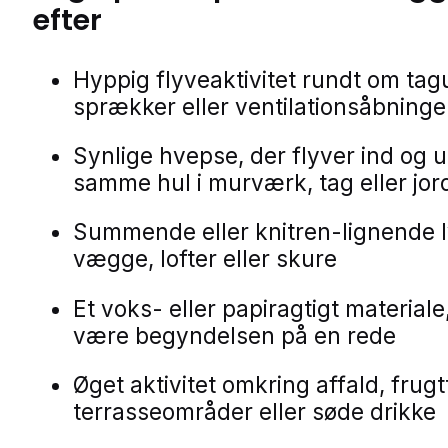
efter
Hyppig flyveaktivitet rundt om ta
sprækker eller ventilationsåbninge
Synlige hvepse, der flyver ind og u
samme hul i murværk, tag eller jor
Summende eller knitren-lignende l
vægge, lofter eller skure
Et voks- eller papiragtigt materiale
være begyndelsen på en rede
Øget aktivitet omkring affald, frugt
terrasseområder eller søde drikke