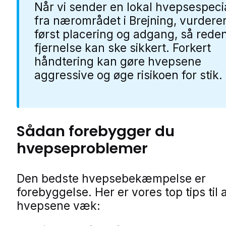
Når vi sender en lokal hvepsespecia
fra nærområdet i Brejning, vurdere
først placering og adgang, så rede
fjernelse kan ske sikkert. Forkert
håndtering kan gøre hvepsene
aggressive og øge risikoen for stik.
Sådan forebygger du
hvepseproblemer
Den bedste hvepsebekæmpelse er
forebyggelse. Her er vores top tips til 
hvepsene væk: