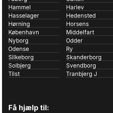
Hammel
Harlev
Hasselager
Hedensted
Hørning
Horsens
København
Middelfart
Nyborg
Odder
Odense
Ry
Silkeborg
Skanderborg
Solbjerg
Svendborg
Tilst
Tranbjerg J
Få hjælp til: