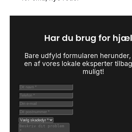
Har du brug for hjæ
Bare udfyld formularen herunder,
en af vores lokale eksperter tilbag
muligt!