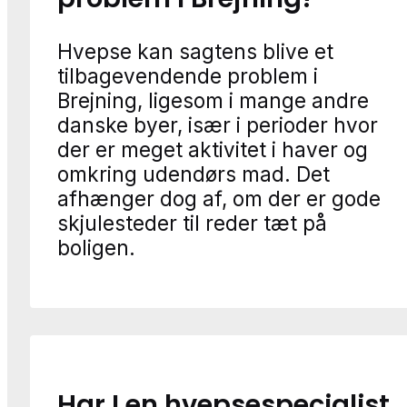
Hvepse kan sagtens blive et
tilbagevendende problem i
Brejning, ligesom i mange andre
danske byer, især i perioder hvor
der er meget aktivitet i haver og
omkring udendørs mad. Det
afhænger dog af, om der er gode
skjulesteder til reder tæt på
boligen.
Har I en hvepsespecialist