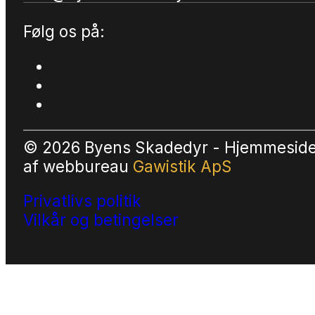
Følg os på:
© 2026 Byens Skadedyr - Hjemmesid
af
webbureau
Gawistik ApS
Privatlivs politik
Vilkår og betingelser