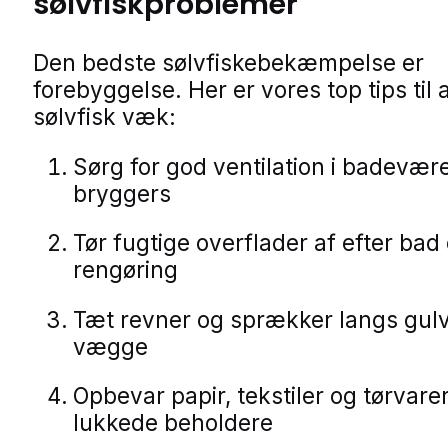
sølvfiskproblemer
Den bedste sølvfiskebekæmpelse er
forebyggelse. Her er vores top tips til 
sølvfisk væk:
Sørg for god ventilation i badevær
bryggers
Tør fugtige overflader af efter bad
rengøring
Tæt revner og sprækker langs gul
vægge
Opbevar papir, tekstiler og tørvarer
lukkede beholdere