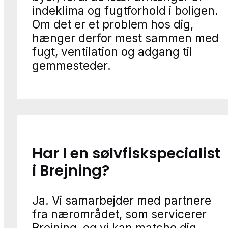
indeklima og fugtforhold i boligen.
Om det er et problem hos dig,
hænger derfor mest sammen med
fugt, ventilation og adgang til
gemmesteder.
Har I en sølvfiskspecialist
i Brejning?
Ja. Vi samarbejder med partnere
fra nærområdet, som servicerer
Brejning, og vi kan matche dig