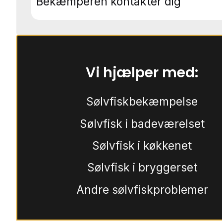
Bekæmperen kontakter dig
Vi hjælper med:
Sølvfiskbekæmpelse
Sølvfisk i badeværelset
Sølvfisk i køkkenet
Sølvfisk i bryggerset
Andre sølvfiskproblemer