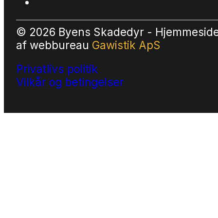
© 2026 Byens Skadedyr - Hjemmesid
af
webbureau
Gawistik ApS
Privatlivs politik
Vilkår og betingelser