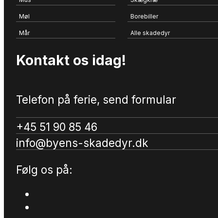
Møl
Borebiller
Mår
Alle skadedyr
Kontakt os idag!
Telefon på ferie, send formular
+45 51 90 85 46
info@byens-skadedyr.dk
Følg os på: