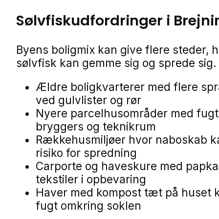
Sølvfiskudfordringer i Brejn
Byens boligmix kan give flere steder, 
sølvfisk kan gemme sig og sprede sig.
Ældre boligkvarterer med flere sp
ved gulvlister og rør
Nyere parcelhusområder med fugt 
bryggers og teknikrum
Rækkehusmiljøer hvor naboskab k
risiko for spredning
Carporte og haveskure med papka
tekstiler i opbevaring
Haver med kompost tæt på huset 
fugt omkring soklen