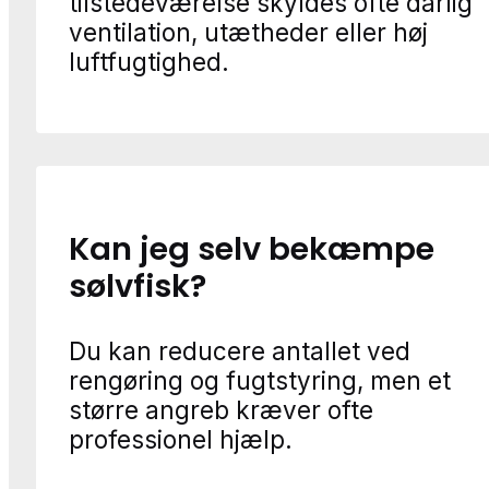
tilstedeværelse skyldes ofte dårlig
ventilation, utætheder eller høj
luftfugtighed.
Kan jeg selv bekæmpe
sølvfisk?
Du kan reducere antallet ved
rengøring og fugtstyring, men et
større angreb kræver ofte
professionel hjælp.