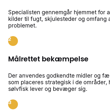
Specialisten gennemgår hjemmet for a
kilder til fugt, skjulesteder og omfang 
problemet.
2
Målrettet bekæmpelse
Der anvendes godkendte midler og fæl
som placeres strategisk i de områder, 
sølvfisk lever og bevæger sig.
3