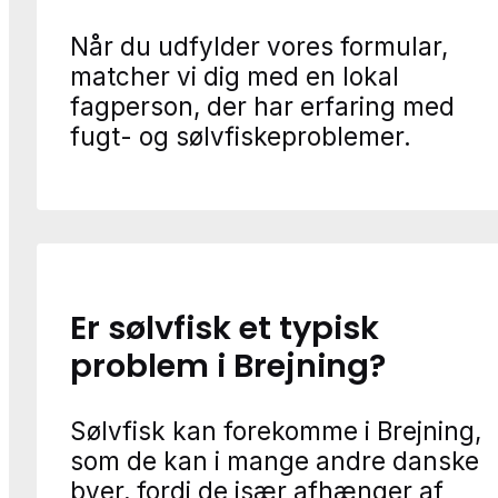
Når du udfylder vores formular,
matcher vi dig med en lokal
fagperson, der har erfaring med
fugt- og sølvfiskeproblemer.
Er sølvfisk et typisk
problem i Brejning?
Sølvfisk kan forekomme i Brejning,
som de kan i mange andre danske
byer, fordi de især afhænger af