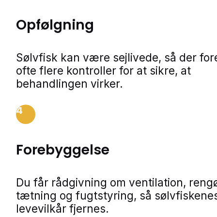
Opfølgning
Sølvfisk kan være sejlivede, så der fo
ofte flere kontroller for at sikre, at
behandlingen virker.
4
Forebyggelse
Du får rådgivning om ventilation, rengø
tætning og fugtstyring, så sølvfiskene
levevilkår fjernes.