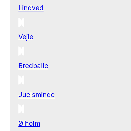
Lindved
Vejle
Bredballe
Juelsminde
Ølholm