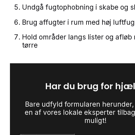
Undgå fugtophobning i skabe og s
Brug affugter i rum med høj luftfu
Hold områder langs lister og afløb
tørre
Har du brug for hjæ
Bare udfyld formularen herunder,
en af vores lokale eksperter tilbag
muligt!