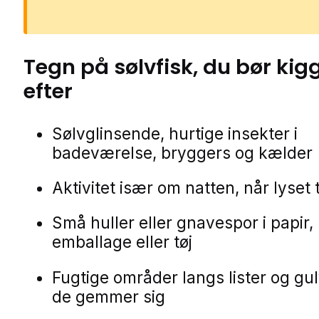
Tegn på
sølvfisk
, du bør kig
efter
Sølvglinsende, hurtige insekter i
badeværelse, bryggers og kælder
Aktivitet især om natten, når lyse
Små huller eller gnavespor i papir,
emballage eller tøj
Fugtige områder langs lister og gu
de gemmer sig