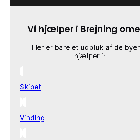
Vi hjælper i Brejning om
Her er bare et udpluk af de byer
hjælper i:
Skibet
Vinding