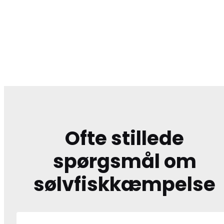
Ofte stillede
spørgsmål om
sølvfiskkæmpelse