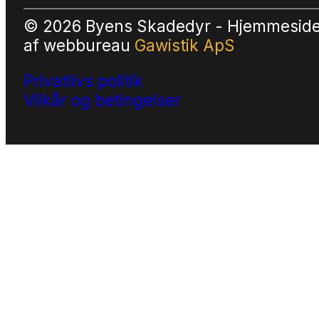
© 2026 Byens Skadedyr - Hjemmesid
af
webbureau
Gawistik ApS
Privatlivs politik
Vilkår og betingelser