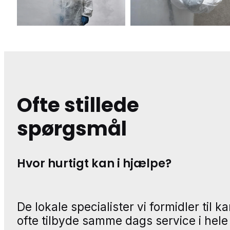
Ofte stillede
spørgsmål
Hvor hurtigt kan i hjælpe?
De lokale specialister vi formidler til k
ofte tilbyde samme dags service i hele