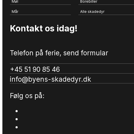
Møl
Borebiller
Mår
Alle skadedyr
Kontakt os idag!
Telefon på ferie, send formular
+45 51 90 85 46
info@byens-skadedyr.dk
Følg os på: