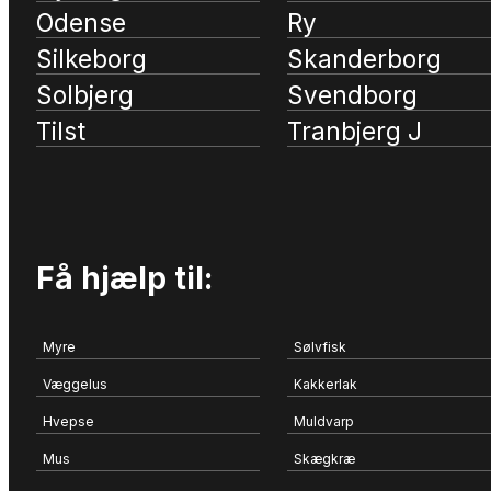
Odense
Ry
Silkeborg
Skanderborg
Solbjerg
Svendborg
Tilst
Tranbjerg J
Få hjælp til:
Myre
Sølvfisk
Væggelus
Kakkerlak
Hvepse
Muldvarp
Mus
Skægkræ