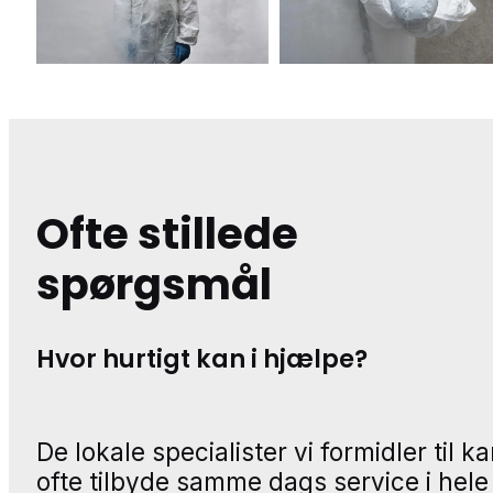
Ofte stillede
spørgsmål
Hvor hurtigt kan i hjælpe?
De lokale specialister vi formidler til k
ofte tilbyde samme dags service i hele