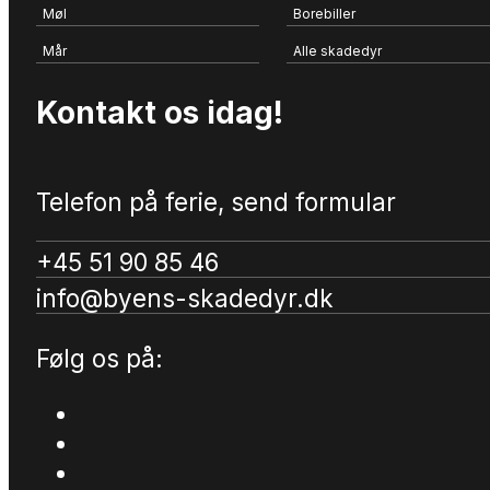
Møl
Borebiller
Mår
Alle skadedyr
Kontakt os idag!
Telefon på ferie, send formular
+45 51 90 85 46
info@byens-skadedyr.dk
Følg os på: