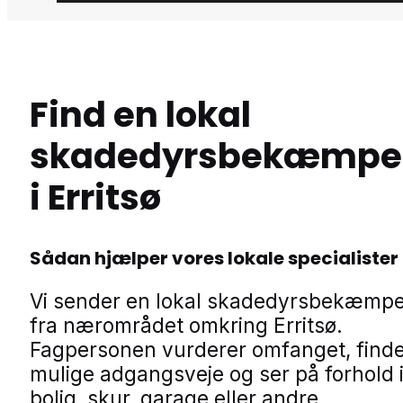
Find en lokal
skadedyrsbekæmpe
i Erritsø
Sådan hjælper vores lokale specialister
Vi sender en lokal skadedyrsbekæmp
fra nærområdet omkring Erritsø.
Fagpersonen vurderer omfanget, find
mulige adgangsveje og ser på forhold 
bolig, skur, garage eller andre