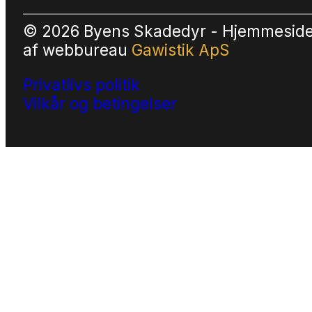
© 2026 Byens Skadedyr - Hjemmesid
af
webbureau
Gawistik ApS
Privatlivs politik
Vilkår og betingelser