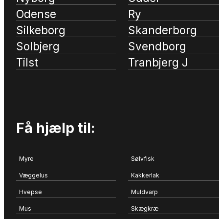
Odense
Ry
Silkeborg
Skanderborg
Solbjerg
Svendborg
Tilst
Tranbjerg J
Få hjælp til:
Myre
Sølvfisk
Væggelus
Kakkerlak
Hvepse
Muldvarp
Mus
Skægkræ