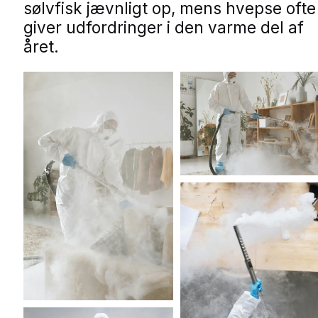
sølvfisk jævnligt op, mens hvepse ofte
giver udfordringer i den varme del af
året.