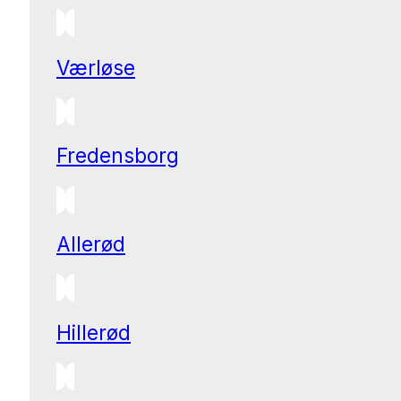
Værløse
Fredensborg
Allerød
Hillerød