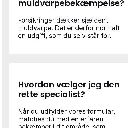
muldvarpebekæmpelse?
Forsikringer dækker sjældent
muldvarpe. Det er derfor normalt
en udgift, som du selv står for.
Hvordan vælger jeg den
rette specialist?
Når du udfylder vores formular,
matches du med en erfaren
bekæmper i dit område, som