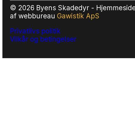
© 2026 Byens Skadedyr - Hjemmesid
af
webbureau
Gawistik ApS
Privatlivs politik
Vilkår og betingelser