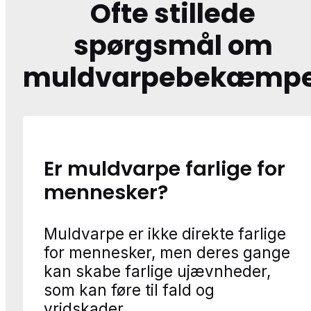
Ofte stillede
spørgsmål om
muldvarpebekæmpe
Er muldvarpe farlige for
mennesker?
Muldvarpe er ikke direkte farlige
for mennesker, men deres gange
kan skabe farlige ujævnheder,
som kan føre til fald og
vridskader.