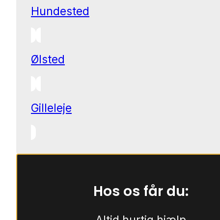
Hundested
Ølsted
Gilleleje
Hos os får du:
Altid hurtig hjælp