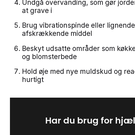
Undgå overvanding, som gør jorden
at grave i
Brug vibrationspinde eller lignend
afskrækkende middel
Beskyt udsatte områder som køkk
og blomsterbede
Hold øje med nye muldskud og rea
hurtigt
Har du brug for hjæ