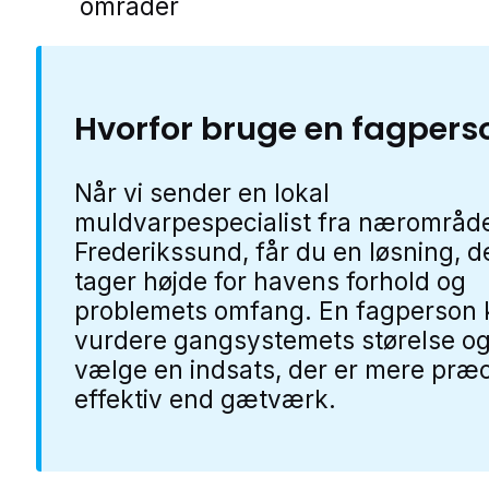
områder
Hvorfor bruge en fagpers
Når vi sender en lokal
muldvarpespecialist fra nærområde
Frederikssund, får du en løsning, d
tager højde for havens forhold og
problemets omfang. En fagperson 
vurdere gangsystemets størelse o
vælge en indsats, der er mere præc
effektiv end gætværk.