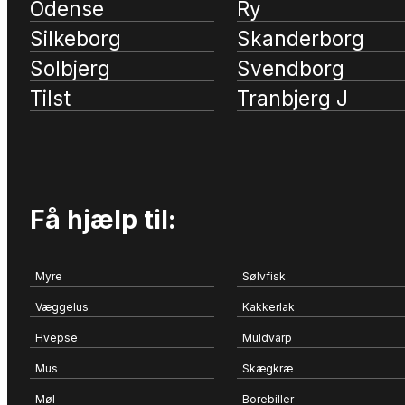
Odense
Ry
Silkeborg
Skanderborg
Solbjerg
Svendborg
Tilst
Tranbjerg J
Få hjælp til:
Myre
Sølvfisk
Væggelus
Kakkerlak
Hvepse
Muldvarp
Mus
Skægkræ
Møl
Borebiller