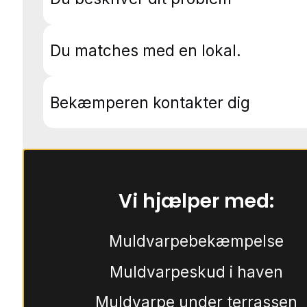
Du matches med en lokal.
Bekæmperen kontakter dig
Vi hjælper med:
Muldvarpebekæmpelse
Muldvarpeskud i haven
Muldvarpe under terrassen