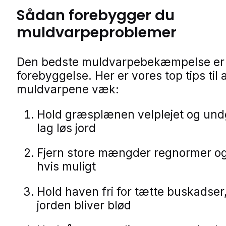
Sådan forebygger du
muldvarpeproblemer
Den bedste muldvarpebekæmpelse er
forebyggelse. Her er vores top tips til 
muldvarpene væk:
Hold græsplænen velplejet og und
lag løs jord
Fjern store mængder regnormer og 
hvis muligt
Hold haven fri for tætte buskadser
jorden bliver blød