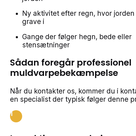
Ny aktivitet efter regn, hvor jorden 
grave i
Gange der følger hegn, bede eller
stensætninger
Sådan foregår professionel
muldvarpebekæmpelse
Når du kontakter os, kommer du i kon
en specialist der typisk følger denne p
1