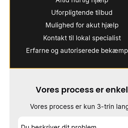
Uforpligtende tilbud
Mulighed for akut hjælp
Kontakt til lokal specialist
Erfarne og autoriserede bekæmp
Vores process er enkel
Vores process er kun 3-trin lang
Du beskriver dit problem