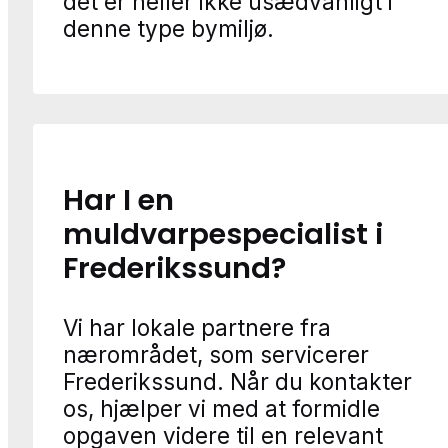
det er heller ikke usædvanligt i
denne type bymiljø.
Har I en
muldvarpespecialist i
Frederikssund?
Vi har lokale partnere fra
nærområdet, som servicerer
Frederikssund. Når du kontakter
os, hjælper vi med at formidle
opgaven videre til en relevant