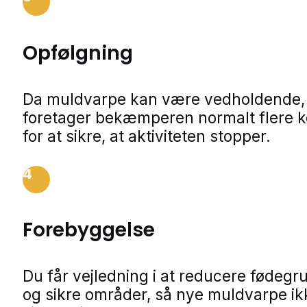
Opfølgning
Da muldvarpe kan være vedholdende,
foretager bekæmperen normalt flere ko
for at sikre, at aktiviteten stopper.
4
Forebyggelse
Du får vejledning i at reducere fødegr
og sikre områder, så nye muldvarpe ik