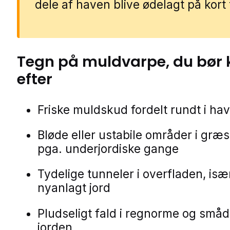
dele af haven blive ødelagt på kort 
Tegn på
muldvarpe
, du bør
efter
Friske muldskud fordelt rundt i ha
Bløde eller ustabile områder i gr
pga. underjordiske gange
Tydelige tunneler i overfladen, især
nyanlagt jord
Pludseligt fald i regnorme og smådy
jorden