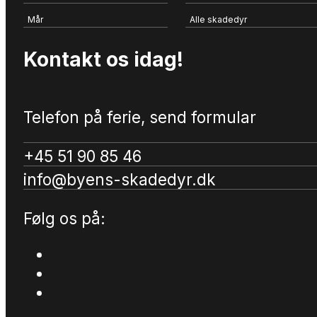
Mår
Alle skadedyr
Kontakt os idag!
Telefon på ferie, send formular
+45 51 90 85 46
info@byens-skadedyr.dk
Følg os på: