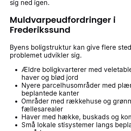
sig ned igen.
Muldvarpeudfordringer i
Frederikssund
Byens boligstruktur kan give flere sted
problemet udvikler sig.
Ældre boligkvarterer med veletabl
haver og blød jord
Nyere parcelhusområder med plæ
beplantede kanter
Områder med rækkehuse og grøn
fællesarealer
Haver med hække, buskads og ko
Små lokale stisystemer langs bepl