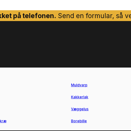
ket på telefonen.
Send en formular, så ven
Muldvarp
Kakkerlak
Væggelus
kræ
Borebille