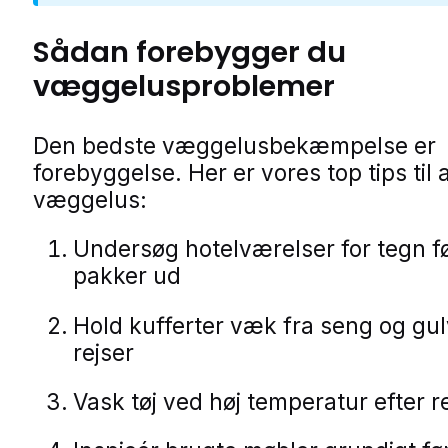
Sådan forebygger du
væggelusproblemer
Den bedste væggelusbekæmpelse er
forebyggelse. Her er vores top tips til
væggelus:
Undersøg hotelværelser for tegn f
pakker ud
Hold kufferter væk fra seng og gu
rejser
Vask tøj ved høj temperatur efter r