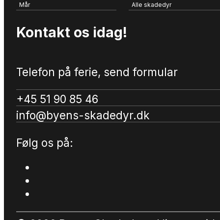
Mår
Alle skadedyr
Kontakt os idag!
Telefon på ferie, send formular
+45 51 90 85 46
info@byens-skadedyr.dk
Følg os på: