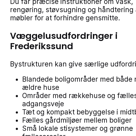
Du får præcise instruktioner om vask,
rengøring, støvsugning og håndtering 
møbler for at forhindre gensmitte.
Væggelusudfordringer i
Frederikssund
Bystrukturen kan give særlige udfordr
Blandede boligområder med både 
ældre huse
Områder med rækkehuse og fælle
adgangsveje
Tæt og kompakt bebyggelse i mid
Fælles gårdmiljøer mellem boliger
Små lokale stisystemer og grønne