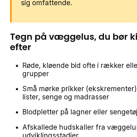
sig omfattende.
Tegn på
væggelus
, du bør 
efter
Røde, kløende bid ofte i rækker ell
grupper
Små mørke prikker (ekskrementer)
lister, senge og madrasser
Blodpletter på lagner eller sengetø
Afskallede hudskaller fra væggel
udviklingsstadier