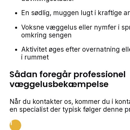
En sødlig, muggen lugt i kraftige 
Voksne væggelus eller nymfer i s
omkring sengen
Aktivitet øges efter overnatning el
i rummet
Sådan foregår professionel
væggelusbekæmpelse
Når du kontakter os, kommer du i kon
en specialist der typisk følger denne p
1