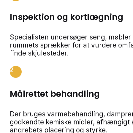
Inspektion og kortlægning
Specialisten undersøger seng, møbler
rummets sprækker for at vurdere omf
finde skjulesteder.
2
Målrettet behandling
Der bruges varmebehandling, dampren
godkendte kemiske midler, afhængigt 
angrebets placering og styrke.