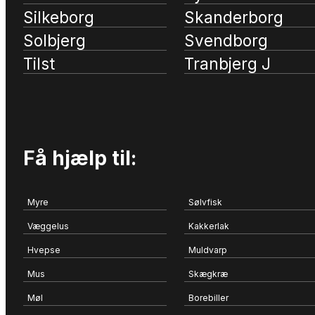
Silkeborg
Skanderborg
Solbjerg
Svendborg
Tilst
Tranbjerg J
Få hjælp til:
Myre
Sølvfisk
Væggelus
Kakkerlak
Hvepse
Muldvarp
Mus
Skægkræ
Møl
Borebiller