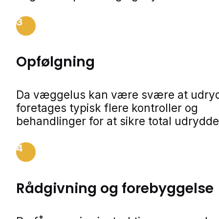
3
Opfølgning
Da væggelus kan være svære at udry
foretages typisk flere kontroller og
behandlinger for at sikre total udrydde
4
Rådgivning og forebyggelse