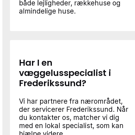
både lejligheder, rækkehuse og
almindelige huse.
Har I en
væggelusspecialist i
Frederikssund?
Vi har partnere fra nærområdet,
der servicerer Frederikssund. Når
du kontakter os, matcher vi dig
med en lokal specialist, som kan
hjælpe videre.