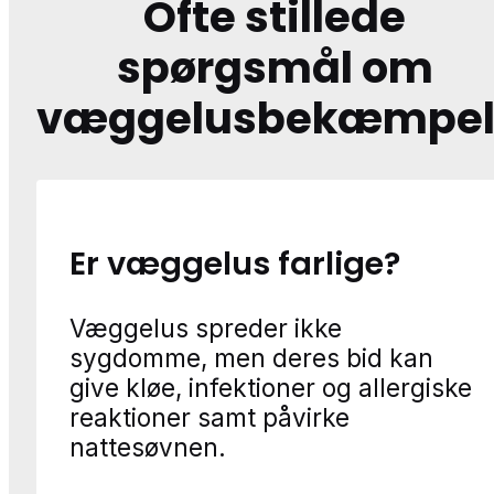
Ofte stillede
spørgsmål om
væggelusbekæmpel
Er væggelus farlige?
Væggelus spreder ikke
sygdomme, men deres bid kan
give kløe, infektioner og allergiske
reaktioner samt påvirke
nattesøvnen.