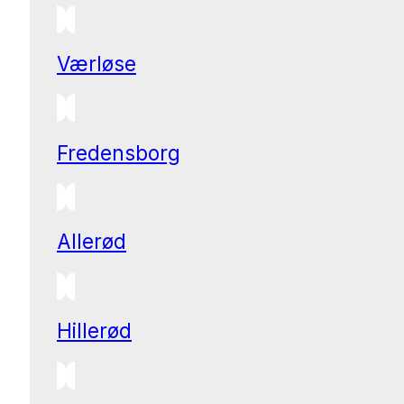
Værløse
Fredensborg
Allerød
Hillerød