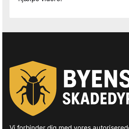
Vi forbinder dig med vores autorisered