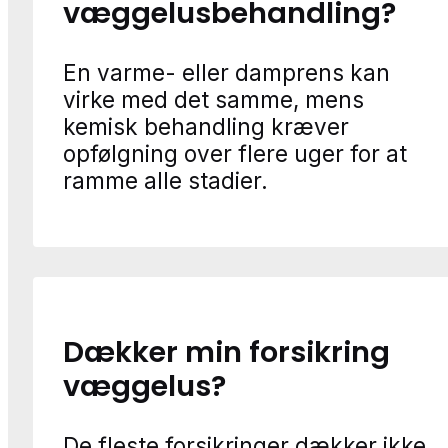
væggelusbehandling?
En varme- eller damprens kan
virke med det samme, mens
kemisk behandling kræver
opfølgning over flere uger for at
ramme alle stadier.
Dækker min forsikring
væggelus?
De fleste forsikringer dækker ikke