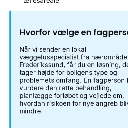
fællesarealer
Hvorfor vælge en fagper
Når vi sender en lokal
væggelusspecialist fra nærområdet
Frederikssund, får du en løsning, d
tager højde for boligens type og
problemets omfang. En fagperson 
vurdere den rette behandling,
planlægge forløbet og vejlede om,
hvordan risikoen for nye angreb bli
mindre.