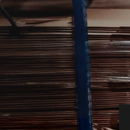
sværk hjælper dig videre, hvis du har
tnere, så du hurtigt kan få en relevant