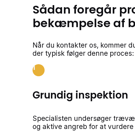
Sådan foregår pr
bekæmpelse af bo
Når du kontakter os, kommer du
der typisk følger denne proces:
1
Grundig inspektion
Specialisten undersøger trævær
og aktive angreb for at vurder