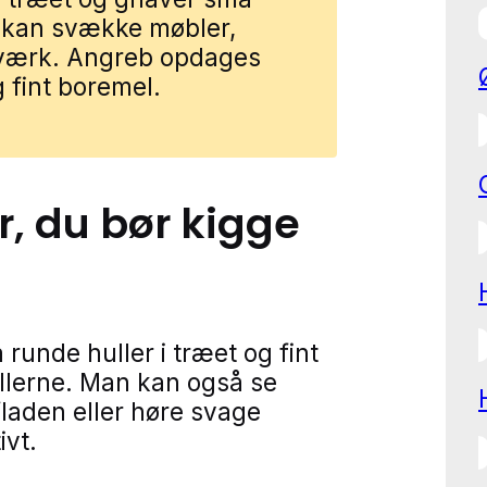
 kan svække møbler,
æværk. Angreb opdages
 fint boremel.
r
, du bør kigge
runde huller i træet og fint
llerne. Man kan også se
laden eller høre svage
ivt.