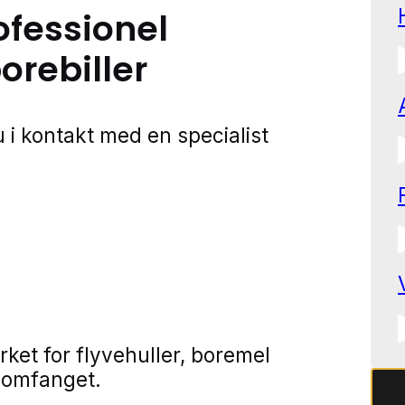
ofessionel
rebiller
 i kontakt med en specialist
ket for flyvehuller, boremel
e omfanget.