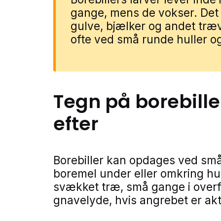
gange, mens de vokser. Det
gulve, bjælker og andet tr
ofte ved små runde huller og
Tegn på
borebille
efter
Borebiller kan opdages ved små 
boremel under eller omkring hu
svækket træ, små gange i overf
gnavelyde, hvis angrebet er akt