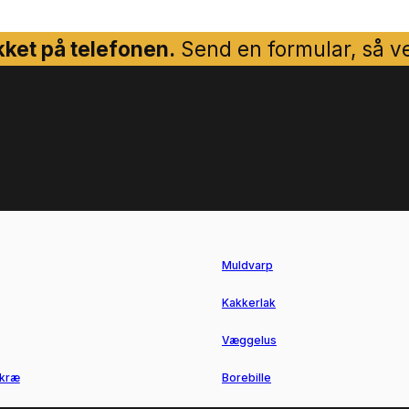
ket på telefonen.
Send en formular, så ven
Muldvarp
Kakkerlak
Væggelus
kræ
Borebille