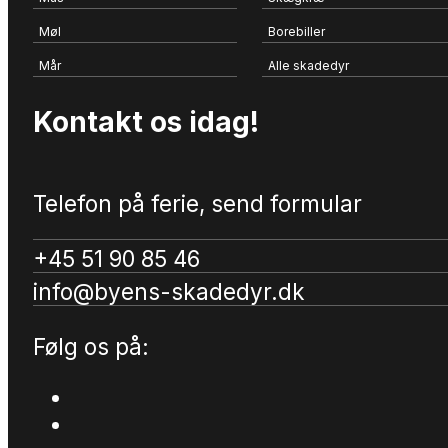
Møl
Borebiller
Mår
Alle skadedyr
Kontakt os idag!
Telefon på ferie, send formular
+45 51 90 85 46
info@byens-skadedyr.dk
Følg os på: