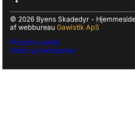
© 2026 Byens Skadedyr - Hjemmesid
af
webbureau
Gawistik ApS
Privatlivs politik
Vilkår og betingelser