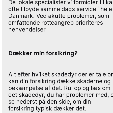
De lokale specialister vi formidler til k
ofte tilbyde samme dags service i hele
Danmark. Ved akutte problemer, som
omfattende rotteangreb prioriteres
henvendelser
Dækker min forsikring?
Alt efter hvilket skadedyr der er tale o
kan din forsikring dække skaderne og
bekæmpelse af det. Rul op og læs om
det skadedyr, du har problemer med, 
se nederst på den side, om din
forsikring typisk dækker det.