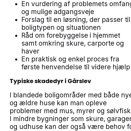
En vurdering af problemets omfan
og mulige adgangsveje
Forslag til en løsning, der passer til
boligtypen og situationen
Råd om forebyggelse i hjemmet
samt omkring skure, carporte og
haver
En praktisk og enkel proces fra
første henvendelse til videre hjælp
Typiske skadedyr i Gårslev
I blandede boligområder med både ny
og ældre huse kan man opleve
problemer med mus, myrer og sølvfisk
I mindre bygninger som skure, garage
og udhuse kan der også være behov f