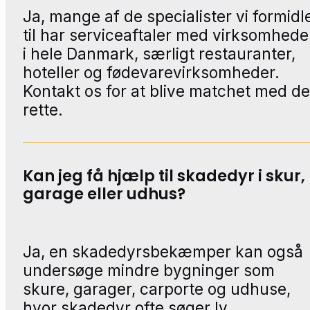
Ja, mange af de specialister vi formidl
til har serviceaftaler med virksomhede
i hele Danmark, særligt restauranter,
hoteller og fødevarevirksomheder.
Kontakt os for at blive matchet med d
rette.
Kan jeg få hjælp til skadedyr i skur,
garage eller udhus?
Ja, en skadedyrsbekæmper kan også
undersøge mindre bygninger som
skure, garager, carporte og udhuse,
hvor skadedyr ofte søger ly.