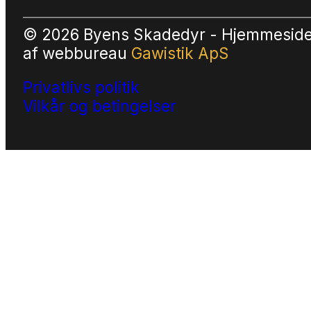
© 2026 Byens Skadedyr - Hjemmesid
af
webbureau
Gawistik ApS
Privatlivs politik
Vilkår og betingelser