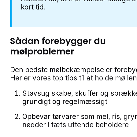
kort tid.
Sådan forebygger du
mølproblemer
Den bedste mølbekæmpelse er foreby
Her er vores top tips til at holde møll
Støvsug skabe, skuffer og sprækk
grundigt og regelmæssigt
Opbevar tørvarer som mel, ris, gry
nødder i tætsluttende beholdere