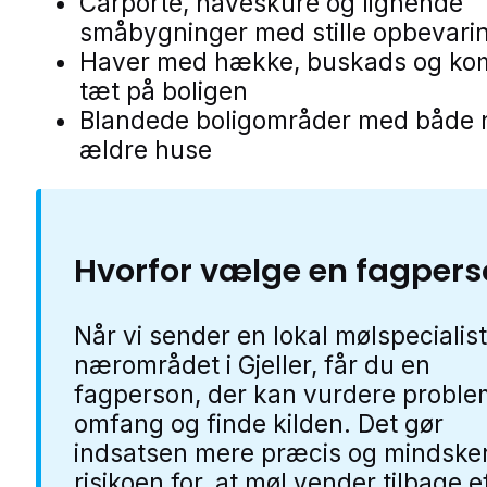
Carporte, haveskure og lignende
småbygninger med stille opbevari
Haver med hække, buskads og ko
tæt på boligen
Blandede boligområder med både 
ældre huse
Hvorfor vælge en fagpers
Når vi sender en lokal mølspecialist
nærområdet i Gjeller, får du en
fagperson, der kan vurdere proble
omfang og finde kilden. Det gør
indsatsen mere præcis og mindske
risikoen for, at møl vender tilbage e