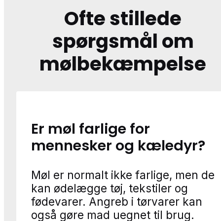
Ofte stillede
spørgsmål om
mølbekæmpelse
Er møl farlige for
mennesker og kæledyr?
Møl er normalt ikke farlige, men de
kan ødelægge tøj, tekstiler og
fødevarer. Angreb i tørvarer kan
også gøre mad uegnet til brug.