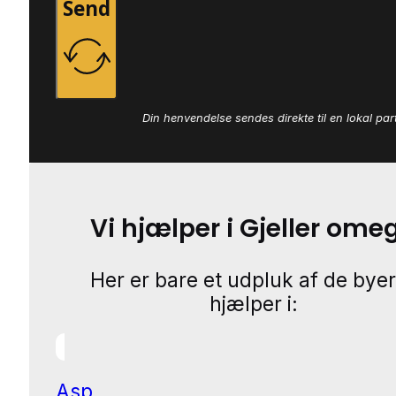
Send
Din henvendelse sendes direkte til en lokal par
Vi hjælper i Gjeller ome
Her er bare et udpluk af de byer
hjælper i:
Asp