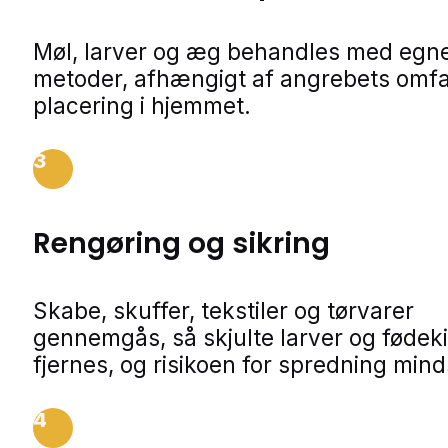
Møl, larver og æg behandles med egn
metoder, afhængigt af angrebets omf
placering i hjemmet.
3
Rengøring og sikring
Skabe, skuffer, tekstiler og tørvarer
gennemgås, så skjulte larver og fødeki
fjernes, og risikoen for spredning min
4