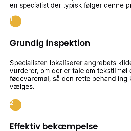
en specialist der typisk følger denne p
1
Grundig inspektion
Specialisten lokaliserer angrebets kild
vurderer, om der er tale om tekstilmøl e
fødevaremøl, så den rette behandling
vælges.
2
Effektiv bekæmpelse