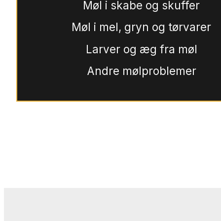
Møl i skabe og skuffer
Møl i mel, gryn og tørvarer
Larver og æg fra møl
Andre mølproblemer