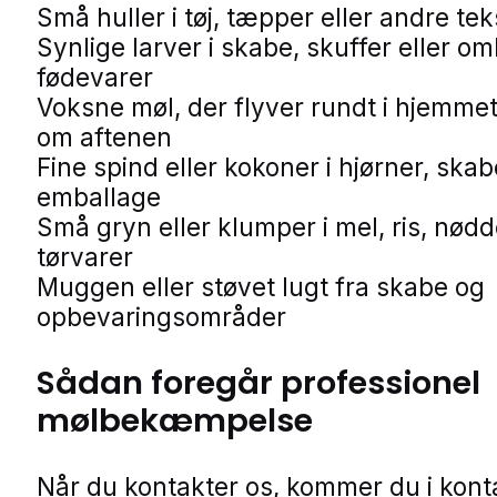
Små huller i tøj, tæpper eller andre teks
Synlige larver i skabe, skuffer eller o
fødevarer
Voksne møl, der flyver rundt i hjemmet
om aftenen
Fine spind eller kokoner i hjørner, skab
emballage
Små gryn eller klumper i mel, ris, nødd
tørvarer
Muggen eller støvet lugt fra skabe og
opbevaringsområder
Sådan foregår professionel
mølbekæmpelse
Når du kontakter os, kommer du i kon