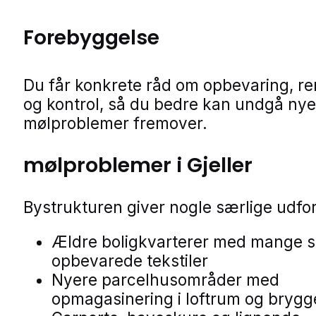
Forebyggelse
Du får konkrete råd om opbevaring, r
og kontrol, så du bedre kan undgå nye
mølproblemer fremover.
mølproblemer i Gjeller
Bystrukturen giver nogle særlige udfor
Ældre boligkvarterer med mange 
opbevarede tekstiler
Nyere parcelhusområder med
opmagasinering i loftrum og brygg