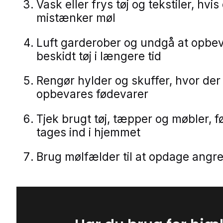
Vask eller frys tøj og tekstiler, hvis
mistænker møl
Luft garderober og undgå at opbe
beskidt tøj i længere tid
Rengør hylder og skuffer, hvor der
opbevares fødevarer
Tjek brugt tøj, tæpper og møbler, f
tages ind i hjemmet
Brug mølfælder til at opdage angreb