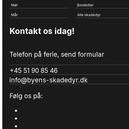
Møl
Borebiller
Mår
Alle skadedyr
Kontakt os idag!
Telefon på ferie, send formular
+45 51 90 85 46
info@byens-skadedyr.dk
Følg os på: