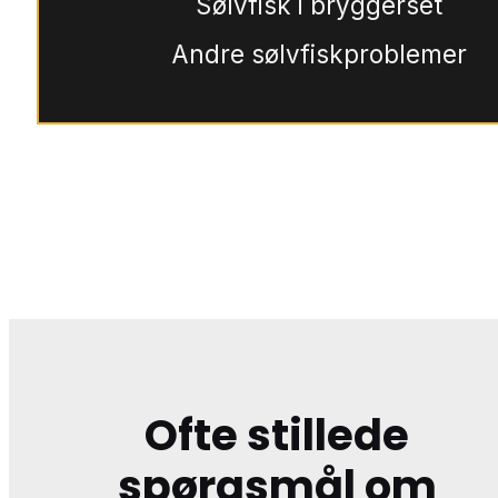
Sølvfisk i bryggerset
Andre sølvfiskproblemer
Ofte stillede
spørgsmål om