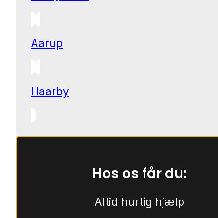
Aarup
Haarby
Hos os får du:
Altid hurtig hjælp