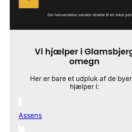
Din henvendelse sendes direkte til en lokal par
Vi hjælper i Glamsbjer
omegn
Her er bare et udpluk af de byer
hjælper i:
Assens