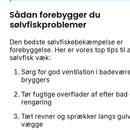
Sådan forebygger du
sølvfiskproblemer
Den bedste sølvfiskebekæmpelse er
forebyggelse. Her er vores top tips til 
sølvfisk væk:
Sørg for god ventilation i badevær
bryggers
Tør fugtige overflader af efter bad
rengøring
Tæt revner og sprækker langs gul
vægge