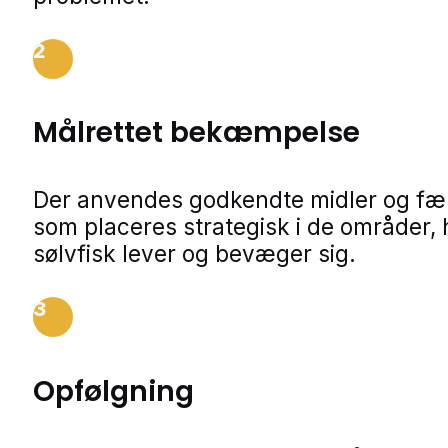
2
Målrettet bekæmpelse
Der anvendes godkendte midler og fæl
som placeres strategisk i de områder, 
sølvfisk lever og bevæger sig.
3
Opfølgning