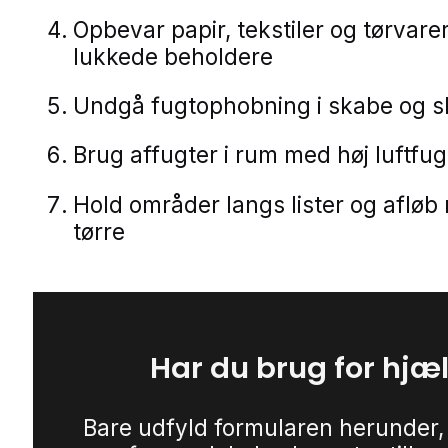
Opbevar papir, tekstiler og tørvarer
lukkede beholdere
Undgå fugtophobning i skabe og s
Brug affugter i rum med høj luftfu
Hold områder langs lister og afløb
tørre
Har du brug for hjæ
Bare udfyld formularen herunder,