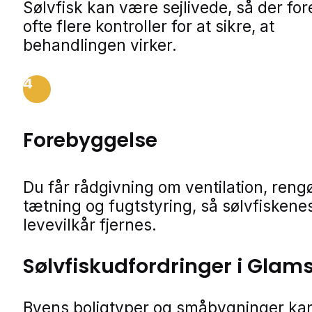
Sølvfisk kan være sejlivede, så der fo
ofte flere kontroller for at sikre, at
behandlingen virker.
4
Forebyggelse
Du får rådgivning om ventilation, rengø
tætning og fugtstyring, så sølvfiskene
levevilkår fjernes.
Sølvfiskudfordringer i Glam
Byens boligtyper og småbygninger kan