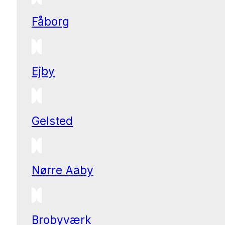
Fåborg
Ejby
Gelsted
Nørre Aaby
Brobyværk