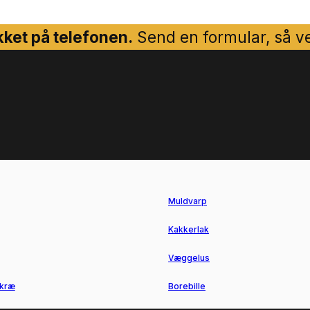
ket på telefonen.
Send en formular, så ven
Muldvarp
Kakkerlak
Væggelus
kræ
Borebille