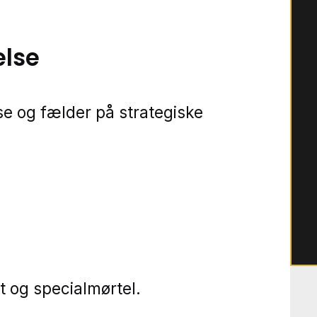
lse
kse og fælder på strategiske
t og specialmørtel.