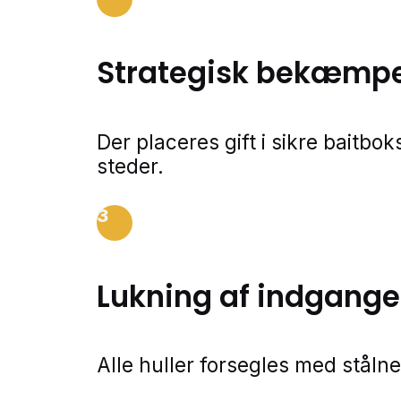
Strategisk bekæmpe
Der placeres gift i sikre baitbo
steder.
3
Lukning af indgange
Alle huller forsegles med stålne