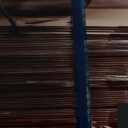
stholm med lokale fagfolk, der kender
ren rottebekæmper gennem vores
k.