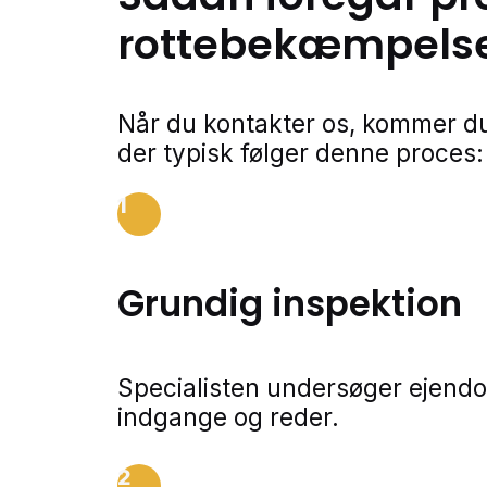
rottebekæmpels
Når du kontakter os, kommer du
der typisk følger denne proces:
1
Grundig inspektion
Specialisten undersøger ejendo
indgange og reder.
2