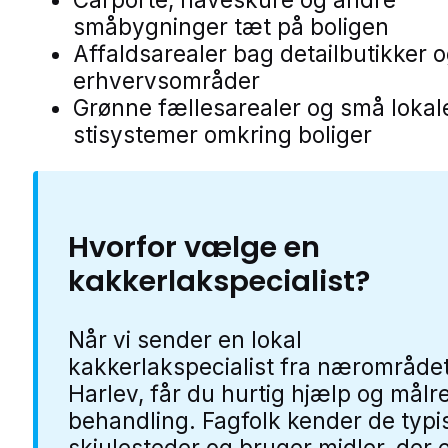
småbygninger tæt på boligen
Affaldsarealer bag detailbutikker 
erhvervsområder
Grønne fællesarealer og små lokal
stisystemer omkring boliger
Hvorfor vælge en
kakkerlakspecialist?
Når vi sender en lokal
kakkerlakspecialist fra nærområdet
Harlev, får du hurtig hjælp og målre
behandling. Fagfolk kender de typi
skjulesteder og bruger midler, der 