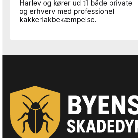
Harlev og kører ud til både private
og erhverv med professionel
kakkerlakbekæmpelse.