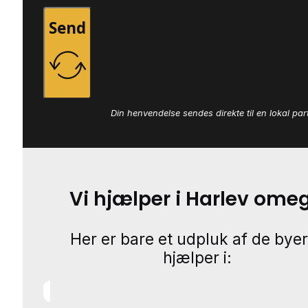
Send
Din henvendelse sendes direkte til en lokal par
Vi hjælper i Harlev ome
Her er bare et udpluk af de byer
hjælper i: