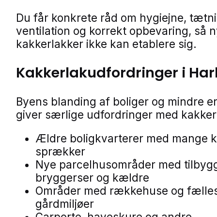
Du får konkrete råd om hygiejne, tætn
ventilation og korrekt opbevaring, så 
kakkerlakker ikke kan etablere sig.
Kakkerlakudfordringer i Har
Byens blanding af boliger og mindre e
giver særlige udfordringer med kakker
Ældre boligkvarterer med mange k
sprækker
Nye parcelhusområder med tilbyg
bryggerser og kældre
Områder med rækkehuse og fælle
gårdmiljøer
Carporte, haveskure og andre