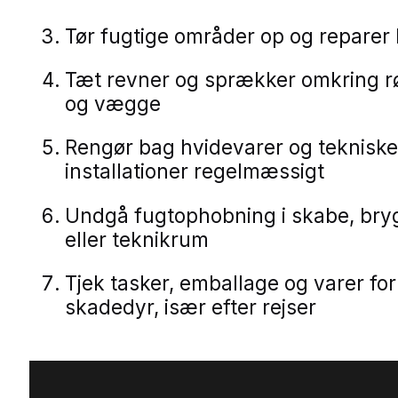
Tør fugtige områder op og reparer
Tæt revner og sprækker omkring rø
og vægge
Rengør bag hvidevarer og tekniske
installationer regelmæssigt
Undgå fugtophobning i skabe, bry
eller teknikrum
Tjek tasker, emballage og varer for
skadedyr, især efter rejser