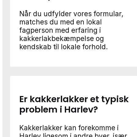
Når du udfylder vores formular,
matches du med en lokal
fagperson med erfaring i
kakkerlakbekæmpelse og
kendskab til lokale forhold.
Er kakkerlakker et typisk
problem i Harlev?
Kakkerlakker kan forekomme i
Harlev ligesom i andre byer, især