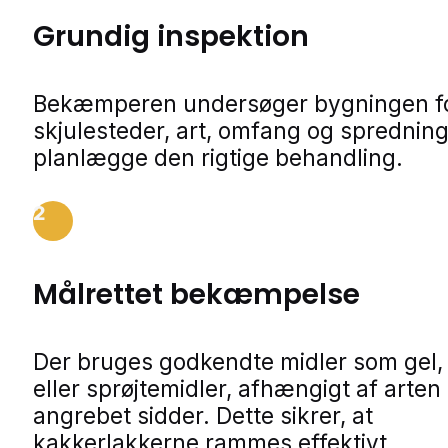
Grundig inspektion
Bekæmperen undersøger bygningen f
skjulesteder, art, omfang og spredning
planlægge den rigtige behandling.
2
Målrettet bekæmpelse
Der bruges godkendte midler som gel,
eller sprøjtemidler, afhængigt af arten
angrebet sidder. Dette sikrer, at
kakkerlakkerne rammes effektivt.