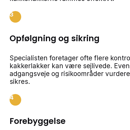
3
Opfølgning og sikring
Specialisten foretager ofte flere kontro
kakkerlakker kan være sejlivede. Even
adgangsveje og risikoområder vurdere
sikres.
4
Forebyggelse