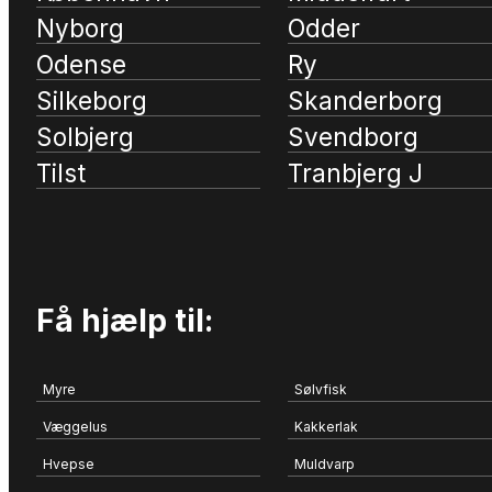
Nyborg
Odder
Odense
Ry
Silkeborg
Skanderborg
Solbjerg
Svendborg
Tilst
Tranbjerg J
Få hjælp til:
Myre
Sølvfisk
Væggelus
Kakkerlak
Hvepse
Muldvarp