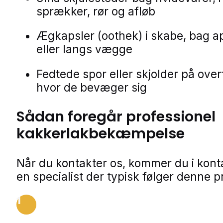
sprækker, rør og afløb
Ægkapsler (oothek) i skabe, bag a
eller langs vægge
Fedtede spor eller skjolder på over
hvor de bevæger sig
Sådan foregår professionel
kakkerlakbekæmpelse
Når du kontakter os, kommer du i kon
en specialist der typisk følger denne p
1