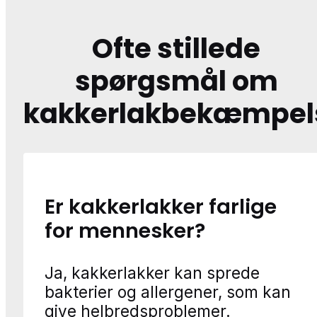
Ofte stillede
spørgsmål om
kakkerlakbekæmpel
Er kakkerlakker farlige
for mennesker?
Ja, kakkerlakker kan sprede
bakterier og allergener, som kan
give helbredsproblemer.