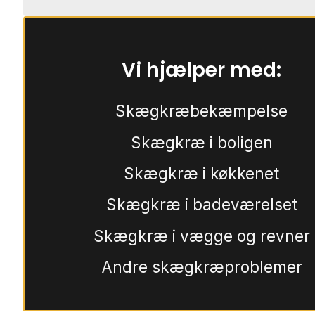
Vi hjælper med:
Skægkræbekæmpelse
Skægkræ i boligen
Skægkræ i køkkenet
Skægkræ i badeværelset
Skægkræ i vægge og revner
Andre skægkræproblemer