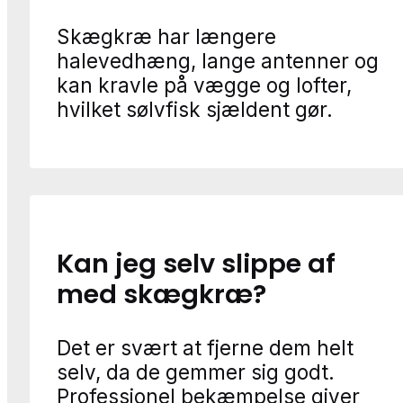
Skægkræ har længere
halevedhæng, lange antenner og
kan kravle på vægge og lofter,
hvilket sølvfisk sjældent gør.
Kan jeg selv slippe af
med skægkræ?
Det er svært at fjerne dem helt
selv, da de gemmer sig godt.
Professionel bekæmpelse giver