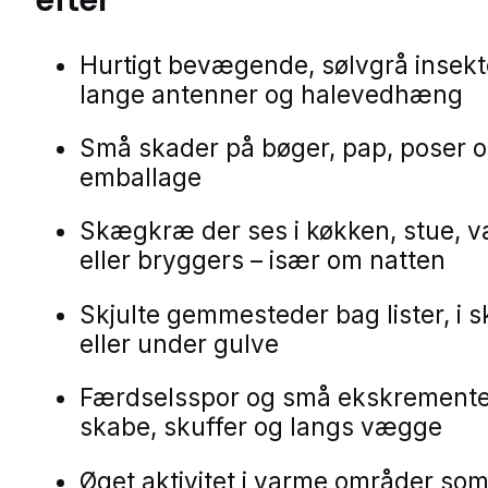
Hurtigt bevægende, sølvgrå insek
lange antenner og halevedhæng
Små skader på bøger, pap, poser 
emballage
Skægkræ der ses i køkken, stue, v
eller bryggers – især om natten
Skjulte gemmesteder bag lister, i 
eller under gulve
Færdselsspor og små ekskrementer
skabe, skuffer og langs vægge
Øget aktivitet i varme områder som