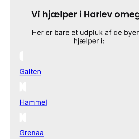
Vi hjælper i Harlev ome
Her er bare et udpluk af de byer
hjælper i:
Galten
Hammel
Grenaa