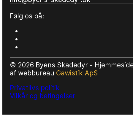
Følg os på:
© 2026 Byens Skadedyr - Hjemmesid
af
webbureau
Gawistik ApS
Privatlivs politik
Vilkår og betingelser