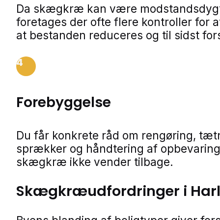
Da skægkræ kan være modstandsdygt
foretages der ofte flere kontroller for a
at bestanden reduceres og til sidst for
4
Forebyggelse
Du får konkrete råd om rengøring, tæt
sprækker og håndtering af opbevaring
skægkræ ikke vender tilbage.
Skægkræudfordringer i Har