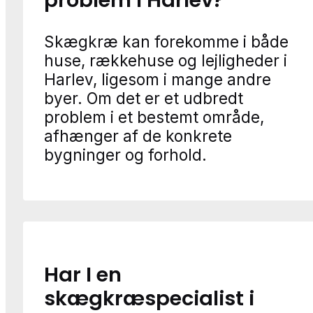
problem i Harlev?
Skægkræ kan forekomme i både
huse, rækkehuse og lejligheder i
Harlev, ligesom i mange andre
byer. Om det er et udbredt
problem i et bestemt område,
afhænger af de konkrete
bygninger og forhold.
Har I en
skægkræspecialist i