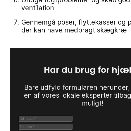
ventilation
Gennemgå poser, flyttekasser og p
der kan have medbragt skægkræ
Har du brug for hjæ
Bare udfyld formularen herunder,
en af vores lokale eksperter tilbag
muligt!