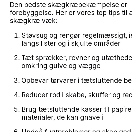
Den bedste skægkræbekæmpelse er
forebyggelse. Her er vores top tips til 
skægkræ væk:
Støvsug og rengør regelmæssigt, 
langs lister og i skjulte områder
Tæt sprækker, revner og utæthede
omkring gulve og vægge
Opbevar tørvarer i tætsluttende b
Reducer rod i skabe, skuffer og reo
Brug tætsluttende kasser til papire
materialer, de kan gnave i
Undgå fugtproblemer og skab god