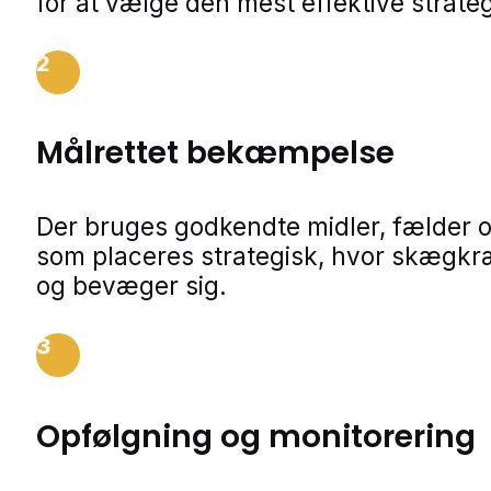
for at vælge den mest effektive strateg
2
Målrettet bekæmpelse
Der bruges godkendte midler, fælder o
som placeres strategisk, hvor skægkr
og bevæger sig.
3
Opfølgning og monitorering