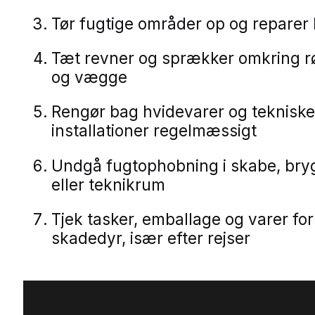
Tør fugtige områder op og reparer
Tæt revner og sprækker omkring rø
og vægge
Rengør bag hvidevarer og tekniske
installationer regelmæssigt
Undgå fugtophobning i skabe, bry
eller teknikrum
Tjek tasker, emballage og varer for
skadedyr, især efter rejser