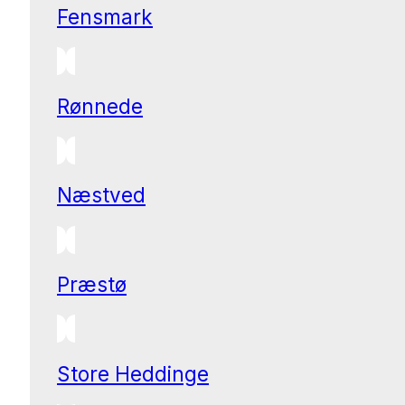
Fensmark
Rønnede
Næstved
Præstø
Store Heddinge