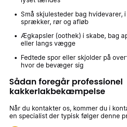
Små skjulesteder bag hvidevarer, i
sprækker, rør og afløb
Ægkapsler (oothek) i skabe, bag a
eller langs vægge
Fedtede spor eller skjolder på over
hvor de bevæger sig
Sådan foregår professionel
kakkerlakbekæmpelse
Når du kontakter os, kommer du i kon
en specialist der typisk følger denne p