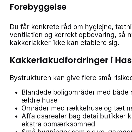
Forebyggelse
Du får konkrete råd om hygiejne, tætn
ventilation og korrekt opbevaring, så 
kakkerlakker ikke kan etablere sig.
Kakkerlakudfordringer i Has
Bystrukturen kan give flere små risik
Blandede boligområder med både 
ældre huse
Områder med rækkehuse og tæt n
Affaldsarealer bag detailbutikker 
ekstra opmærksomhed
Små bygninger som skure, garage