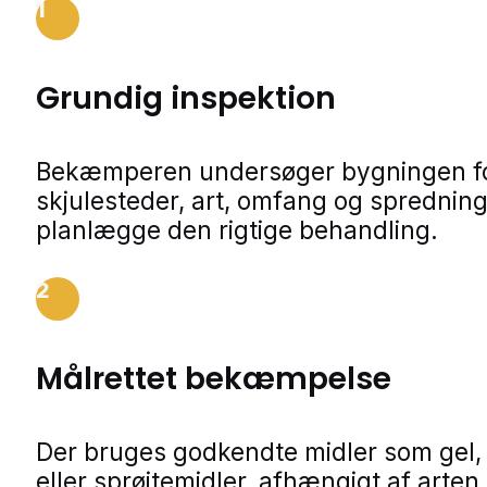
1
Grundig inspektion
Bekæmperen undersøger bygningen f
skjulesteder, art, omfang og spredning
planlægge den rigtige behandling.
2
Målrettet bekæmpelse
Der bruges godkendte midler som gel,
eller sprøjtemidler, afhængigt af arten