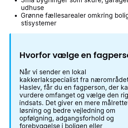
udhuse
Grønne fællesarealer omkring boli
stisystemer
Hvorfor vælge en fagper
Når vi sender en lokal
kakkerlakspecialist fra nærområdet
Haslev, får du en fagperson, der k
vurdere omfanget og vælge den rig
indsats. Det giver en mere målrette
løsning og bedre vejledning om
opfølgning, adgangsforhold og
forebyggelse i boligen eller