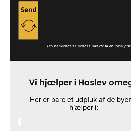
Send
Din henvendelse sendes direkte til en lokal par
Vi hjælper i Haslev ome
Her er bare et udpluk af de byer
hjælper i: