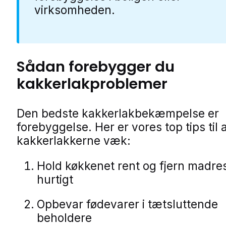
virksomheden.
Sådan forebygger du
kakkerlakproblemer
Den bedste kakkerlakbekæmpelse er
forebyggelse. Her er vores top tips til 
kakkerlakkerne væk:
Hold køkkenet rent og fjern madre
hurtigt
Opbevar fødevarer i tætsluttende
beholdere