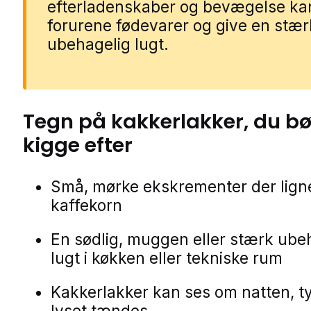
efterladenskaber og bevægelse ka
forurene fødevarer og give en stær
ubehagelig lugt.
Tegn på
kakkerlakker
, du bø
kigge efter
Små, mørke ekskrementer der lign
kaffekorn
En sødlig, muggen eller stærk ube
lugt i køkken eller tekniske rum
Kakkerlakker kan ses om natten, t
lyset tændes