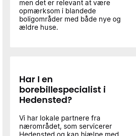
men det er relevant at være
opmærksom i blandede
boligområder med både nye og
ældre huse.
Har I en
borebillespecialist i
Hedensted?
Vi har lokale partnere fra
nærområdet, som servicerer
Hedensted og kan hjælpe med