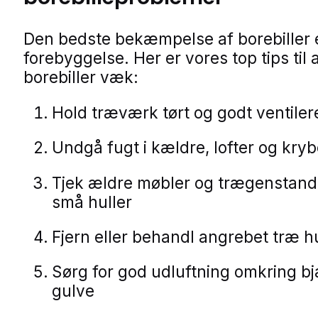
Den bedste bekæmpelse af borebiller 
forebyggelse. Her er vores top tips til 
borebiller væk:
Hold træværk tørt og godt ventiler
Undgå fugt i kældre, lofter og kry
Tjek ældre møbler og trægenstand
små huller
Fjern eller behandl angrebet træ hu
Sørg for god udluftning omkring b
gulve