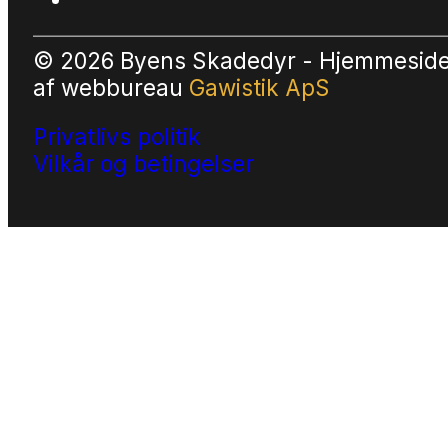
© 2026 Byens Skadedyr - Hjemmesid
af
webbureau
Gawistik ApS
Privatlivs politik
Vilkår og betingelser