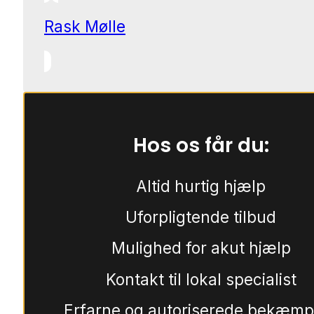
Rask Mølle
Hos os får du:
Altid hurtig hjælp
Uforpligtende tilbud
Mulighed for akut hjælp
Kontakt til lokal specialist
Erfarne og autoriserede bekæmp