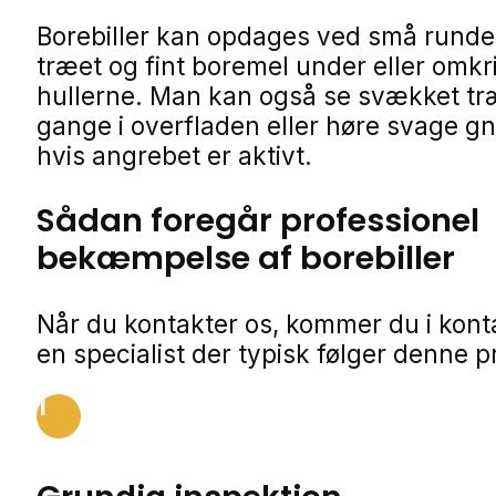
Borebiller kan opdages ved små runde 
træet og fint boremel under eller omkr
hullerne. Man kan også se svækket tr
gange i overfladen eller høre svage g
hvis angrebet er aktivt.
Sådan foregår professionel
bekæmpelse af borebiller
Når du kontakter os, kommer du i kon
en specialist der typisk følger denne p
1