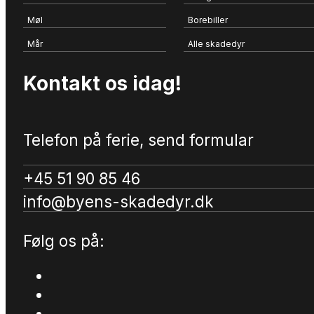
Møl
Borebiller
Mår
Alle skadedyr
Kontakt os idag!
Telefon på ferie, send formular
+45 51 90 85 46
info@byens-skadedyr.dk
Følg os på: