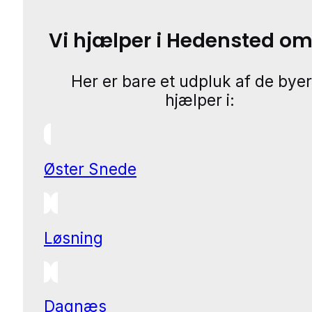
Vi hjælper i Hedensted o
Her er bare et udpluk af de byer
hjælper i:
Øster Snede
Løsning
Dagnæs