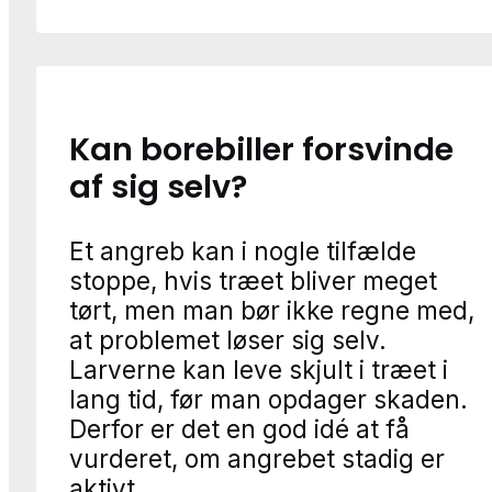
Kan borebiller forsvinde
af sig selv?
Et angreb kan i nogle tilfælde
stoppe, hvis træet bliver meget
tørt, men man bør ikke regne med,
at problemet løser sig selv.
Larverne kan leve skjult i træet i
lang tid, før man opdager skaden.
Derfor er det en god idé at få
vurderet, om angrebet stadig er
aktivt.