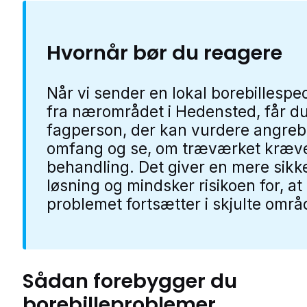
Hvornår bør du reagere
Når vi sender en lokal borebillespec
fra nærområdet i Hedensted, får d
fagperson, der kan vurdere angreb
omfang og se, om træværket kræv
behandling. Det giver en mere sikk
løsning og mindsker risikoen for, at
problemet fortsætter i skjulte områ
Sådan forebygger du
borebilleproblemer