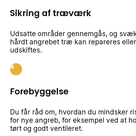
Sikring af træværk
Udsatte områder gennemgås, og svækk
hårdt angrebet træ kan repareres elle
udskiftes.
4
Forebyggelse
Du får råd om, hvordan du mindsker ri
for nye angreb, for eksempel ved at h
tørt og godt ventileret.