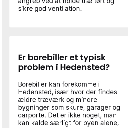
angreb ved at holde træ tørt og
sikre god ventilation.
Er borebiller et typisk
problem i Hedensted?
Borebiller kan forekomme i
Hedensted, især hvor der findes
ældre træværk og mindre
bygninger som skure, garager og
carporte. Det er ikke noget, man
kan kalde særligt for byen alene,