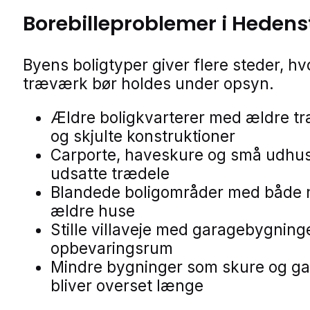
Borebilleproblemer i Hedens
Byens boligtyper giver flere steder, hv
træværk bør holdes under opsyn.
Ældre boligkvarterer med ældre t
og skjulte konstruktioner
Carporte, haveskure og små udhu
udsatte trædele
Blandede boligområder med både 
ældre huse
Stille villaveje med garagebygning
opbevaringsrum
Mindre bygninger som skure og ga
bliver overset længe