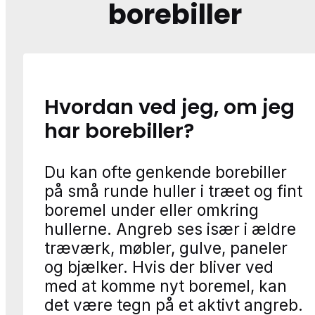
borebiller
Hvordan ved jeg, om jeg
har borebiller?
Du kan ofte genkende borebiller
på små runde huller i træet og fint
boremel under eller omkring
hullerne. Angreb ses især i ældre
træværk, møbler, gulve, paneler
og bjælker. Hvis der bliver ved
med at komme nyt boremel, kan
det være tegn på et aktivt angreb.