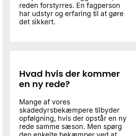
reden forstyrres. En fagperson
har udstyr og erfaring til at gøre
det sikkert.
Hvad hvis der kommer
en ny rede?
Mange af vores
skadedyrsbekæmpere tilbyder
opfølgning, hvis der opstår en ny
rede samme sæson. Men spørg
den enkelte bekæmper ved at