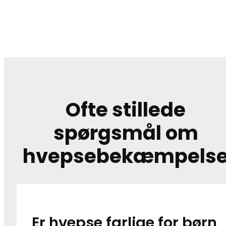
Ofte stillede
spørgsmål om
hvepsebekæmpels
Er hvepse farlige for børn