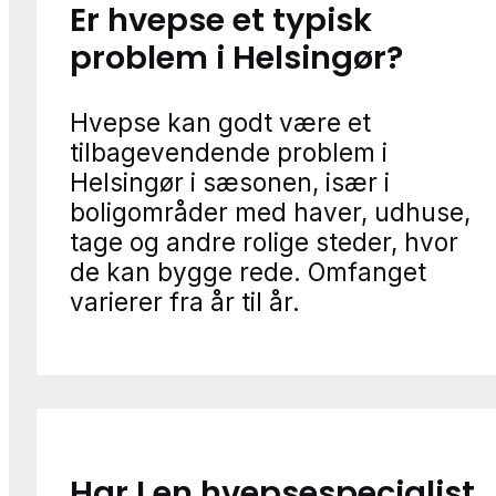
Er hvepse et typisk
problem i Helsingør?
Hvepse kan godt være et
tilbagevendende problem i
Helsingør i sæsonen, især i
boligområder med haver, udhuse,
tage og andre rolige steder, hvor
de kan bygge rede. Omfanget
varierer fra år til år.
Har I en hvepsespecialist