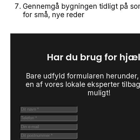
Gennemgå bygningen tidligt på s
for små, nye reder
Har du brug for hjæ
Bare udfyld formularen herunder,
en af vores lokale eksperter tilbag
muligt!