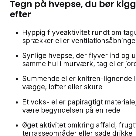
Tegn på
hvepse
, du bør kig
efter
Hyppig flyveaktivitet rundt om ta
sprækker eller ventilationsåbninge
Synlige hvepse, der flyver ind og u
samme hul i murværk, tag eller jor
Summende eller knitren-lignende l
vægge, lofter eller skure
Et voks- eller papiragtigt materiale
være begyndelsen på en rede
Øget aktivitet omkring affald, frugt
terrasseområder eller søde drikke