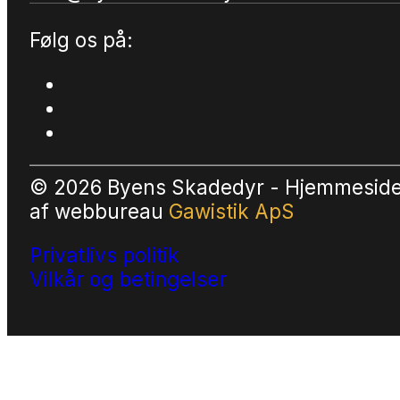
Følg os på:
© 2026 Byens Skadedyr - Hjemmesid
af
webbureau
Gawistik ApS
Privatlivs politik
Vilkår og betingelser