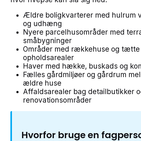
Ældre boligkvarterer med hulrum 
og udhæng
Nyere parcelhusområder med terr
småbygninger
Områder med rækkehuse og tætte
opholdsarealer
Haver med hække, buskads og ko
Fælles gårdmiljøer og gårdrum me
ældre huse
Affaldsarealer bag detailbutikker 
renovationsområder
Hvorfor bruge en fagpers