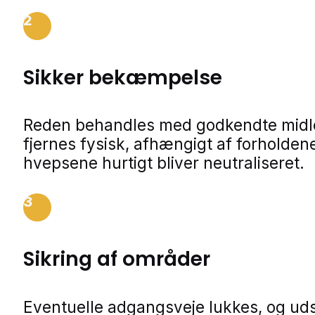
2
Sikker bekæmpelse
Reden behandles med godkendte midle
fjernes fysisk, afhængigt af forholdene
hvepsene hurtigt bliver neutraliseret.
3
Sikring af områder
Eventuelle adgangsveje lukkes, og ud