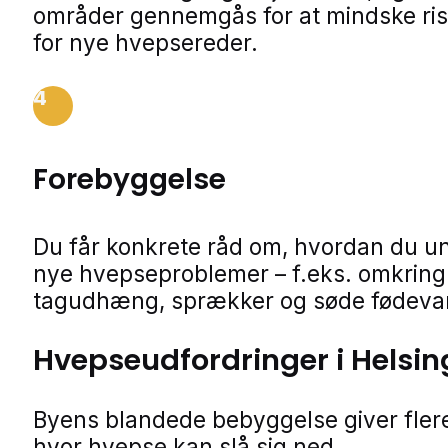
områder gennemgås for at mindske ris
for nye hvepsereder.
4
Forebyggelse
Du får konkrete råd om, hvordan du u
nye hvepseproblemer – f.eks. omkring 
tagudhæng, sprækker og søde fødevar
Hvepseudfordringer i Helsin
Byens blandede bebyggelse giver flere
hvor hvepse kan slå sig ned.