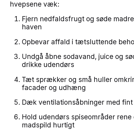
hvepsene væk:
Fjern nedfaldsfrugt og søde madres
haven
Opbevar affald i tætsluttende beh
Undgå åbne sodavand, juice og sø
drikke udendørs
Tæt sprækker og små huller omkrin
facader og udhæng
Dæk ventilationsåbninger med fint
Hold udendørs spiseområder rene 
madspild hurtigt