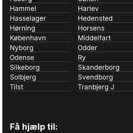
Hammel
Harlev
Hasselager
Hedensted
Hørning
Horsens
København
Middelfart
Nyborg
Odder
Odense
Ry
Silkeborg
Skanderborg
Solbjerg
Svendborg
Tilst
Tranbjerg J
Få hjælp til: