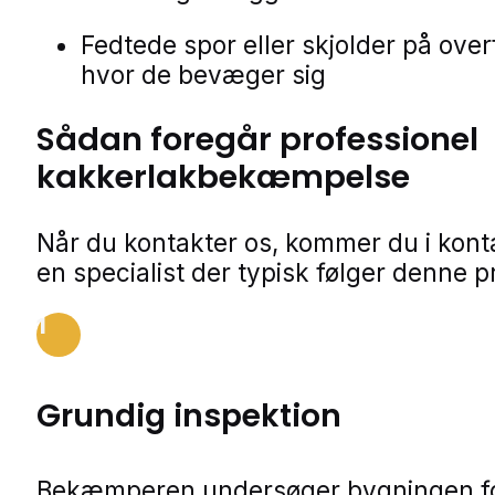
Fedtede spor eller skjolder på over
hvor de bevæger sig
Sådan foregår professionel
kakkerlakbekæmpelse
Når du kontakter os, kommer du i kon
en specialist der typisk følger denne p
1
Grundig inspektion
Bekæmperen undersøger bygningen f