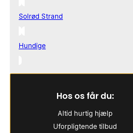
Solrød Strand
Hundige
Hos os får du:
Altid hurtig hjælp
Uforpligtende tilbud