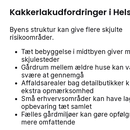
Kakkerlakudfordringer i Hel
Byens struktur kan give flere skjulte
risikoområder.
Tæt bebyggelse i midtbyen giver 
skjulesteder
Gårdrum mellem ældre huse kan 
svære at gennemgå
Affaldsarealer bag detailbutikker 
ekstra opmærksomhed
Små erhvervsområder kan have la
opbevaring tæt samlet
Fælles gårdmiljøer kan gøre opfølg
mere omfattende