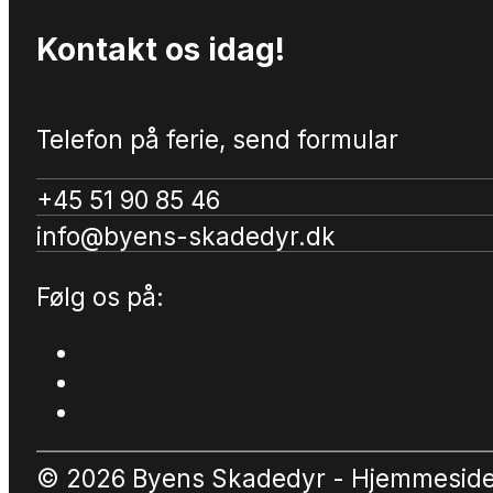
Kontakt os idag!
Telefon på ferie, send formular
+45 51 90 85 46
info@byens-skadedyr.dk
Følg os på:
© 2026 Byens Skadedyr - Hjemmesid