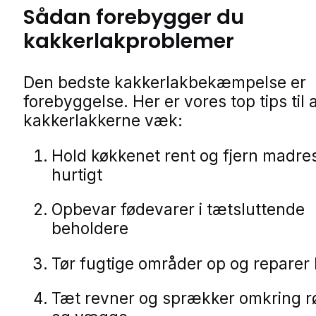
Sådan forebygger du
kakkerlakproblemer
Den bedste kakkerlakbekæmpelse er
forebyggelse. Her er vores top tips til 
kakkerlakkerne væk:
Hold køkkenet rent og fjern madre
hurtigt
Opbevar fødevarer i tætsluttende
beholdere
Tør fugtige områder op og reparer
Tæt revner og sprækker omkring rø