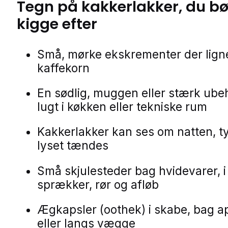
Tegn på
kakkerlakker
, du bø
kigge efter
Små, mørke ekskrementer der lign
kaffekorn
En sødlig, muggen eller stærk ube
lugt i køkken eller tekniske rum
Kakkerlakker kan ses om natten, t
lyset tændes
Små skjulesteder bag hvidevarer, i
sprækker, rør og afløb
Ægkapsler (oothek) i skabe, bag a
eller langs vægge