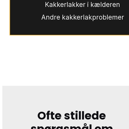
Kakkerlakker i kælderen
Andre kakkerlakproblemer
Ofte stillede
spørgsmål om