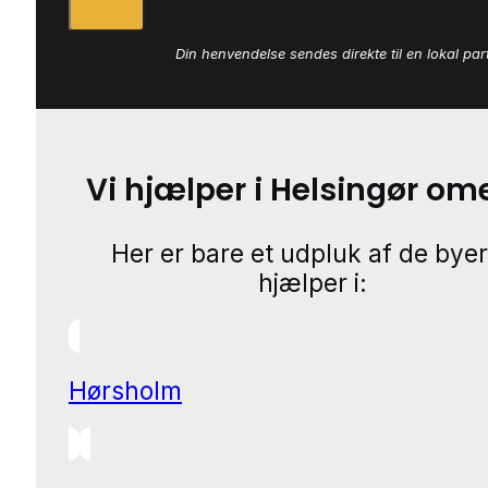
Din henvendelse sendes direkte til en lokal par
Vi hjælper i Helsingør o
Her er bare et udpluk af de byer
hjælper i:
Hørsholm