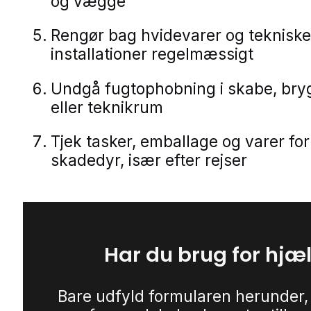
og vægge
Rengør bag hvidevarer og tekniske
installationer regelmæssigt
Undgå fugtophobning i skabe, bry
eller teknikrum
Tjek tasker, emballage og varer for
skadedyr, især efter rejser
Har du brug for hjæ
Bare udfyld formularen herunder,