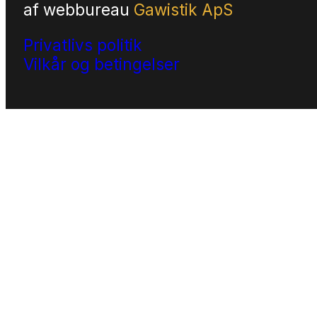
af
webbureau
Gawistik ApS
Privatlivs politik
Vilkår og betingelser