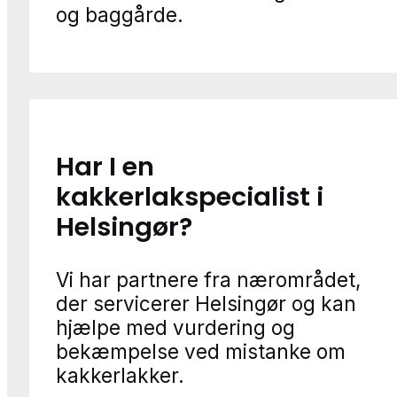
og baggårde.
Har I en
kakkerlakspecialist i
Helsingør?
Vi har partnere fra nærområdet,
der servicerer Helsingør og kan
hjælpe med vurdering og
bekæmpelse ved mistanke om
kakkerlakker.