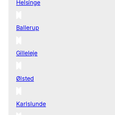
Helsinge
Ballerup
Gilleleje
Ølsted
Karlslunde