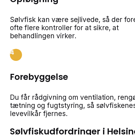
Sølvfisk kan være sejlivede, så der fo
ofte flere kontroller for at sikre, at
behandlingen virker.
4
Forebyggelse
Du får rådgivning om ventilation, rengø
tætning og fugtstyring, så sølvfiskene
levevilkår fjernes.
Sølvfiskudfordringer i Helsi