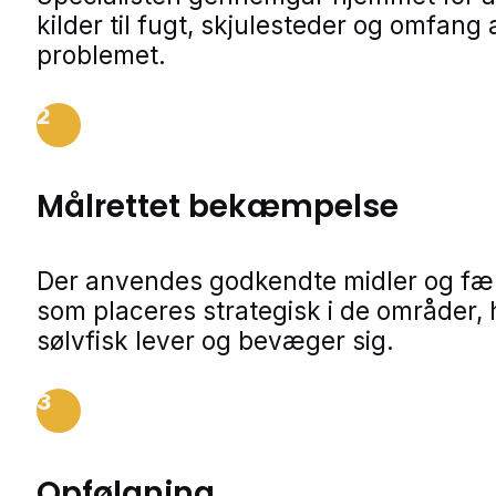
kilder til fugt, skjulesteder og omfang 
problemet.
2
Målrettet bekæmpelse
Der anvendes godkendte midler og fæl
som placeres strategisk i de områder, 
sølvfisk lever og bevæger sig.
3
Opfølgning