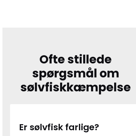
Ofte stillede
spørgsmål om
sølvfiskkæmpelse
Er sølvfisk farlige?