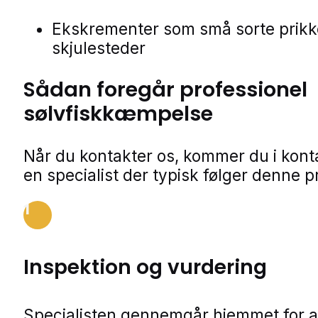
Ekskrementer som små sorte prikk
skjulesteder
Sådan foregår professionel
sølvfiskkæmpelse
Når du kontakter os, kommer du i kon
en specialist der typisk følger denne p
1
Inspektion og vurdering
Specialisten gennemgår hjemmet for a