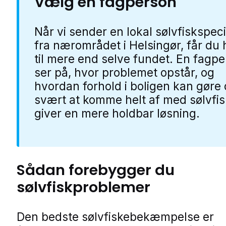
Vælg en fagperson
Når vi sender en lokal sølvfiskspeci
fra nærområdet i Helsingør, får du 
til mere end selve fundet. En fagp
ser på, hvor problemet opstår, og
hvordan forhold i boligen kan gøre 
svært at komme helt af med sølvfis
giver en mere holdbar løsning.
Sådan forebygger du
sølvfiskproblemer
Den bedste sølvfiskebekæmpelse er