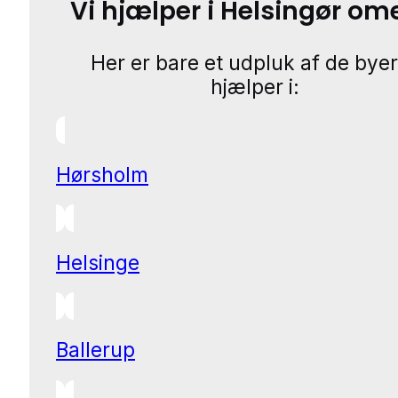
Vi hjælper i Helsingør o
Her er bare et udpluk af de byer
hjælper i:
Hørsholm
Helsinge
Ballerup