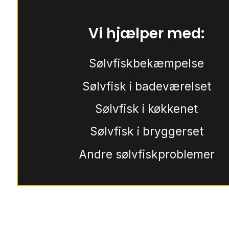
Vi hjælper med:
Sølvfiskbekæmpelse
Sølvfisk i badeværelset
Sølvfisk i køkkenet
Sølvfisk i bryggerset
Andre sølvfiskproblemer