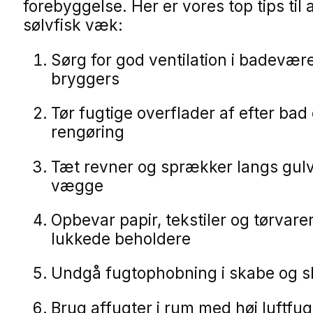
forebyggelse. Her er vores top tips til 
sølvfisk væk:
Sørg for god ventilation i badevær
bryggers
Tør fugtige overflader af efter bad
rengøring
Tæt revner og sprækker langs gul
vægge
Opbevar papir, tekstiler og tørvarer
lukkede beholdere
Undgå fugtophobning i skabe og s
Brug affugter i rum med høj luftfu