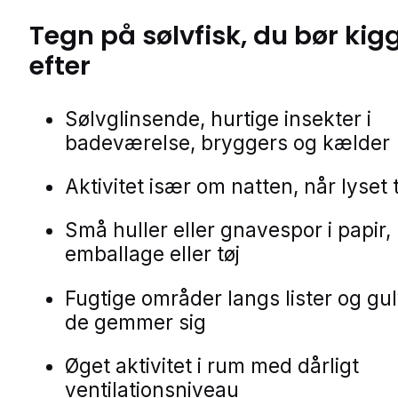
Tegn på
sølvfisk
, du bør kig
efter
Sølvglinsende, hurtige insekter i
badeværelse, bryggers og kælder
Aktivitet især om natten, når lyse
Små huller eller gnavespor i papir,
emballage eller tøj
Fugtige områder langs lister og gu
de gemmer sig
Øget aktivitet i rum med dårligt
ventilationsniveau