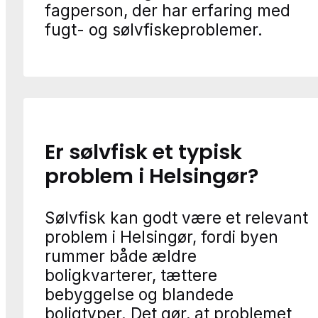
fagperson, der har erfaring med
fugt- og sølvfiskeproblemer.
Er sølvfisk et typisk
problem i Helsingør?
Sølvfisk kan godt være et relevant
problem i Helsingør, fordi byen
rummer både ældre
boligkvarterer, tættere
bebyggelse og blandede
boligtyper. Det gør, at problemet