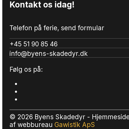
Kontakt os idag!
Telefon på ferie, send formular
+45 51 90 85 46
info@byens-skadedyr.dk
Følg os på:
© 2026 Byens Skadedyr - Hjemmesid
af
webbureau
Gawistik ApS