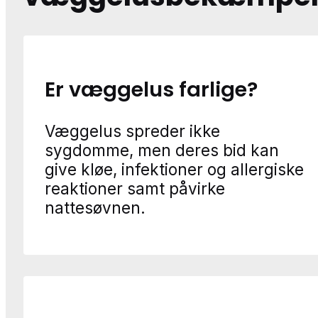
Er væggelus farlige?
Væggelus spreder ikke
sygdomme, men deres bid kan
give kløe, infektioner og allergiske
reaktioner samt påvirke
nattesøvnen.