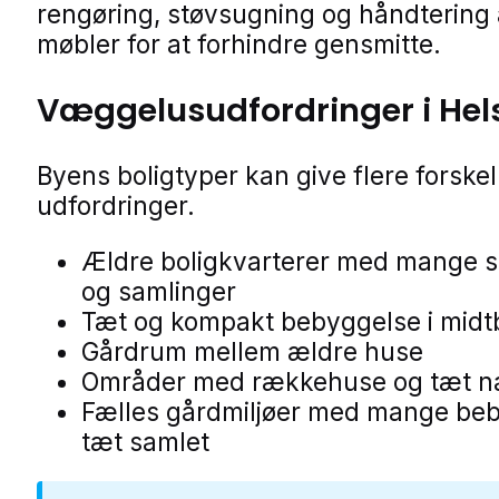
rengøring, støvsugning og håndtering 
møbler for at forhindre gensmitte.
Væggelusudfordringer i Hel
Byens boligtyper kan give flere forskel
udfordringer.
Ældre boligkvarterer med mange 
og samlinger
Tæt og kompakt bebyggelse i mid
Gårdrum mellem ældre huse
Områder med rækkehuse og tæt n
Fælles gårdmiljøer med mange be
tæt samlet