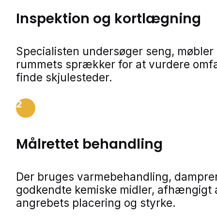
Inspektion og kortlægning
Specialisten undersøger seng, møbler
rummets sprækker for at vurdere omf
finde skjulesteder.
2
Målrettet behandling
Der bruges varmebehandling, dampren
godkendte kemiske midler, afhængigt 
angrebets placering og styrke.