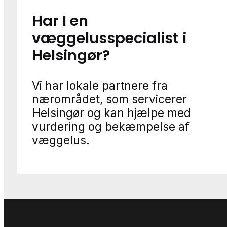
Har I en
væggelusspecialist i
Helsingør?
Vi har lokale partnere fra
nærområdet, som servicerer
Helsingør og kan hjælpe med
vurdering og bekæmpelse af
væggelus.