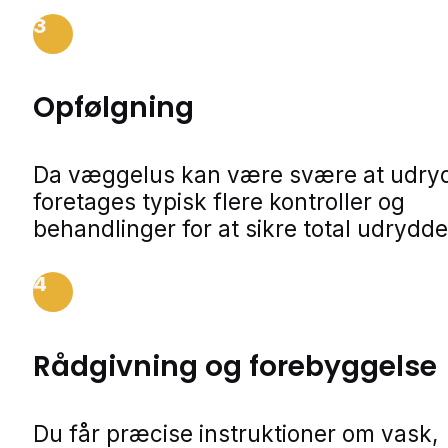
3
Opfølgning
Da væggelus kan være svære at udry
foretages typisk flere kontroller og
behandlinger for at sikre total udrydde
4
Rådgivning og forebyggelse
Du får præcise instruktioner om vask,