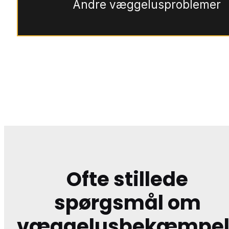
Andre væggelusproblemer
Ofte stillede
spørgsmål om
væggelusbekæmpel