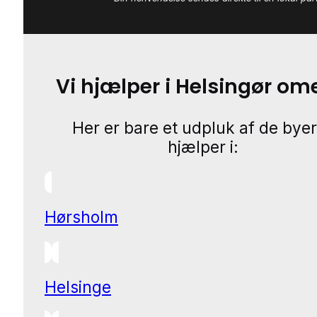
Vi hjælper i Helsingør o
Her er bare et udpluk af de byer
hjælper i:
Hørsholm
Helsinge