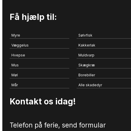
Få hjælp til:
Myre
Sølvfisk
Væggelus
Kakkerlak
Hvepse
Muldvarp
Mus
Skægkræ
Møl
Borebiller
Mår
Alle skadedyr
Kontakt os idag!
Telefon på ferie, send formular