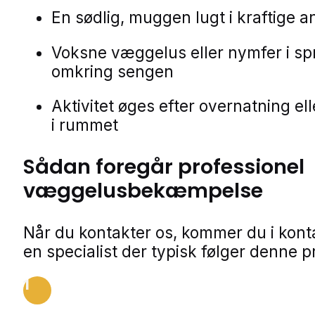
En sødlig, muggen lugt i kraftige 
Voksne væggelus eller nymfer i s
omkring sengen
Aktivitet øges efter overnatning el
i rummet
Sådan foregår professionel
væggelusbekæmpelse
Når du kontakter os, kommer du i kon
en specialist der typisk følger denne p
1