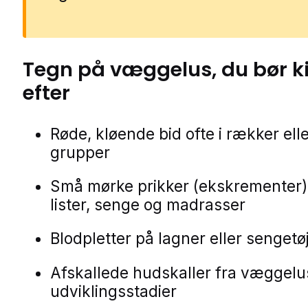
Tegn på
væggelus
, du bør 
efter
Røde, kløende bid ofte i rækker ell
grupper
Små mørke prikker (ekskrementer)
lister, senge og madrasser
Blodpletter på lagner eller sengetø
Afskallede hudskaller fra væggel
udviklingsstadier