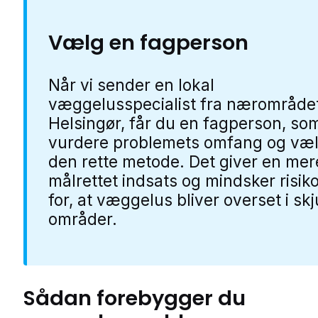
Vælg en fagperson
Når vi sender en lokal
væggelusspecialist fra nærområdet
Helsingør, får du en fagperson, so
vurdere problemets omfang og væ
den rette metode. Det giver en mer
målrettet indsats og mindsker risik
for, at væggelus bliver overset i skj
områder.
Sådan forebygger du