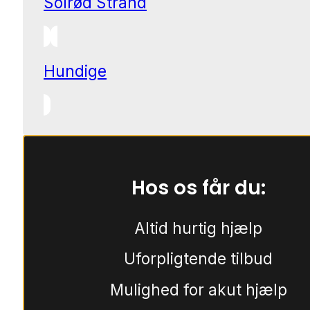
Solrød Strand
Hundige
Hos os får du:
Altid hurtig hjælp
Uforpligtende tilbud
Mulighed for akut hjælp