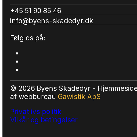
+45 51 90 85 46
info@byens-skadedyr.dk
Følg os på:
© 2026 Byens Skadedyr - Hjemmesid
af
webbureau
Gawistik ApS
Privatlivs politik
Vilkår og betingelser