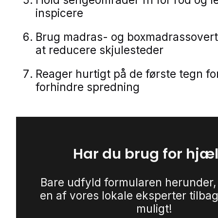
inspicere
Brug madras- og boxmadrassovert
at reducere skjulesteder
Reager hurtigt på de første tegn fo
forhindre spredning
Har du brug for hjæ
Bare udfyld formularen herunder,
en af vores lokale eksperter tilbag
muligt!