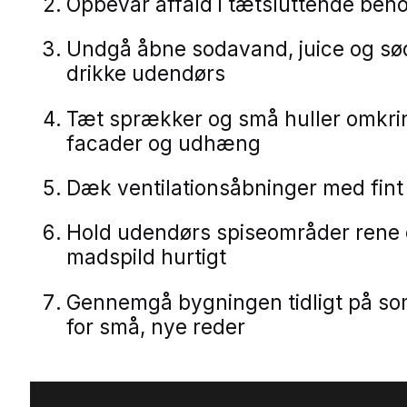
Opbevar affald i tætsluttende beh
Undgå åbne sodavand, juice og sø
drikke udendørs
Tæt sprækker og små huller omkrin
facader og udhæng
Dæk ventilationsåbninger med fint
Hold udendørs spiseområder rene 
madspild hurtigt
Gennemgå bygningen tidligt på s
for små, nye reder