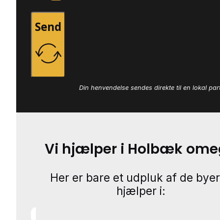
Send
Din henvendelse sendes direkte til en lokal par
Vi hjælper i Holbæk om
Her er bare et udpluk af de byer
hjælper i: