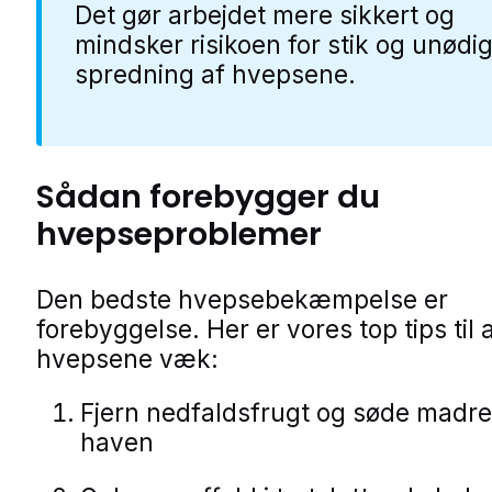
Det gør arbejdet mere sikkert og
mindsker risikoen for stik og unødi
spredning af hvepsene.
Sådan forebygger du
hvepseproblemer
Den bedste hvepsebekæmpelse er
forebyggelse. Her er vores top tips til 
hvepsene væk:
Fjern nedfaldsfrugt og søde madres
haven