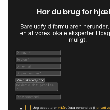
Har du brug for hjæ
Bare udfyld formularen herunder,
en af vores lokale eksperter tilbag
muligt!
Jeg accepterer
vilkår
. Data behandles jf.
privatliv