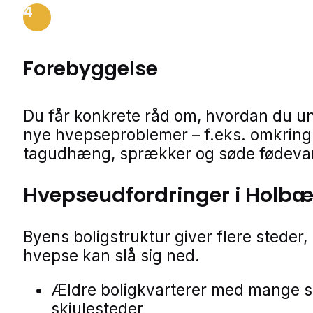
4
Forebyggelse
Du får konkrete råd om, hvordan du u
nye hvepseproblemer – f.eks. omkring 
tagudhæng, sprækker og søde fødevar
Hvepseudfordringer i Holb
Byens boligstruktur giver flere steder,
hvepse kan slå sig ned.
Ældre boligkvarterer med mange 
skjulesteder