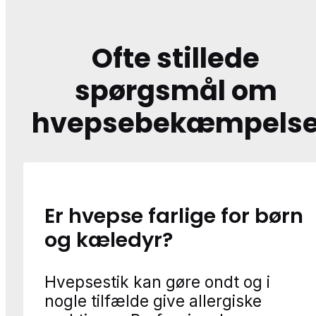
Ofte stillede
spørgsmål om
hvepsebekæmpels
Er hvepse farlige for børn
og kæledyr?
Hvepsestik kan gøre ondt og i
nogle tilfælde give allergiske