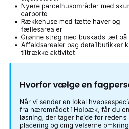
Nyere parcelhusområder med skur
carporte
Rækkehuse med tætte haver og
fællesarealer
Grønne strøg med buskads tæt på 
Affaldsarealer bag detailbutikker 
tiltrække aktivitet
Hvorfor vælge en fagper
Når vi sender en lokal hvepsespecia
fra nærområdet i Holbæk, får du e
løsning, der tager højde for redens
placering og omgivelserne omkring