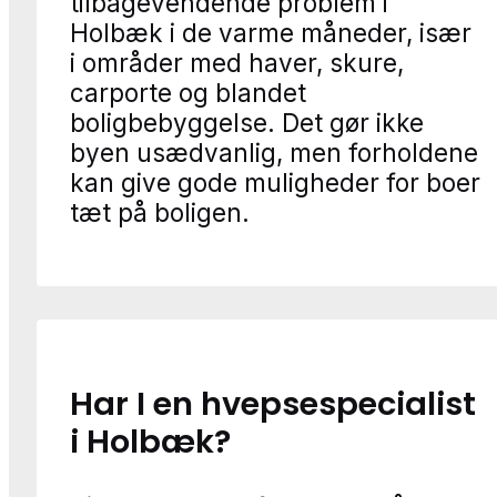
tilbagevendende problem i
Holbæk i de varme måneder, især
i områder med haver, skure,
carporte og blandet
boligbebyggelse. Det gør ikke
byen usædvanlig, men forholdene
kan give gode muligheder for boer
tæt på boligen.
Har I en hvepsespecialist
i Holbæk?