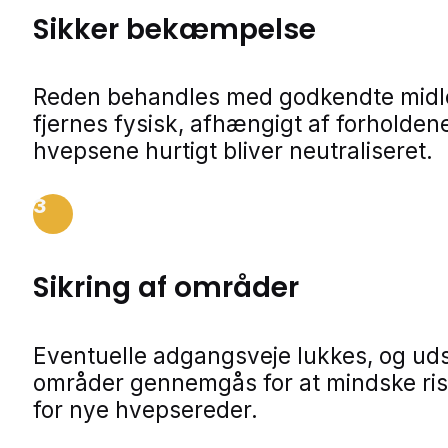
Sikker bekæmpelse
Reden behandles med godkendte midle
fjernes fysisk, afhængigt af forholdene
hvepsene hurtigt bliver neutraliseret.
3
Sikring af områder
Eventuelle adgangsveje lukkes, og ud
områder gennemgås for at mindske ris
for nye hvepsereder.