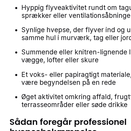
Hyppig flyveaktivitet rundt om ta
sprækker eller ventilationsåbninge
Synlige hvepse, der flyver ind og u
samme hul i murværk, tag eller jor
Summende eller knitren-lignende l
vægge, lofter eller skure
Et voks- eller papiragtigt materiale
være begyndelsen på en rede
Øget aktivitet omkring affald, frugt
terrasseområder eller søde drikke
Sådan foregår professionel