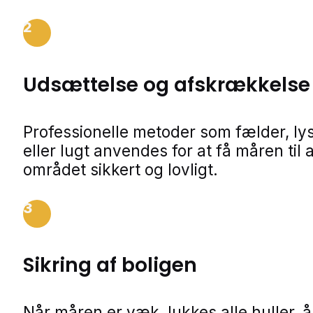
2
Udsættelse og afskrækkelse
Professionelle metoder som fælder, lys
eller lugt anvendes for at få måren til 
området sikkert og lovligt.
3
Sikring af boligen
Når måren er væk, lukkes alle huller, 