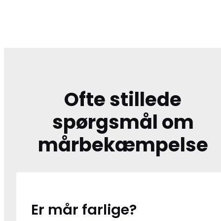
Ofte stillede
spørgsmål om
mårbekæmpelse
Er mår farlige?