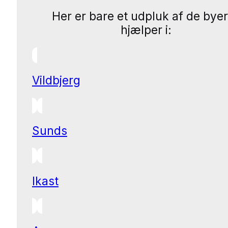
Her er bare et udpluk af de byer
hjælper i:
Vildbjerg
Sunds
Ikast