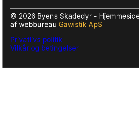
© 2026 Byens Skadedyr - Hjemmesid
af
webbureau
Gawistik ApS
Privatlivs politik
Vilkår og betingelser