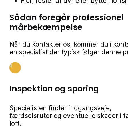
Fjer, rester af dyr eller bytte i loft
Sådan foregår professionel
mårbekæmpelse
Når du kontakter os, kommer du i kon
en specialist der typisk følger denne p
1
Inspektion og sporing
Specialisten finder indgangsveje,
færdselsruter og eventuelle skader i t
loft.