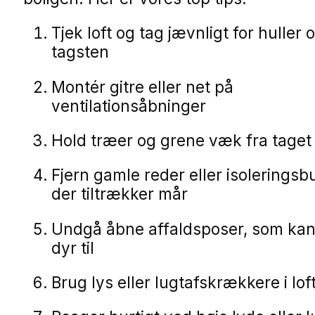
Tjek loft og tag jævnligt for huller 
tagsten
Montér gitre eller net på
ventilationsåbninger
Hold træer og grene væk fra taget
Fjern gamle reder eller isoleringsb
der tiltrækker mår
Undgå åbne affaldsposer, som kan
dyr til
Brug lys eller lugtafskrækkere i lo