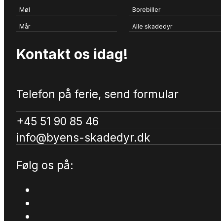
Møl
Borebiller
Mår
Alle skadedyr
Kontakt os idag!
Telefon på ferie, send formular
+45 51 90 85 46
info@byens-skadedyr.dk
Følg os på: