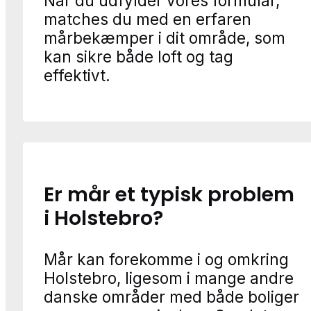
Når du udfylder vores formular,
matches du med en erfaren
mårbekæmper i dit område, som
kan sikre både loft og tag
effektivt.
Er mår et typisk problem
i Holstebro?
Mår kan forekomme i og omkring
Holstebro, ligesom i mange andre
danske områder med både boliger