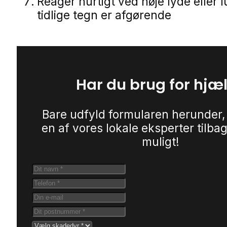
Reager hurtigt ved høje lyde eller l
tidlige tegn er afgørende
Har du brug for hjæ
Bare udfyld formularen herunder,
en af vores lokale eksperter tilbag
muligt!