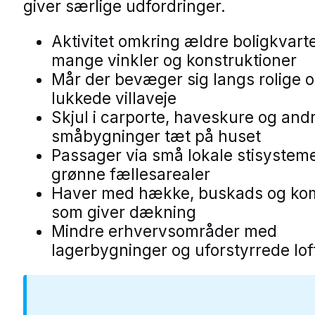
giver særlige udfordringer.
Aktivitet omkring ældre boligkvart
mange vinkler og konstruktioner
Mår der bevæger sig langs rolige 
lukkede villaveje
Skjul i carporte, haveskure og and
småbygninger tæt på huset
Passager via små lokale stisystem
grønne fællesarealer
Haver med hække, buskads og ko
som giver dækning
Mindre erhvervsområder med
lagerbygninger og uforstyrrede lof