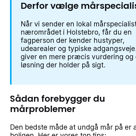
Derfor vælge mårspeciali
Når vi sender en lokal mårspecialist
nærområdet i Holstebro, får du en
fagperson der kender hustyper,
udearealer og typiske adgangsveje
giver en mere præcis vurdering og
løsning der holder på sigt.
Sådan forebygger du
mårproblemer
Den bedste måde at undgå mår på er a
boligen. Her er vores top tips: