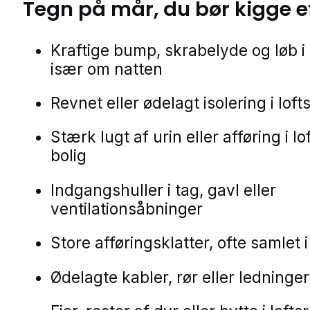
Tegn på
mår
, du bør kigge e
Kraftige bump, skrabelyde og løb i l
især om natten
Revnet eller ødelagt isolering i lo
Stærk lugt af urin eller afføring i lof
bolig
Indgangshuller i tag, gavl eller
ventilationsåbninger
Store afføringsklatter, ofte samlet 
Ødelagte kabler, rør eller ledninger