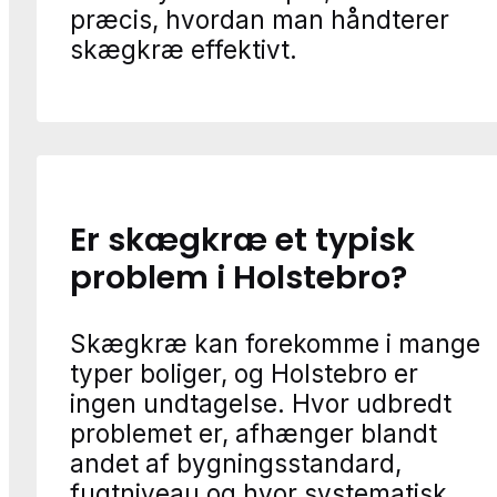
præcis, hvordan man håndterer
skægkræ effektivt.
Er skægkræ et typisk
problem i Holstebro?
Skægkræ kan forekomme i mange
typer boliger, og Holstebro er
ingen undtagelse. Hvor udbredt
problemet er, afhænger blandt
andet af bygningsstandard,
fugtniveau og hvor systematisk