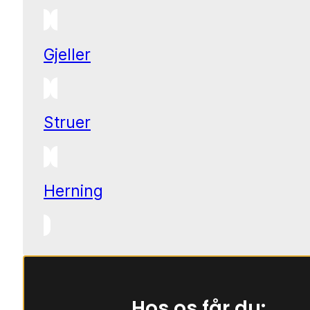
Gjeller
Struer
Herning
Hos os får du: