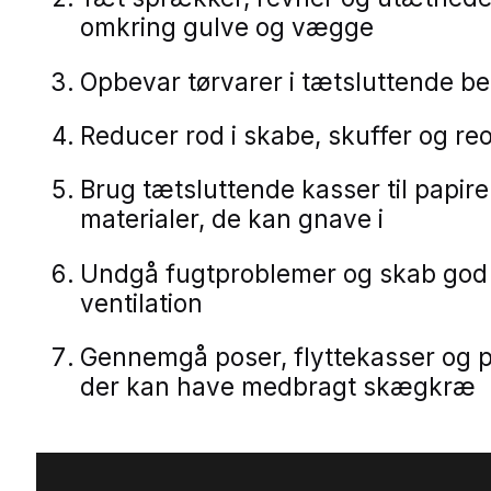
omkring gulve og vægge
Opbevar tørvarer i tætsluttende b
Reducer rod i skabe, skuffer og reo
Brug tætsluttende kasser til papire
materialer, de kan gnave i
Undgå fugtproblemer og skab god
ventilation
Gennemgå poser, flyttekasser og p
der kan have medbragt skægkræ