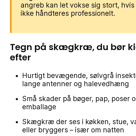
angreb kan let vokse sig stort, hvis
ikke håndteres professionelt.
Tegn på
skægkræ
, du bør k
efter
Hurtigt bevægende, sølvgrå insek
lange antenner og halevedhæng
Små skader på bøger, pap, poser 
emballage
Skægkræ der ses i køkken, stue, v
eller bryggers – især om natten