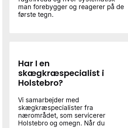
man forebygger og reagerer på de
første tegn.
Har I en
skægkræspecialist i
Holstebro?
Vi samarbejder med
skægkræspecialister fra
nærområdet, som servicerer
Holstebro og omegn. Når du