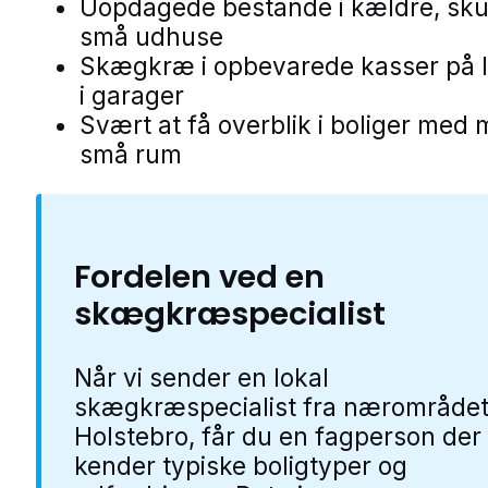
Uopdagede bestande i kældre, sku
små udhuse
Skægkræ i opbevarede kasser på l
i garager
Svært at få overblik i boliger med
små rum
Fordelen ved en
skægkræspecialist
Når vi sender en lokal
skægkræspecialist fra nærområdet
Holstebro, får du en fagperson der
kender typiske boligtyper og