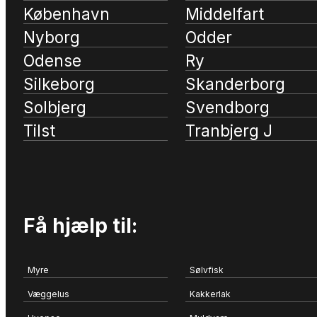
København
Middelfart
Nyborg
Odder
Odense
Ry
Silkeborg
Skanderborg
Solbjerg
Svendborg
Tilst
Tranbjerg J
Få hjælp til:
Myre
Sølvfisk
Væggelus
Kakkerlak