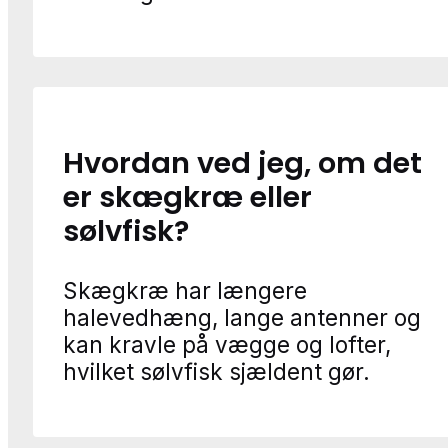
Hvordan ved jeg, om det
er skægkræ eller
sølvfisk?
Skægkræ har længere
halevedhæng, lange antenner og
kan kravle på vægge og lofter,
hvilket sølvfisk sjældent gør.