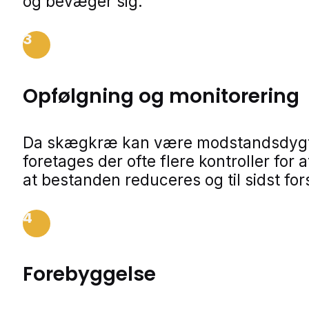
og bevæger sig.
3
Opfølgning og monitorering
Da skægkræ kan være modstandsdygt
foretages der ofte flere kontroller for a
at bestanden reduceres og til sidst for
4
Forebyggelse