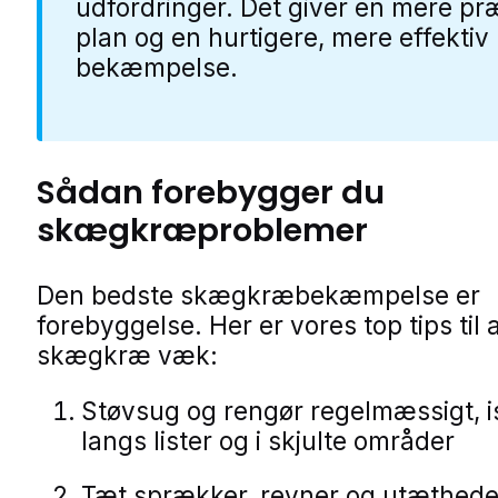
udfordringer. Det giver en mere pr
plan og en hurtigere, mere effektiv
bekæmpelse.
Sådan forebygger du
skægkræproblemer
Den bedste skægkræbekæmpelse er
forebyggelse. Her er vores top tips til 
skægkræ væk:
Støvsug og rengør regelmæssigt, 
langs lister og i skjulte områder
Tæt sprækker, revner og utæthede