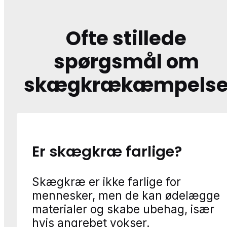
Ofte stillede
spørgsmål om
skægkrækæmpels
Er skægkræ farlige?
Skægkræ er ikke farlige for
mennesker, men de kan ødelægge
materialer og skabe ubehag, især
hvis angrebet vokser.