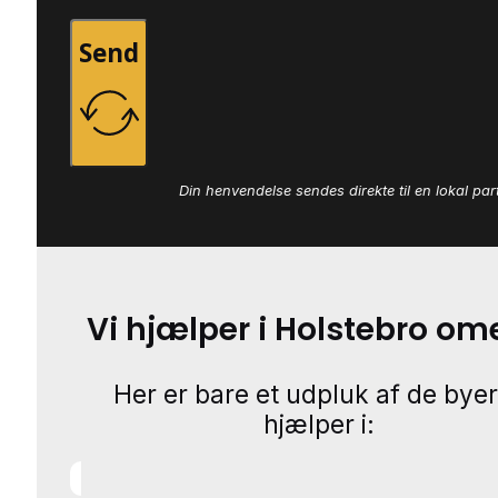
Send
Din henvendelse sendes direkte til en lokal par
Vi hjælper i Holstebro o
Her er bare et udpluk af de byer
hjælper i: