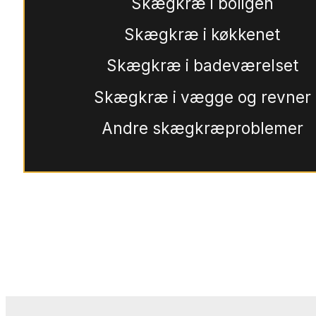
Skægkræ i boligen
Skægkræ i køkkenet
Skægkræ i badeværelset
Skægkræ i vægge og revner
Andre skægkræproblemer