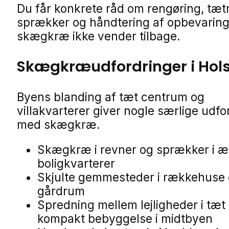
Du får konkrete råd om rengøring, tæt
sprækker og håndtering af opbevaring
skægkræ ikke vender tilbage.
Skægkræudfordringer i Hol
Byens blanding af tæt centrum og
villakvarterer giver nogle særlige udfo
med skægkræ.
Skægkræ i revner og sprækker i æ
boligkvarterer
Skjulte gemmesteder i rækkehuse
gårdrum
Spredning mellem lejligheder i tæt
kompakt bebyggelse i midtbyen