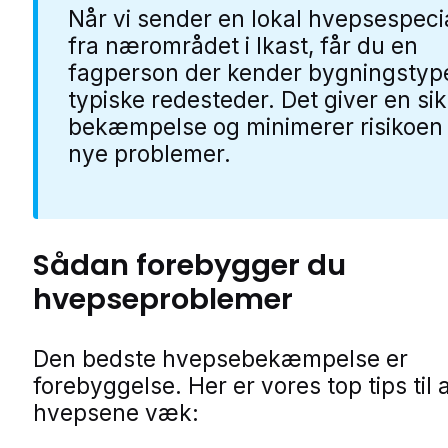
Når vi sender en lokal hvepsespecia
fra nærområdet i Ikast, får du en
fagperson der kender bygningstyp
typiske redesteder. Det giver en si
bekæmpelse og minimerer risikoen 
nye problemer.
Sådan forebygger du
hvepseproblemer
Den bedste hvepsebekæmpelse er
forebyggelse. Her er vores top tips til 
hvepsene væk: