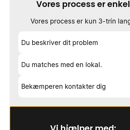
Vores process er enkel
Vores process er kun 3-trin lang
Du beskriver dit problem
Du matches med en lokal.
Bekæmperen kontakter dig
Vi hjælper med: