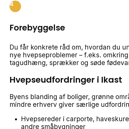
4
Forebyggelse
Du får konkrete råd om, hvordan du u
nye hvepseproblemer – f.eks. omkring 
tagudhæng, sprækker og søde fødevar
Hvepseudfordringer i Ikast
Byens blanding af boliger, grønne omr
mindre erhverv giver særlige udfordri
Hvepsereder i carporte, haveskure
andre småbygninger