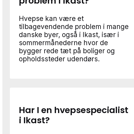
problem i Ikast?
Hvepse kan være et
tilbagevendende problem i mange
danske byer, også i Ikast, især i
sommermånederne hvor de
bygger rede tæt på boliger og
opholdssteder udendørs.
Har I en hvepsespecialist
i Ikast?