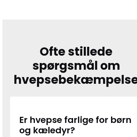
Ofte stillede
spørgsmål om
hvepsebekæmpels
Er hvepse farlige for børn
og kæledyr?