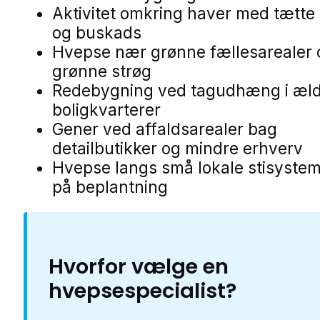
Aktivitet omkring haver med tætt
og buskads
Hvepse nær grønne fællesarealer
grønne strøg
Redebygning ved tagudhæng i æl
boligkvarterer
Gener ved affaldsarealer bag
detailbutikker og mindre erhverv
Hvepse langs små lokale stisystem
på beplantning
Hvorfor vælge en
hvepsespecialist?