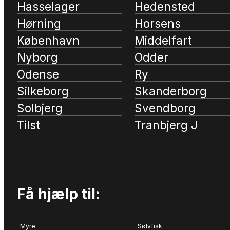
Hasselager
Hedensted
Hørning
Horsens
København
Middelfart
Nyborg
Odder
Odense
Ry
Silkeborg
Skanderborg
Solbjerg
Svendborg
Tilst
Tranbjerg J
Få hjælp til:
Myre
Sølvfisk