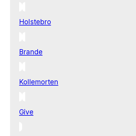
Holstebro
Brande
Kollemorten
Give