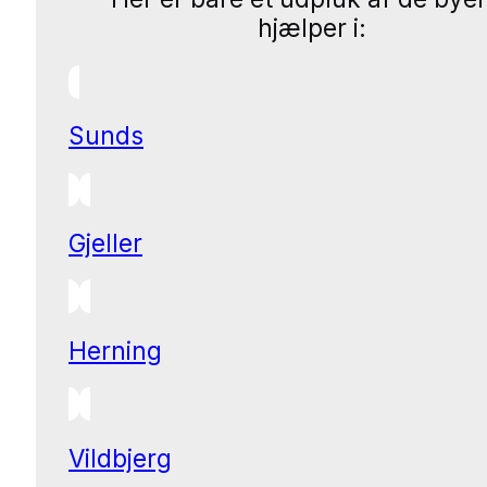
hjælper i:
Sunds
Gjeller
Herning
Vildbjerg