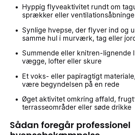
Hyppig flyveaktivitet rundt om ta
sprækker eller ventilationsåbninge
Synlige hvepse, der flyver ind og u
samme hul i murværk, tag eller jor
Summende eller knitren-lignende l
vægge, lofter eller skure
Et voks- eller papiragtigt materiale
være begyndelsen på en rede
Øget aktivitet omkring affald, frugt
terrasseområder eller søde drikke
Sådan foregår professionel