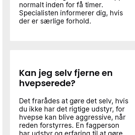
normalt inden for få timer.
Specialisten informerer dig, hvis
der er særlige forhold.
Kan jeg selv fjerne en
hvepserede?
Det frarådes at gøre det selv, hvis
du ikke har det rigtige udstyr, for
hvepse kan blive aggressive, når
reden forstyrres. En fagperson
har udstyr og erfaring til at gøre