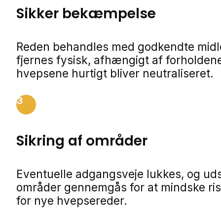
Sikker bekæmpelse
Reden behandles med godkendte midle
fjernes fysisk, afhængigt af forholdene
hvepsene hurtigt bliver neutraliseret.
3
Sikring af områder
Eventuelle adgangsveje lukkes, og ud
områder gennemgås for at mindske ris
for nye hvepsereder.