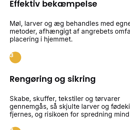
Effektiv bekæmpelse
Møl, larver og æg behandles med egn
metoder, afhængigt af angrebets omf
placering i hjemmet.
3
Rengøring og sikring
Skabe, skuffer, tekstiler og tørvarer
gennemgås, så skjulte larver og fødeki
fjernes, og risikoen for spredning min