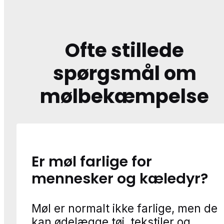
Ofte stillede
spørgsmål om
mølbekæmpelse
Er møl farlige for
mennesker og kæledyr?
Møl er normalt ikke farlige, men de
kan ødelægge tøj, tekstiler og