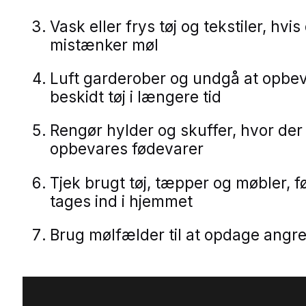
Vask eller frys tøj og tekstiler, hvis
mistænker møl
Luft garderober og undgå at opbe
beskidt tøj i længere tid
Rengør hylder og skuffer, hvor der
opbevares fødevarer
Tjek brugt tøj, tæpper og møbler, f
tages ind i hjemmet
Brug mølfælder til at opdage angreb