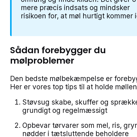
mere præcis indsats og mindsker
risikoen for, at møl hurtigt kommer 
Sådan forebygger du
mølproblemer
Den bedste mølbekæmpelse er foreby
Her er vores top tips til at holde møll
Støvsug skabe, skuffer og sprækk
grundigt og regelmæssigt
Opbevar tørvarer som mel, ris, gry
nødder i tætsluttende beholdere