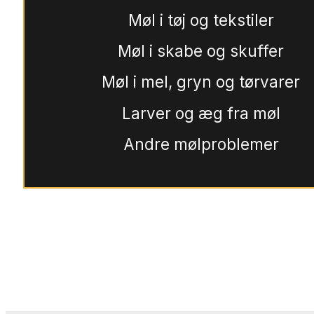
Møl i tøj og tekstiler
Møl i skabe og skuffer
Møl i mel, gryn og tørvarer
Larver og æg fra møl
Andre mølproblemer