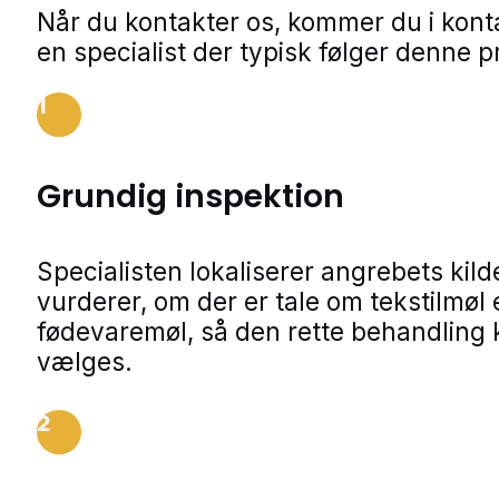
Når du kontakter os, kommer du i kon
en specialist der typisk følger denne p
1
Grundig inspektion
Specialisten lokaliserer angrebets kild
vurderer, om der er tale om tekstilmøl e
fødevaremøl, så den rette behandling
vælges.
2