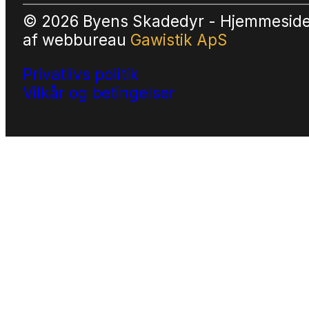
© 2026 Byens Skadedyr - Hjemmesid
af
webbureau
Gawistik ApS
Privatlivs politik
Vilkår og betingelser