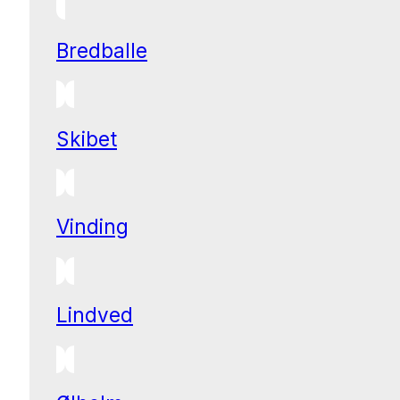
Bredballe
Skibet
Vinding
Lindved