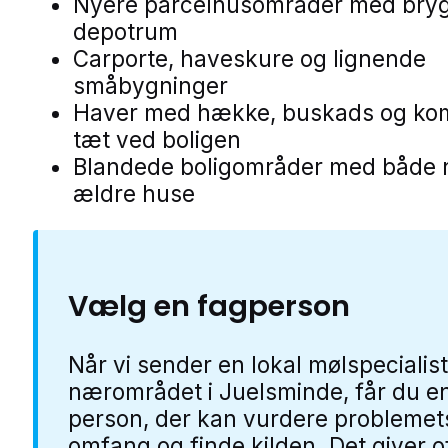
Nyere parcelhusområder med bry
depotrum
Carporte, haveskure og lignende
småbygninger
Haver med hække, buskads og ko
tæt ved boligen
Blandede boligområder med både 
ældre huse
Vælg en fagperson
Når vi sender en lokal mølspecialist
nærområdet i Juelsminde, får du e
person, der kan vurdere problemet
omfang og finde kilden. Det giver o