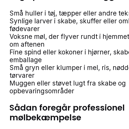
Små huller i tøj, tæpper eller andre teks
Synlige larver i skabe, skuffer eller o
fødevarer
Voksne møl, der flyver rundt i hjemmet
om aftenen
Fine spind eller kokoner i hjørner, skab
emballage
Små gryn eller klumper i mel, ris, nødd
tørvarer
Muggen eller støvet lugt fra skabe og
opbevaringsområder
Sådan foregår professionel
mølbekæmpelse