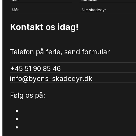
Mår
Alle skadedyr
Kontakt os idag!
Telefon på ferie, send formular
+45 51 90 85 46
info@byens-skadedyr.dk
Følg os på: