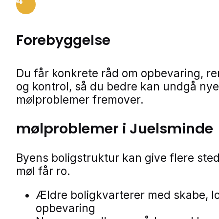
4
Forebyggelse
Du får konkrete råd om opbevaring, r
og kontrol, så du bedre kan undgå nye
mølproblemer fremover.
mølproblemer i Juelsminde
Byens boligstruktur kan give flere sted
møl får ro.
Ældre boligkvarterer med skabe, lo
opbevaring