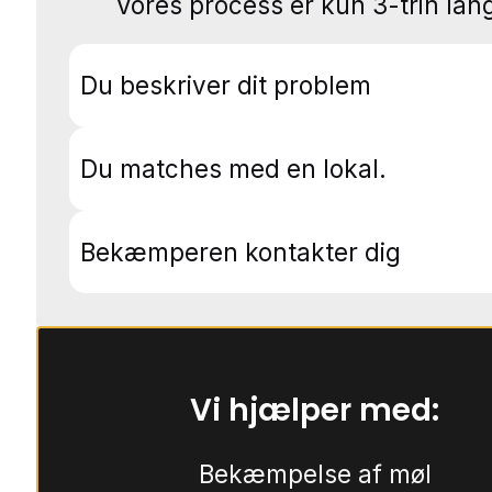
Vores process er kun 3-trin lang
Du beskriver dit problem
Du matches med en lokal.
Bekæmperen kontakter dig
Vi hjælper med:
Bekæmpelse af møl