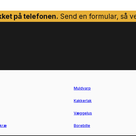
ket på telefonen.
Send en formular, så ven
Muldvarp
Kakkerlak
Væggelus
kræ
Borebille