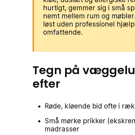
hurtigt, gemmer sig i små s
nemt mellem rum og møbler. 
løst uden professionel hjælp
omfattende.
Tegn på
væggelu
efter
Røde, kløende bid ofte i ræk
Små mørke prikker (ekskreme
madrasser