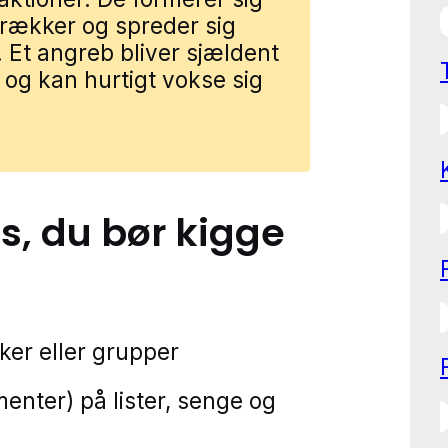
prækker og spreder sig
Et angreb bliver sjældent
 og kan hurtigt vokse sig
s
, du bør kigge
ker eller grupper
nter) på lister, senge og