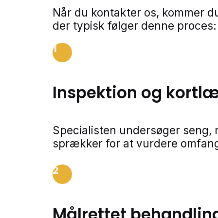
Når du kontakter os, kommer du
der typisk følger denne proces:
1
Inspektion og kortl
Specialisten undersøger seng,
sprækker for at vurdere omfang
2
Målrettet behandlin