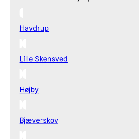
Havdrup
Lille Skensved
Højby
Bjæverskov