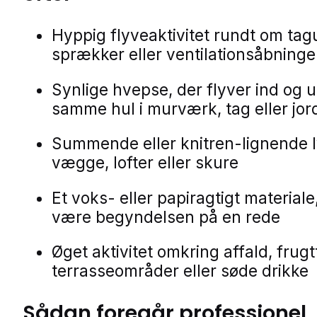
Hyppig flyveaktivitet rundt om ta
sprækker eller ventilationsåbninge
Synlige hvepse, der flyver ind og u
samme hul i murværk, tag eller jor
Summende eller knitren-lignende l
vægge, lofter eller skure
Et voks- eller papiragtigt materiale
være begyndelsen på en rede
Øget aktivitet omkring affald, frugt
terrasseområder eller søde drikke
Sådan foregår professionel