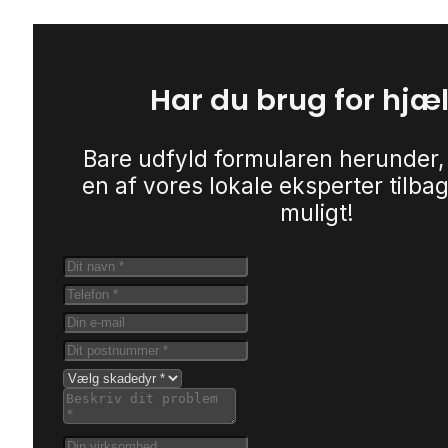
Har du brug for hjæ
Bare udfyld formularen herunder,
en af vores lokale eksperter tilbag
muligt!