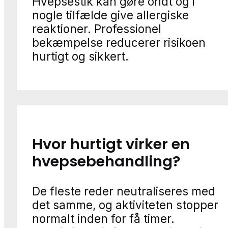
Hvepsestik kan gøre ondt og i
nogle tilfælde give allergiske
reaktioner. Professionel
bekæmpelse reducerer risikoen
hurtigt og sikkert.
Hvor hurtigt virker en
hvepsebehandling?
De fleste reder neutraliseres med
det samme, og aktiviteten stopper
normalt inden for få timer.