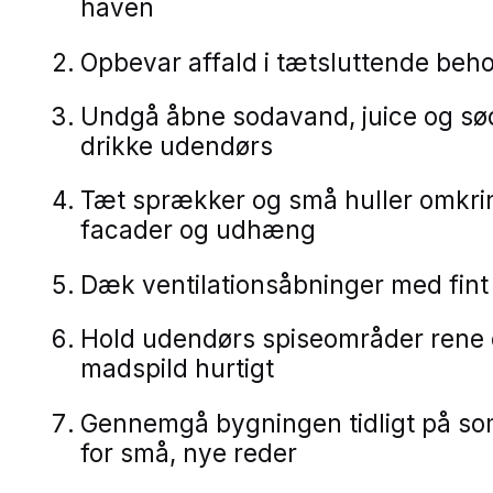
haven
Opbevar affald i tætsluttende beh
Undgå åbne sodavand, juice og sø
drikke udendørs
Tæt sprækker og små huller omkrin
facader og udhæng
Dæk ventilationsåbninger med fint
Hold udendørs spiseområder rene 
madspild hurtigt
Gennemgå bygningen tidligt på s
for små, nye reder