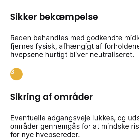
Sikker bekæmpelse
Reden behandles med godkendte midle
fjernes fysisk, afhængigt af forholdene
hvepsene hurtigt bliver neutraliseret.
3
Sikring af områder
Eventuelle adgangsveje lukkes, og ud
områder gennemgås for at mindske ris
for nye hvepsereder.