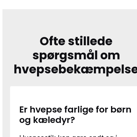
Ofte stillede
spørgsmål om
hvepsebekæmpels
Er hvepse farlige for børn
og kæledyr?