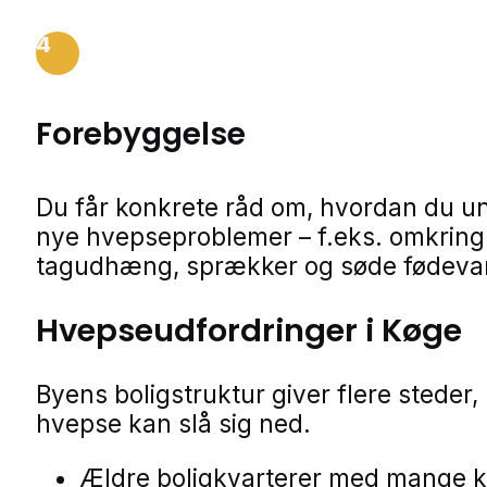
4
Forebyggelse
Du får konkrete råd om, hvordan du u
nye hvepseproblemer – f.eks. omkring 
tagudhæng, sprækker og søde fødevar
Hvepseudfordringer i Køge
Byens boligstruktur giver flere steder,
hvepse kan slå sig ned.
Ældre boligkvarterer med mange 