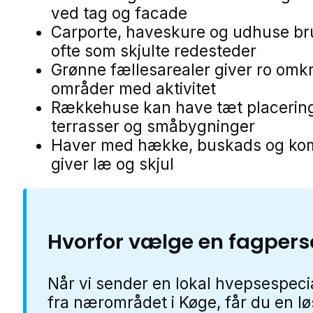
ved tag og facade
Carporte, haveskure og udhuse b
ofte som skjulte redesteder
Grønne fællesarealer giver ro omk
områder med aktivitet
Rækkehuse kan have tæt placerin
terrasser og småbygninger
Haver med hække, buskads og ko
giver læ og skjul
Hvorfor vælge en fagper
Når vi sender en lokal hvepsespecia
fra nærområdet i Køge, får du en lø