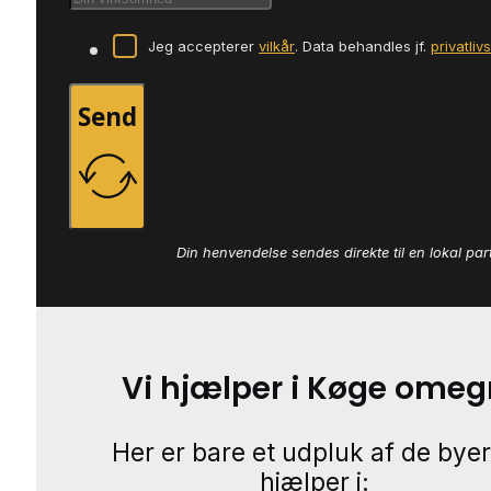
Jeg accepterer
vilkår
. Data behandles jf.
privatliv
Send
Din henvendelse sendes direkte til en lokal par
Vi hjælper i Køge omeg
Her er bare et udpluk af de byer
hjælper i: