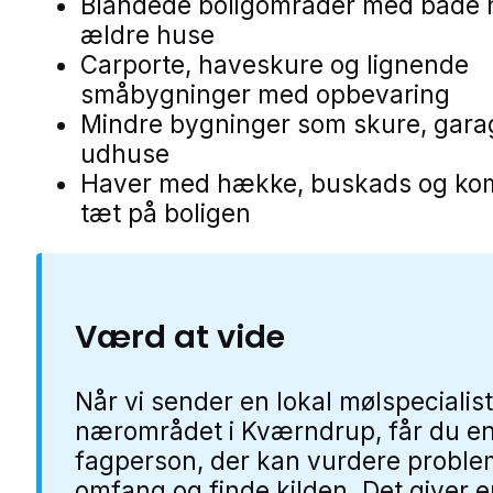
Blandede boligområder med både 
ældre huse
Carporte, haveskure og lignende
småbygninger med opbevaring
Mindre bygninger som skure, gara
udhuse
Haver med hække, buskads og ko
tæt på boligen
Værd at vide
Når vi sender en lokal mølspecialist
nærområdet i Kværndrup, får du e
fagperson, der kan vurdere proble
omfang og finde kilden. Det giver 