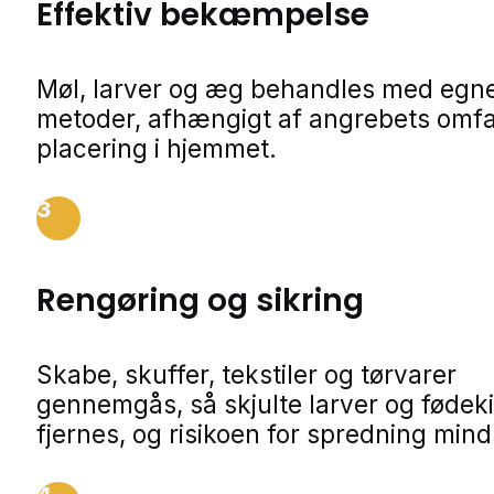
Effektiv bekæmpelse
Møl, larver og æg behandles med egn
metoder, afhængigt af angrebets omf
placering i hjemmet.
3
Rengøring og sikring
Skabe, skuffer, tekstiler og tørvarer
gennemgås, så skjulte larver og fødeki
fjernes, og risikoen for spredning min