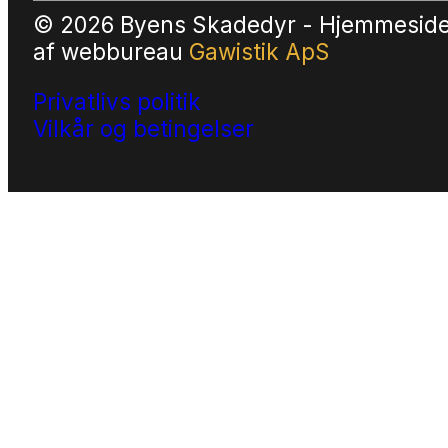
© 2026 Byens Skadedyr - Hjemmesid
af
webbureau
Gawistik ApS
Privatlivs politik
Vilkår og betingelser