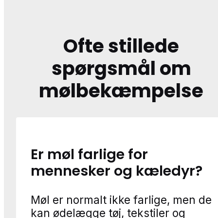
Ofte stillede
spørgsmål om
mølbekæmpelse
Er møl farlige for
mennesker og kæledyr?
Møl er normalt ikke farlige, men de
kan ødelægge tøj, tekstiler og