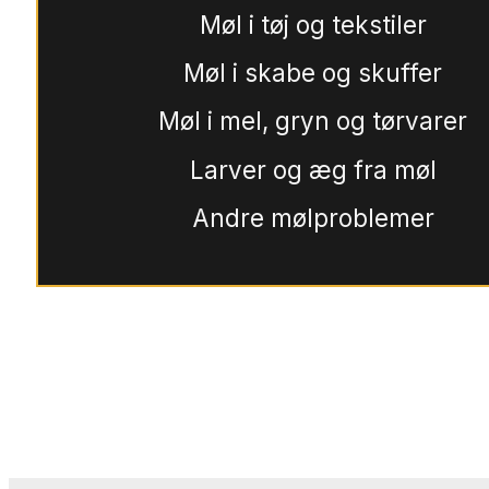
Møl i tøj og tekstiler
Møl i skabe og skuffer
Møl i mel, gryn og tørvarer
Larver og æg fra møl
Andre mølproblemer