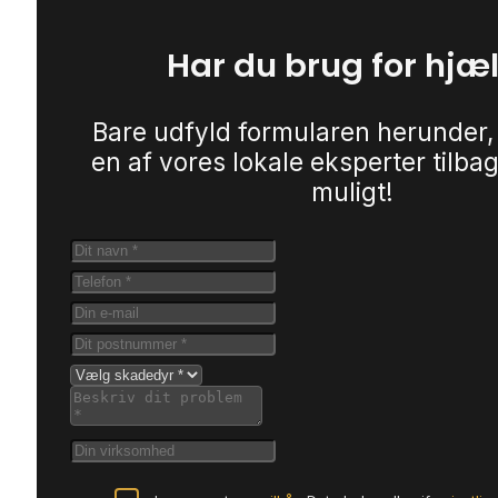
Har du brug for hjæ
Bare udfyld formularen herunder,
en af vores lokale eksperter tilbag
muligt!