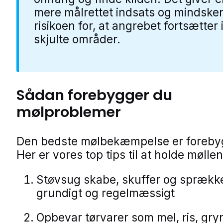
mere målrettet indsats og mindske
risikoen for, at angrebet fortsætter 
skjulte områder.
Sådan forebygger du
mølproblemer
Den bedste mølbekæmpelse er foreby
Her er vores top tips til at holde møll
Støvsug skabe, skuffer og sprækk
grundigt og regelmæssigt
Opbevar tørvarer som mel, ris, gry