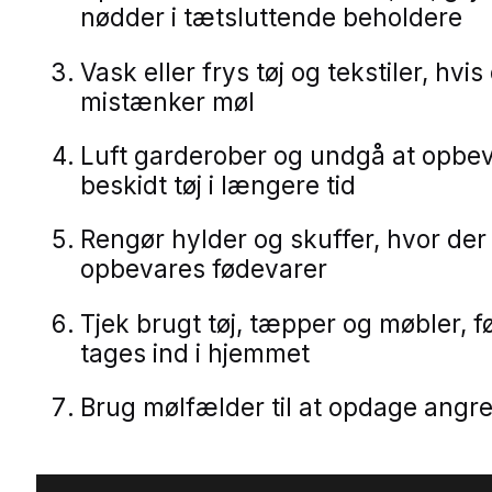
nødder i tætsluttende beholdere
Vask eller frys tøj og tekstiler, hvis
mistænker møl
Luft garderober og undgå at opbe
beskidt tøj i længere tid
Rengør hylder og skuffer, hvor der
opbevares fødevarer
Tjek brugt tøj, tæpper og møbler, f
tages ind i hjemmet
Brug mølfælder til at opdage angreb