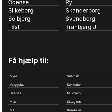
Odense
Ry
Silkeborg
Skanderborg
Solbjerg
Svendborg
Tilst
Tranbjerg J
Få hjælp til:
Myre
Sølvfisk
Væggelus
Kakkerlak
Hvepse
Muldvarp
Mus
Skægkræ
Møl
Borebiller