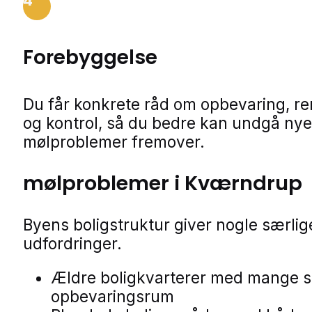
4
Forebyggelse
Du får konkrete råd om opbevaring, r
og kontrol, så du bedre kan undgå nye
mølproblemer fremover.
mølproblemer i Kværndrup
Byens boligstruktur giver nogle særlig
udfordringer.
Ældre boligkvarterer med mange 
opbevaringsrum