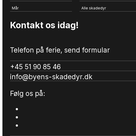
Mår
Alle skadedyr
Kontakt os idag!
Telefon på ferie, send formular
+45 51 90 85 46
info@byens-skadedyr.dk
Følg os på: