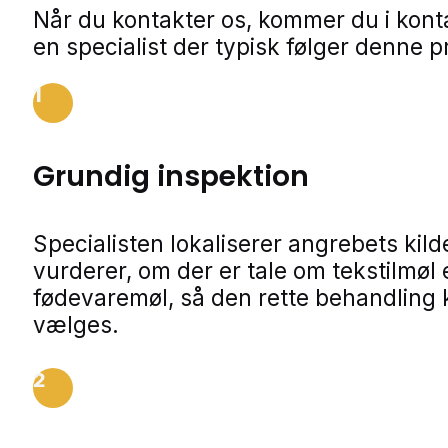
Når du kontakter os, kommer du i kon
en specialist der typisk følger denne p
1
Grundig inspektion
Specialisten lokaliserer angrebets kild
vurderer, om der er tale om tekstilmøl e
fødevaremøl, så den rette behandling
vælges.
2