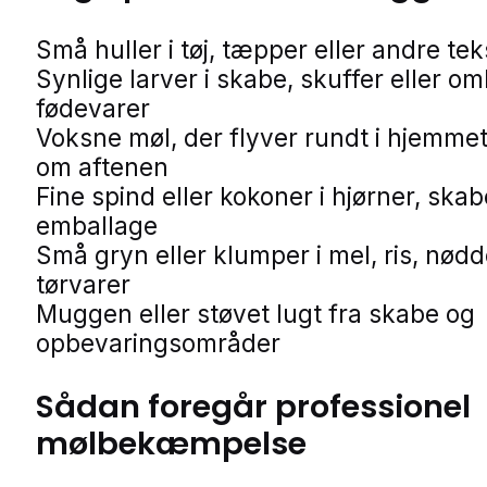
Små huller i tøj, tæpper eller andre teks
Synlige larver i skabe, skuffer eller o
fødevarer
Voksne møl, der flyver rundt i hjemmet
om aftenen
Fine spind eller kokoner i hjørner, skab
emballage
Små gryn eller klumper i mel, ris, nødd
tørvarer
Muggen eller støvet lugt fra skabe og
opbevaringsområder
Sådan foregår professionel
mølbekæmpelse