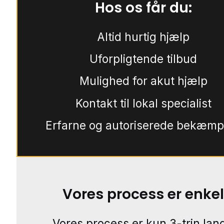
Hos os får du:
Altid hurtig hjælp
Uforpligtende tilbud
Mulighed for akut hjælp
Kontakt til lokal specialist
Erfarne og autoriserede bekæmp
Vores process er enkel
Vores process er kun 3-trin lang