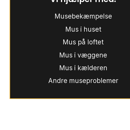
Musebekæmpelse
Mus i huset
Mus på loftet
Mus i væggene
Mus i kælderen
Andre museproblemer