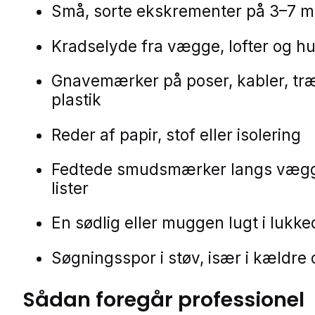
Små, sorte ekskrementer på 3–7 
Kradselyde fra vægge, lofter og h
Gnavemærker på poser, kabler, træ
plastik
Reder af papir, stof eller isolering
Fedtede smudsmærker langs væg
lister
En sødlig eller muggen lugt i lukk
Søgningsspor i støv, især i kældre 
Sådan foregår professionel