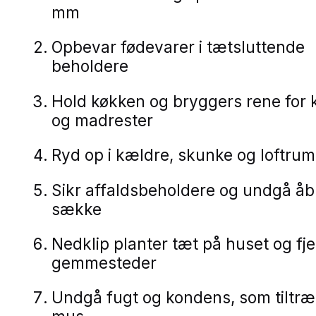
mm
Opbevar fødevarer i tætsluttende
beholdere
Hold køkken og bryggers rene for
og madrester
Ryd op i kældre, skunke og loftrum
Sikr affaldsbeholdere og undgå å
sække
Nedklip planter tæt på huset og fj
gemmesteder
Undgå fugt og kondens, som tiltr