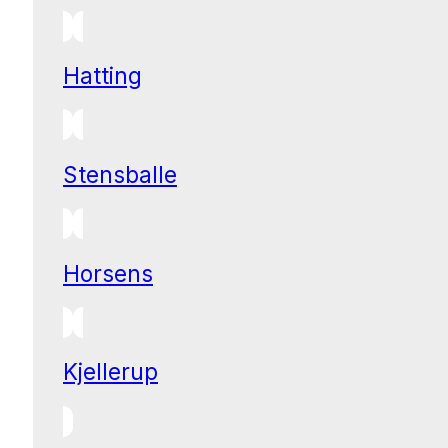
Hatting
Stensballe
Horsens
Kjellerup