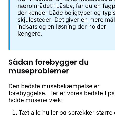
nærområdet i Låsby, får du en fag
der kender både boligtyper og typi
skjulesteder. Det giver en mere mål
indsats og en løsning der holder
længere.
Sådan forebygger du
museproblemer
Den bedste musebekæmpelse er
forebyggelse. Her er vores bedste tips t
holde musene væk:
Tæt alle huller og sprækker større