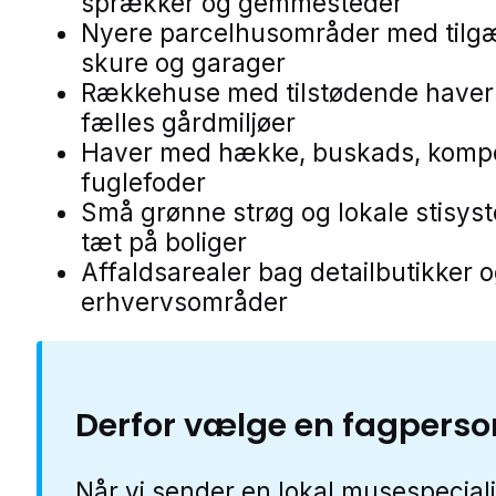
sprækker og gemmesteder
Nyere parcelhusområder med tilg
skure og garager
Rækkehuse med tilstødende haver
fælles gårdmiljøer
Haver med hække, buskads, komp
fuglefoder
Små grønne strøg og lokale stisys
tæt på boliger
Affaldsarealer bag detailbutikker 
erhvervsområder
Derfor vælge en fagperso
Når vi sender en lokal musespeciali