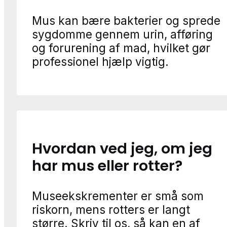
Mus kan bære bakterier og sprede
sygdomme gennem urin, afføring
og forurening af mad, hvilket gør
professionel hjælp vigtig.
Hvordan ved jeg, om jeg
har mus eller rotter?
Museekskrementer er små som
riskorn, mens rotters er langt
større. Skriv til os, så kan en af