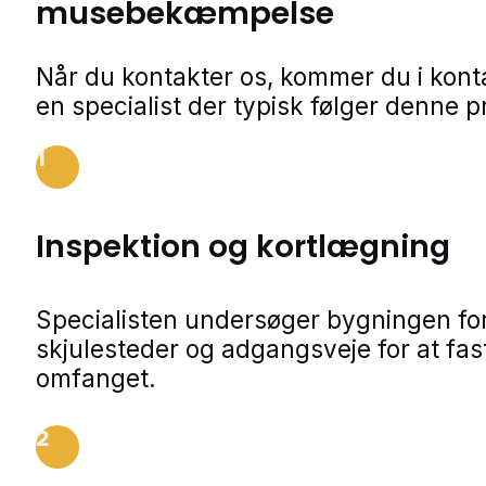
musebekæmpelse
Når du kontakter os, kommer du i kon
en specialist der typisk følger denne p
1
Inspektion og kortlægning
Specialisten undersøger bygningen for
skjulesteder og adgangsveje for at fa
omfanget.
2