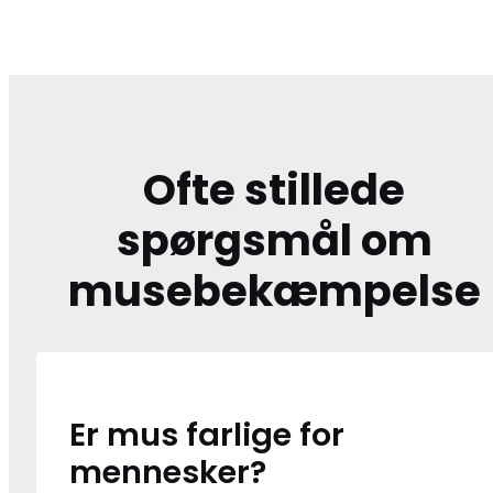
Ofte stillede
spørgsmål om
musebekæmpelse
Er mus farlige for
mennesker?