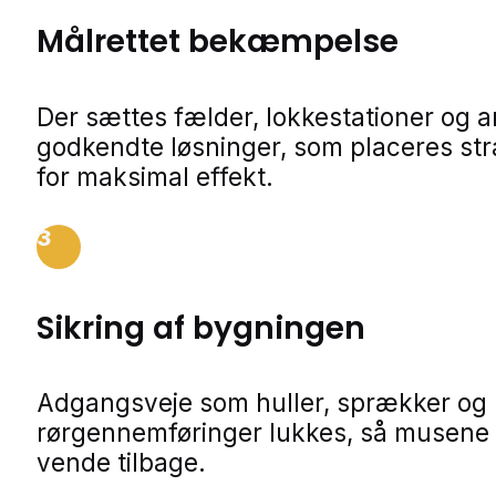
Målrettet bekæmpelse
Der sættes fælder, lokkestationer og 
godkendte løsninger, som placeres str
for maksimal effekt.
3
Sikring af bygningen
Adgangsveje som huller, sprækker og
rørgennemføringer lukkes, så musene 
vende tilbage.