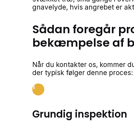
gnavelyde, hvis angrebet er akt
Sådan foregår pr
bekæmpelse af bo
Når du kontakter os, kommer du
der typisk følger denne proces:
1
Grundig inspektion