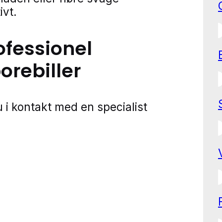
ivt.
ofessionel
rebiller
 i kontakt med en specialist