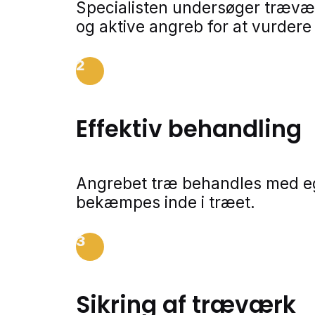
Specialisten undersøger trævær
og aktive angreb for at vurder
2
Effektiv behandling
Angrebet træ behandles med eg
bekæmpes inde i træet.
3
Sikring af træværk