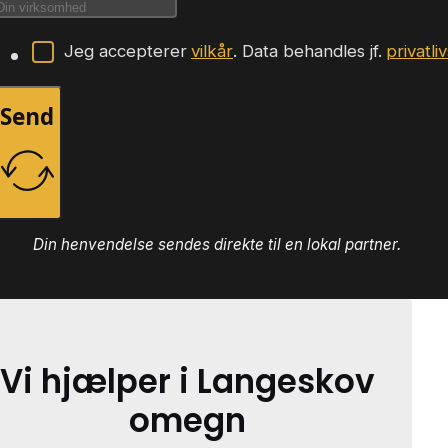
Jeg accepterer
vilkår
. Data behandles jf.
privatli
Send
Din henvendelse sendes direkte til en lokal partner.
Vi hjælper i Langeskov
omegn