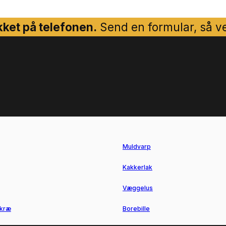
ket på telefonen.
Send en formular, så ven
Muldvarp
Kakkerlak
Væggelus
kræ
Borebille