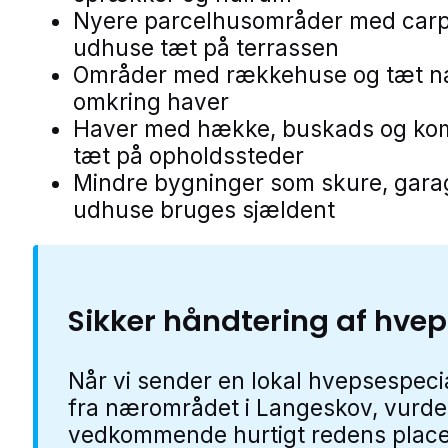
Nyere parcelhusområder med carp
udhuse tæt på terrassen
Områder med rækkehuse og tæt n
omkring haver
Haver med hække, buskads og ko
tæt på opholdssteder
Mindre bygninger som skure, gara
udhuse bruges sjældent
Sikker håndtering af hve
Når vi sender en lokal hvepsespecia
fra nærområdet i Langeskov, vurde
vedkommende hurtigt redens place