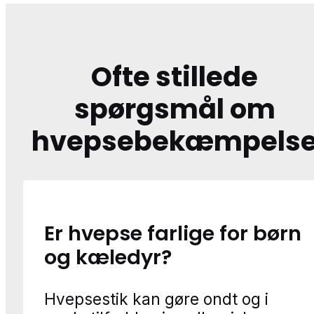
Ofte stillede
spørgsmål om
hvepsebekæmpels
Er hvepse farlige for børn
og kæledyr?
Hvepsestik kan gøre ondt og i