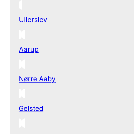
Ullerslev
Aarup
Nørre Aaby
Gelsted