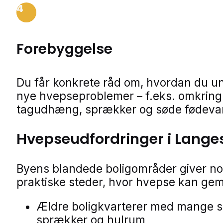
4
Forebyggelse
Du får konkrete råd om, hvordan du u
nye hvepseproblemer – f.eks. omkring 
tagudhæng, sprækker og søde fødevar
Hvepseudfordringer i Lange
Byens blandede boligområder giver no
praktiske steder, hvor hvepse kan ge
Ældre boligkvarterer med mange 
sprækker og hulrum