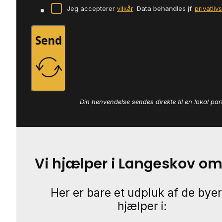
Jeg accepterer
vilkår
. Data behandles jf.
privatliv
Send
Din henvendelse sendes direkte til en lokal par
Vi hjælper i Langeskov o
Her er bare et udpluk af de byer
hjælper i: