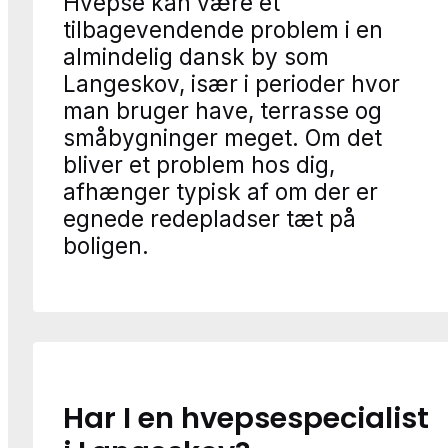
Hvepse kan være et
tilbagevendende problem i en
almindelig dansk by som
Langeskov, især i perioder hvor
man bruger have, terrasse og
småbygninger meget. Om det
bliver et problem hos dig,
afhænger typisk af om der er
egnede redepladser tæt på
boligen.
Har I en hvepsespecialist