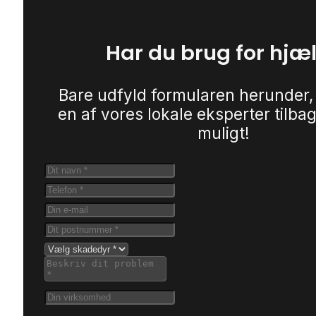
Har du brug for hjæ
Bare udfyld formularen herunder,
en af vores lokale eksperter tilbag
muligt!