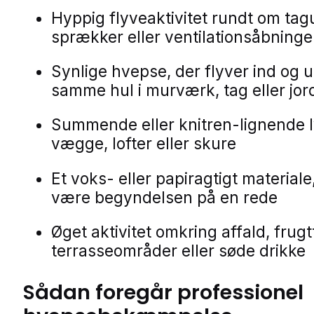
Hyppig flyveaktivitet rundt om ta
sprækker eller ventilationsåbninge
Synlige hvepse, der flyver ind og u
samme hul i murværk, tag eller jor
Summende eller knitren-lignende l
vægge, lofter eller skure
Et voks- eller papiragtigt materiale
være begyndelsen på en rede
Øget aktivitet omkring affald, frugt
terrasseområder eller søde drikke
Sådan foregår professionel