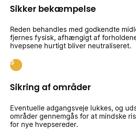
Sikker bekæmpelse
Reden behandles med godkendte midle
fjernes fysisk, afhængigt af forholdene
hvepsene hurtigt bliver neutraliseret.
3
Sikring af områder
Eventuelle adgangsveje lukkes, og ud
områder gennemgås for at mindske ris
for nye hvepsereder.