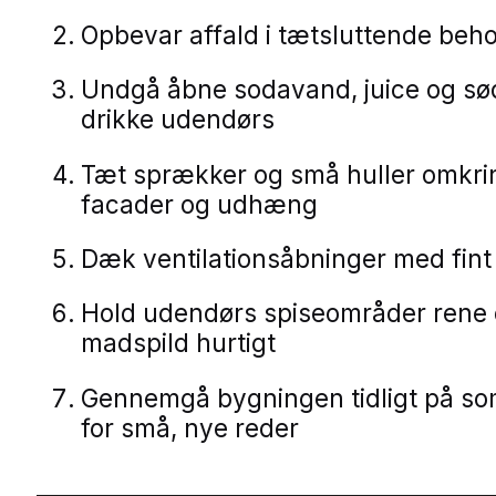
Opbevar affald i tætsluttende beh
Undgå åbne sodavand, juice og sø
drikke udendørs
Tæt sprækker og små huller omkrin
facader og udhæng
Dæk ventilationsåbninger med fint
Hold udendørs spiseområder rene 
madspild hurtigt
Gennemgå bygningen tidligt på s
for små, nye reder