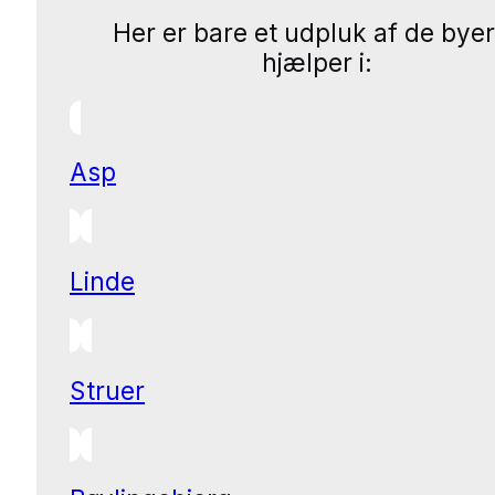
Her er bare et udpluk af de byer
hjælper i:
Asp
Linde
Struer