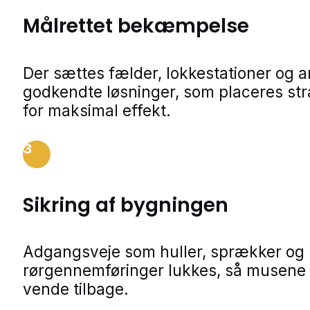
Målrettet bekæmpelse
Der sættes fælder, lokkestationer og 
godkendte løsninger, som placeres str
for maksimal effekt.
3
Sikring af bygningen
Adgangsveje som huller, sprækker og
rørgennemføringer lukkes, så musene 
vende tilbage.