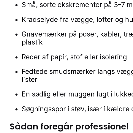
Små, sorte ekskrementer på 3–7 
Kradselyde fra vægge, lofter og h
Gnavemærker på poser, kabler, træ
plastik
Reder af papir, stof eller isolering
Fedtede smudsmærker langs væg
lister
En sødlig eller muggen lugt i lukk
Søgningsspor i støv, især i kældre 
Sådan foregår professionel