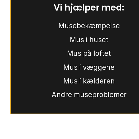
Vi hjælper med:
Musebekæmpelse
Mus i huset
Mus på loftet
Mus i væggene
Mus i kælderen
Andre museproblemer