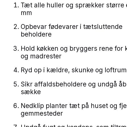
Tæt alle huller og sprækker større
mm
Opbevar fødevarer i tætsluttende
beholdere
Hold køkken og bryggers rene for
og madrester
Ryd op i kældre, skunke og loftrum
Sikr affaldsbeholdere og undgå å
sække
Nedklip planter tæt på huset og fj
gemmesteder