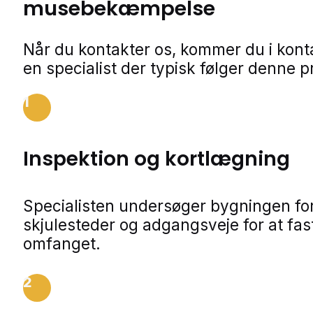
musebekæmpelse
Når du kontakter os, kommer du i kon
en specialist der typisk følger denne p
1
Inspektion og kortlægning
Specialisten undersøger bygningen for
skjulesteder og adgangsveje for at fa
omfanget.
2