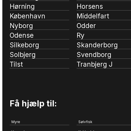
Hørning
Horsens
København
Middelfart
Nyborg
Odder
Odense
Ry
Silkeborg
Skanderborg
Solbjerg
Svendborg
Tilst
Tranbjerg J
Få hjælp til:
Myre
Sølvfisk