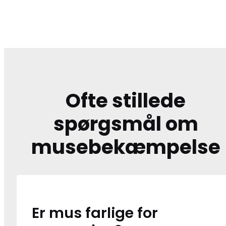
Ofte stillede
spørgsmål om
musebekæmpelse
Er mus farlige for