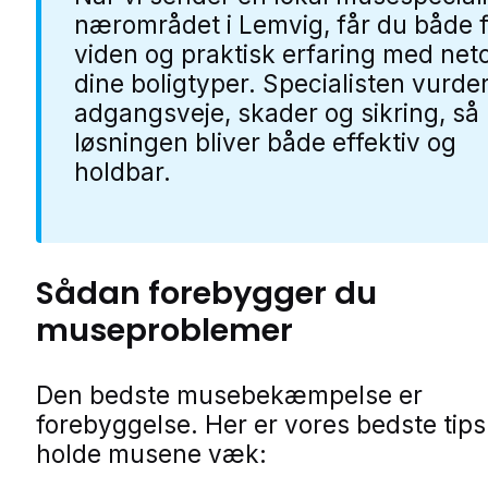
nærområdet i Lemvig, får du både f
viden og praktisk erfaring med net
dine boligtyper. Specialisten vurde
adgangsveje, skader og sikring, så
løsningen bliver både effektiv og
holdbar.
Sådan forebygger du
museproblemer
Den bedste musebekæmpelse er
forebyggelse. Her er vores bedste tips t
holde musene væk: