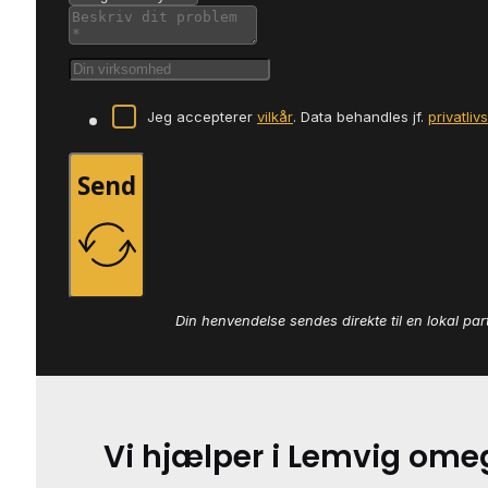
Jeg accepterer
vilkår
. Data behandles jf.
privatliv
Send
Din henvendelse sendes direkte til en lokal par
Vi hjælper i Lemvig ome