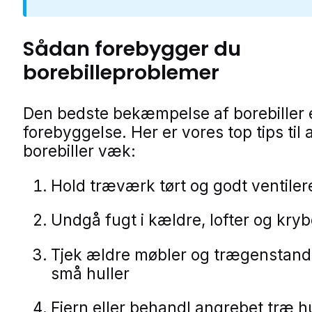
Sådan forebygger du
borebilleproblemer
Den bedste bekæmpelse af borebiller 
forebyggelse. Her er vores top tips til 
borebiller væk:
Hold træværk tørt og godt ventiler
Undgå fugt i kældre, lofter og kry
Tjek ældre møbler og trægenstand
små huller
Fjern eller behandl angrebet træ hu