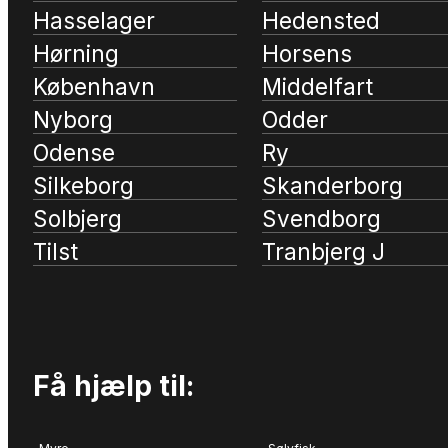
Hasselager
Hedensted
Hørning
Horsens
København
Middelfart
Nyborg
Odder
Odense
Ry
Silkeborg
Skanderborg
Solbjerg
Svendborg
Tilst
Tranbjerg J
Få hjælp til: