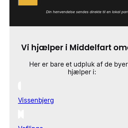
Din henvendelse sendes direkte til en lokal par
Vi hjælper i Middelfart o
Her er bare et udpluk af de byer
hjælper i:
Vissenbjerg