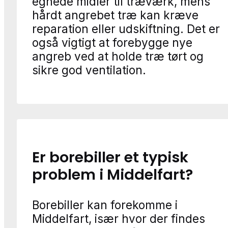
egnede midler til træværk, mens
hårdt angrebet træ kan kræve
reparation eller udskiftning. Det er
også vigtigt at forebygge nye
angreb ved at holde træ tørt og
sikre god ventilation.
Er borebiller et typisk
problem i Middelfart?
Borebiller kan forekomme i
Middelfart, især hvor der findes