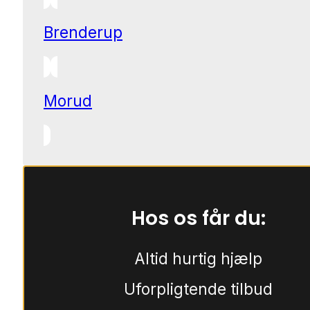
Brenderup
Morud
Hos os får du:
Altid hurtig hjælp
Uforpligtende tilbud