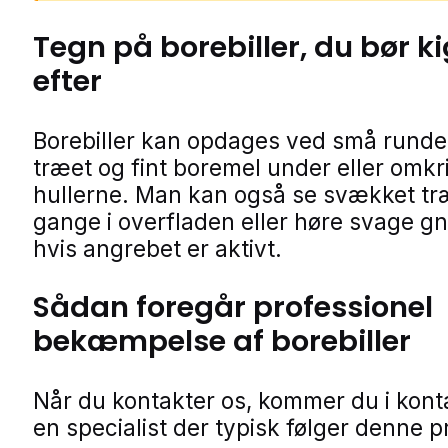
Tegn på
borebiller
, du bør k
efter
Borebiller kan opdages ved små runde 
træet og fint boremel under eller omkr
hullerne. Man kan også se svækket tr
gange i overfladen eller høre svage g
hvis angrebet er aktivt.
Sådan foregår professionel
bekæmpelse af borebiller
Når du kontakter os, kommer du i kon
en specialist der typisk følger denne p