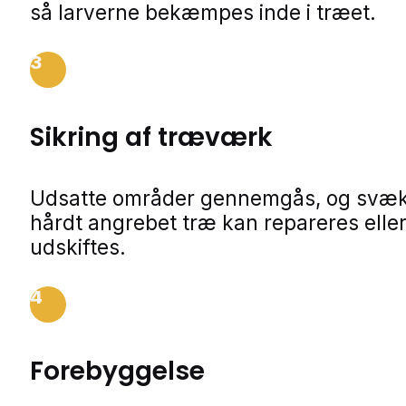
så larverne bekæmpes inde i træet.
3
Sikring af træværk
Udsatte områder gennemgås, og svækk
hårdt angrebet træ kan repareres elle
udskiftes.
4
Forebyggelse