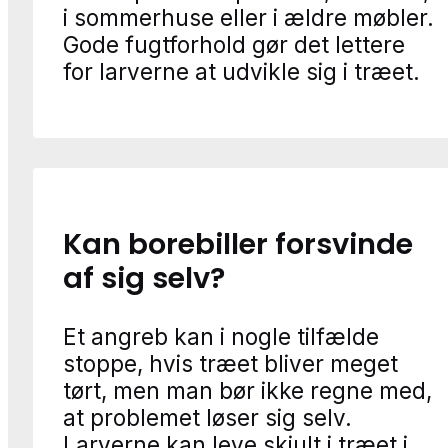
i sommerhuse eller i ældre møbler.
Gode fugtforhold gør det lettere
for larverne at udvikle sig i træet.
Kan borebiller forsvinde
af sig selv?
Et angreb kan i nogle tilfælde
stoppe, hvis træet bliver meget
tørt, men man bør ikke regne med,
at problemet løser sig selv.
Larverne kan leve skjult i træet i