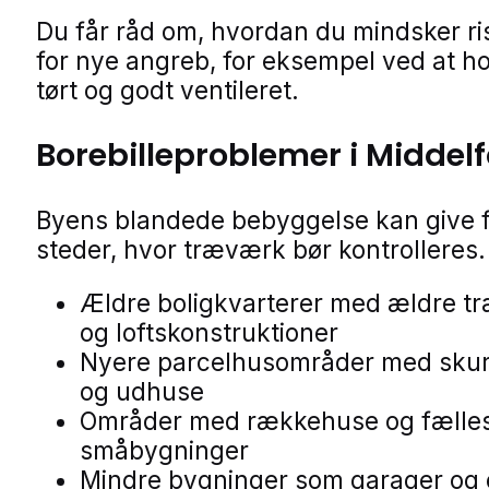
Du får råd om, hvordan du mindsker ri
for nye angreb, for eksempel ved at h
tørt og godt ventileret.
Borebilleproblemer i Middelf
Byens blandede bebyggelse kan give f
steder, hvor træværk bør kontrolleres.
Ældre boligkvarterer med ældre t
og loftskonstruktioner
Nyere parcelhusområder med skur
og udhuse
Områder med rækkehuse og fælle
småbygninger
Mindre bygninger som garager og 