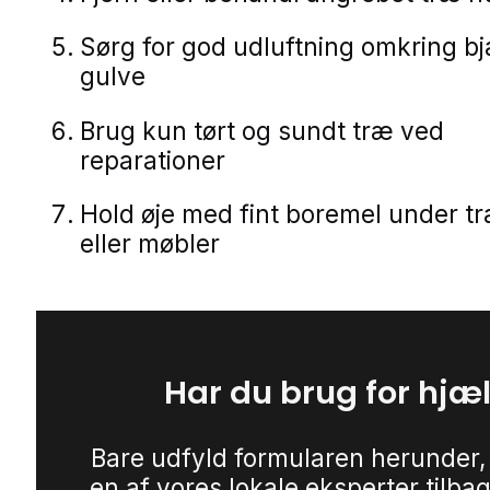
Sørg for god udluftning omkring b
gulve
Brug kun tørt og sundt træ ved
reparationer
Hold øje med fint boremel under 
eller møbler
Har du brug for hjæ
Bare udfyld formularen herunder,
en af vores lokale eksperter tilbag