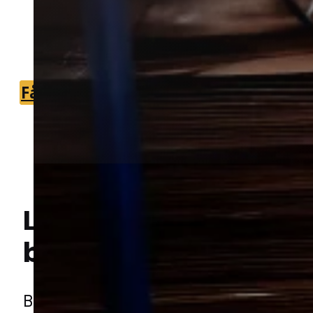
Vi forbinder dig med lokale partnere,
som kan vurdere problemet og hjælpe
videre.
Få et tilbud
+45 51 90 85 46
Lokal bekæmpelse a
Hej! Hvordan kan jeg hjælpe dig? Har du nogen spørgsmål?
borebiller
i Middelfar
Borebiller kan være svære at opdage i 