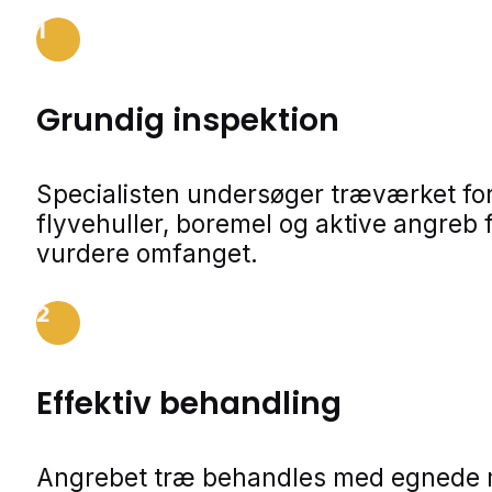
1
Grundig inspektion
Specialisten undersøger træværket fo
flyvehuller, boremel og aktive angreb f
vurdere omfanget.
2
Effektiv behandling
Angrebet træ behandles med egnede m