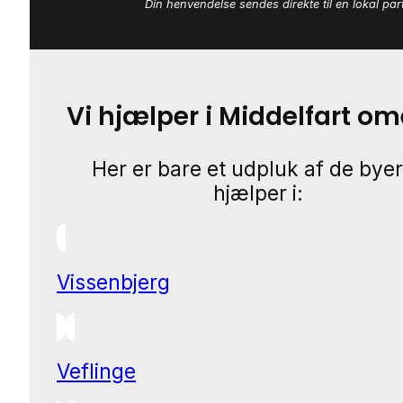
Din henvendelse sendes direkte til en lokal par
Vi hjælper i Middelfart o
Her er bare et udpluk af de byer
hjælper i:
Vissenbjerg
Veflinge