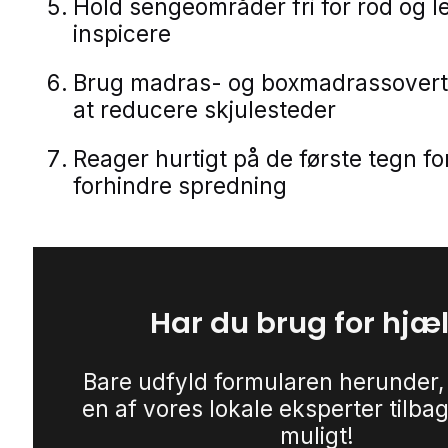
Hold sengeområder fri for rod og le
inspicere
Brug madras- og boxmadrassovert
at reducere skjulesteder
Reager hurtigt på de første tegn fo
forhindre spredning
Har du brug for hjæ
Bare udfyld formularen herunder,
en af vores lokale eksperter tilbag
muligt!