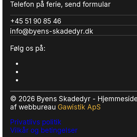
Telefon på ferie, send formular
+45 51 90 85 46
info@byens-skadedyr.dk
Følg os på:
© 2026 Byens Skadedyr - Hjemmesid
af
webbureau
Gawistik ApS
Privatlivs politik
Vilkår og betingelser