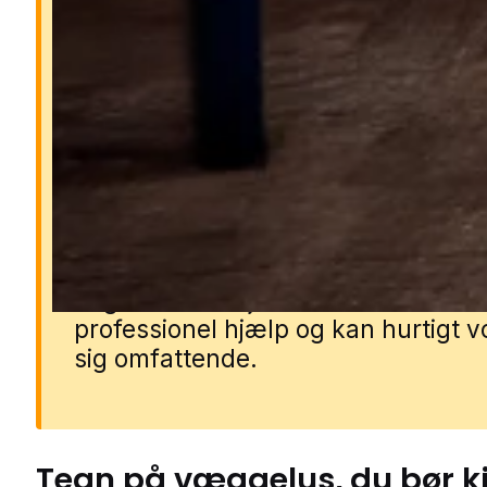
Derfor er væggelus et
problem
Væggelus bider mennesker om nat
og kan give kløe, udslæt og allergi
reaktioner. De formerer sig hurtigt,
gemmer sig i små sprækker og spr
sig nemt mellem rum og møbler. Et
angreb bliver sjældent løst uden
professionel hjælp og kan hurtigt 
sig omfattende.
Tegn på
væggelus
, du bør 