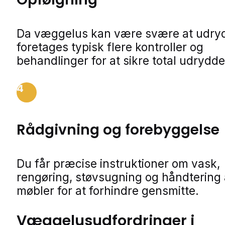
Da væggelus kan være svære at udry
foretages typisk flere kontroller og
behandlinger for at sikre total udrydde
4
Rådgivning og forebyggelse
Du får præcise instruktioner om vask,
rengøring, støvsugning og håndtering 
møbler for at forhindre gensmitte.
Væggelusudfordringer i