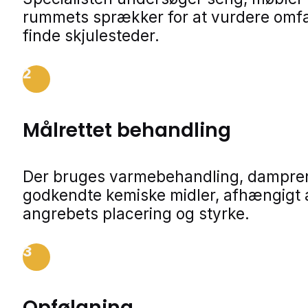
rummets sprækker for at vurdere omf
finde skjulesteder.
2
Målrettet behandling
Der bruges varmebehandling, dampren
godkendte kemiske midler, afhængigt 
angrebets placering og styrke.
3
Opfølgning