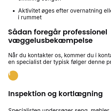
Aktivitet øges efter overnatning el
i rummet
Sådan foregår professionel
væggelusbekæmpelse
Når du kontakter os, kommer du i kon
en specialist der typisk følger denne p
1
Inspektion og kortlægning
Specialisten undersøger seng, møbler