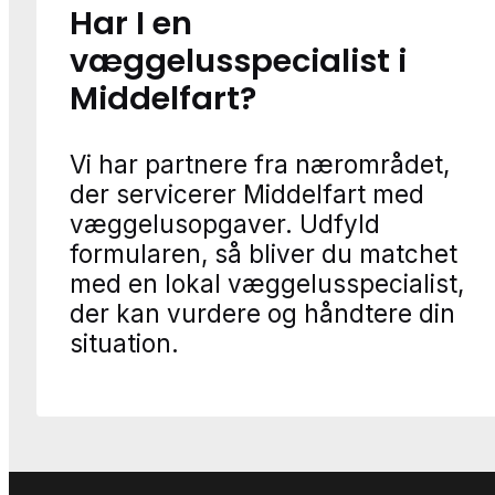
Har I en
væggelusspecialist i
Middelfart?
Vi har partnere fra nærområdet,
der servicerer Middelfart med
væggelusopgaver. Udfyld
formularen, så bliver du matchet
med en lokal væggelusspecialist,
der kan vurdere og håndtere din
situation.