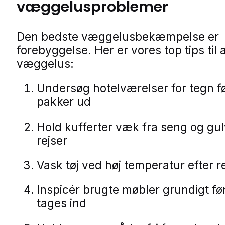
væggelusproblemer
Den bedste væggelusbekæmpelse er
forebyggelse. Her er vores top tips til
væggelus:
Undersøg hotelværelser for tegn f
pakker ud
Hold kufferter væk fra seng og gu
rejser
Vask tøj ved høj temperatur efter r
Inspicér brugte møbler grundigt fø
tages ind