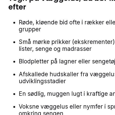
efter
Røde, kløende bid ofte i rækker ell
grupper
Små mørke prikker (ekskrementer)
lister, senge og madrasser
Blodpletter på lagner eller sengetø
Afskallede hudskaller fra væggel
udviklingsstadier
En sødlig, muggen lugt i kraftige 
Voksne væggelus eller nymfer i s
omkring sengen