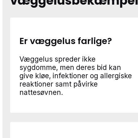
væggelusbekæmpel
Er væggelus farlige?
Væggelus spreder ikke
sygdomme, men deres bid kan
give kløe, infektioner og allergiske
reaktioner samt påvirke
nattesøvnen.