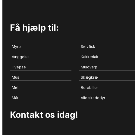
Få hjælp til:
Myre
Sølvfisk
Væggelus
Kakkerlak
Hvepse
Muldvarp
Mus
Skægkræ
Møl
Borebiller
Mår
Alle skadedyr
Kontakt os idag!