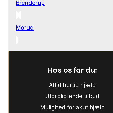
Brenderup
Morud
Hos os får du:
Altid hurtig hjælp
Uforpligtende tilbud
Mulighed for akut hjælp