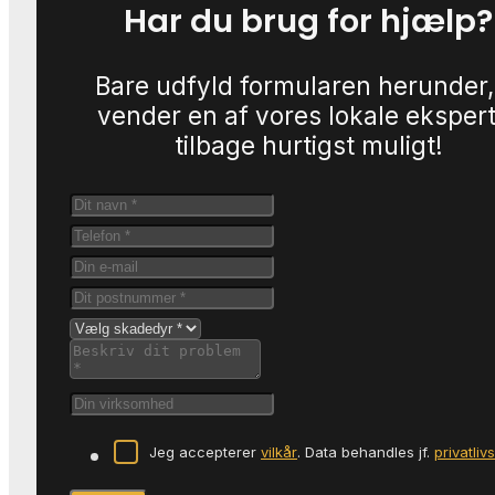
Har du brug for hjælp?
Bare udfyld formularen herunder,
vender en af vores lokale eksper
tilbage hurtigst muligt!
Jeg accepterer
vilkår
. Data behandles jf.
privatliv