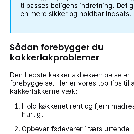
tilpasses boligens indretning. Det g
en mere sikker og holdbar indsats.
Sådan forebygger du
kakkerlakproblemer
Den bedste kakkerlakbekæmpelse er
forebyggelse. Her er vores top tips til 
kakkerlakkerne væk:
Hold køkkenet rent og fjern madre
hurtigt
Opbevar fødevarer i tætsluttende