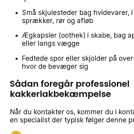
Små skjulesteder bag hvidevarer, i
sprækker, rør og afløb
Ægkapsler (oothek) i skabe, bag a
eller langs vægge
Fedtede spor eller skjolder på over
hvor de bevæger sig
Sådan foregår professionel
kakkerlakbekæmpelse
Når du kontakter os, kommer du i kon
en specialist der typisk følger denne p