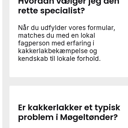
Hvordan vælger jeg den
rette specialist?
Når du udfylder vores formular,
matches du med en lokal
fagperson med erfaring i
kakkerlakbekæmpelse og
kendskab til lokale forhold.
Er kakkerlakker et typisk
problem i Møgeltønder?