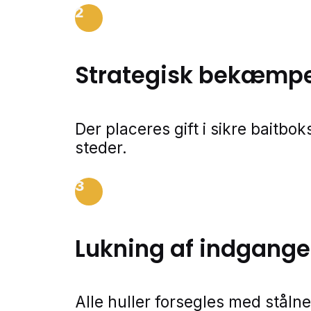
2
Strategisk bekæmpe
Der placeres gift i sikre baitbo
steder.
3
Lukning af indgange
Alle huller forsegles med stålne