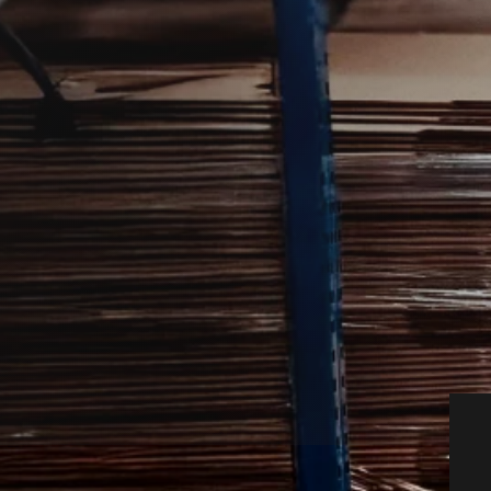
 hjælp fra lokale partnere, der kan
 diskret.
hurtigt sat i kontakt med en specialist