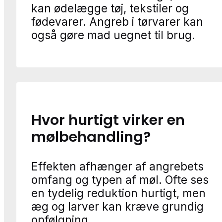
kan ødelægge tøj, tekstiler og
fødevarer. Angreb i tørvarer kan
også gøre mad uegnet til brug.
Hvor hurtigt virker en
mølbehandling?
Effekten afhænger af angrebets
omfang og typen af møl. Ofte ses
en tydelig reduktion hurtigt, men
æg og larver kan kræve grundig
opfølgning.