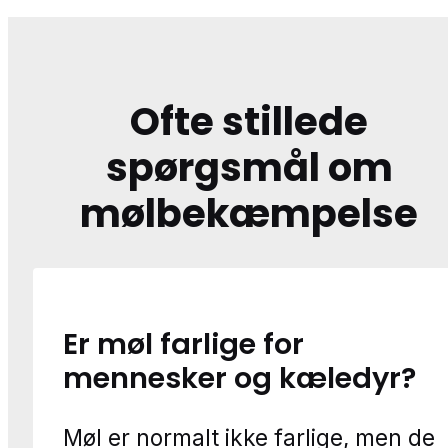
Ofte stillede
spørgsmål om
mølbekæmpelse
Er møl farlige for
mennesker og kæledyr?
Møl er normalt ikke farlige, men de