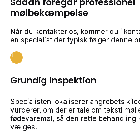
Sådan foregår professionel
mølbekæmpelse
Når du kontakter os, kommer du i kon
en specialist der typisk følger denne p
1
Grundig inspektion
Specialisten lokaliserer angrebets kild
vurderer, om der er tale om tekstilmøl e
fødevaremøl, så den rette behandling
vælges.