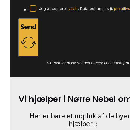
Jeg accepterer
vilkår
. Data behandles jf.
privatliv
Send
Din henvendelse sendes direkte til en lokal par
Vi hjælper i Nørre Nebel 
Her er bare et udpluk af de byer
hjælper i: