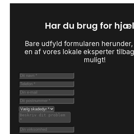
Har du brug for hjæ
Bare udfyld formularen herunder,
en af vores lokale eksperter tilbag
muligt!