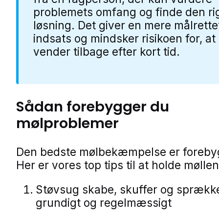
problemets omfang og finde den ri
løsning. Det giver en mere målrette
indsats og mindsker risikoen for, at
vender tilbage efter kort tid.
Sådan forebygger du
mølproblemer
Den bedste mølbekæmpelse er foreby
Her er vores top tips til at holde møll
Støvsug skabe, skuffer og sprækk
grundigt og regelmæssigt