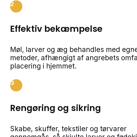
2
Effektiv bekæmpelse
Møl, larver og æg behandles med egn
metoder, afhængigt af angrebets omf
placering i hjemmet.
3
Rengøring og sikring
Skabe, skuffer, tekstiler og tørvarer
gennemgås, så skjulte larver og fødeki