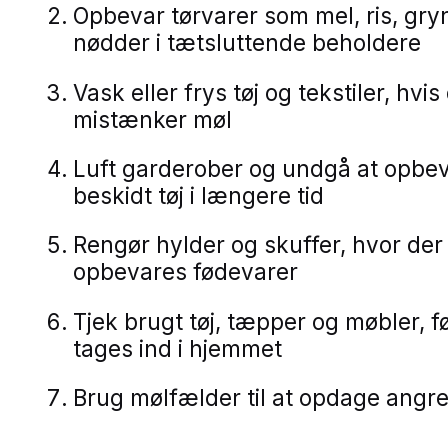
Opbevar tørvarer som mel, ris, gry
nødder i tætsluttende beholdere
Vask eller frys tøj og tekstiler, hvis
mistænker møl
Luft garderober og undgå at opbe
beskidt tøj i længere tid
Rengør hylder og skuffer, hvor der
opbevares fødevarer
Tjek brugt tøj, tæpper og møbler, f
tages ind i hjemmet
Brug mølfælder til at opdage angreb