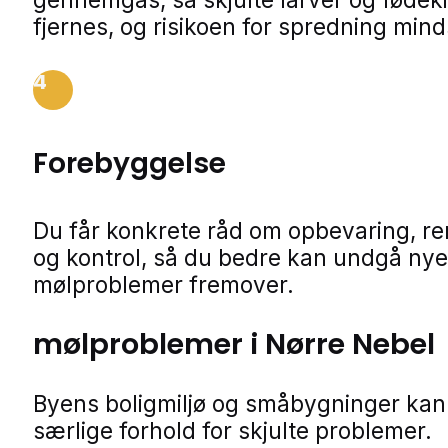
fjernes, og risikoen for spredning min
4
Forebyggelse
Du får konkrete råd om opbevaring, r
og kontrol, så du bedre kan undgå nye
mølproblemer fremover.
mølproblemer i Nørre Nebel
Byens boligmiljø og småbygninger kan
særlige forhold for skjulte problemer.