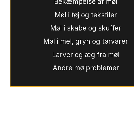
Bekæmpelse af møl
Møl i tøj og tekstiler
Møl i skabe og skuffer
Møl i mel, gryn og tørvarer
Larver og æg fra møl
Andre mølproblemer