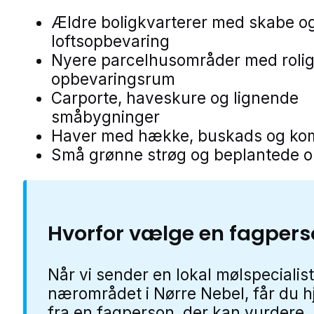
Ældre boligkvarterer med skabe o
loftsopbevaring
Nyere parcelhusområder med roli
opbevaringsrum
Carporte, haveskure og lignende
småbygninger
Haver med hække, buskads og ko
Små grønne strøg og beplantede 
Hvorfor vælge en fagpers
Når vi sender en lokal mølspecialist
nærområdet i Nørre Nebel, får du h
fra en fagperson, der kan vurdere