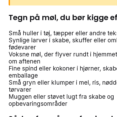
Tegn på
møl
, du bør kigge e
Små huller i tøj, tæpper eller andre teks
Synlige larver i skabe, skuffer eller o
fødevarer
Voksne møl, der flyver rundt i hjemmet
om aftenen
Fine spind eller kokoner i hjørner, skab
emballage
Små gryn eller klumper i mel, ris, nødd
tørvarer
Muggen eller støvet lugt fra skabe og
opbevaringsområder